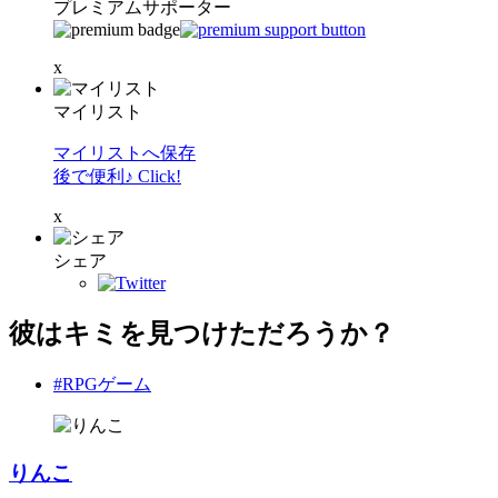
プレミアムサポーター
x
マイリスト
マイリストへ保存
後で便利♪ Click!
x
シェア
彼はキミを見つけただろうか？
#RPGゲーム
りんこ