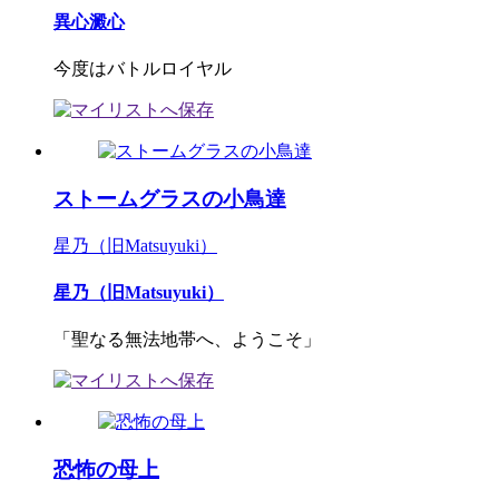
異心澱心
今度はバトルロイヤル
ストームグラスの小鳥達
星乃（旧Matsuyuki）
星乃（旧Matsuyuki）
「聖なる無法地帯へ、ようこそ」
恐怖の母上