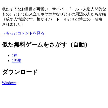
眠たそうなお目目が可愛い、サイバードール（人造人間的な
もの）として出来立てホヤホヤなＤとその周辺の人たちが織
り成す人情話です。格サイバードールとその博士の...(省略
されました)
→もっとコメントを見る
似た無料ゲームをさがす（自動）
#神
#少年
ダウンロード
Windows