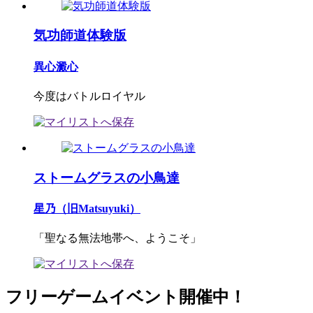
気功師道体験版
異心澱心
今度はバトルロイヤル
ストームグラスの小鳥達
星乃（旧Matsuyuki）
「聖なる無法地帯へ、ようこそ」
フリーゲームイベント開催中！