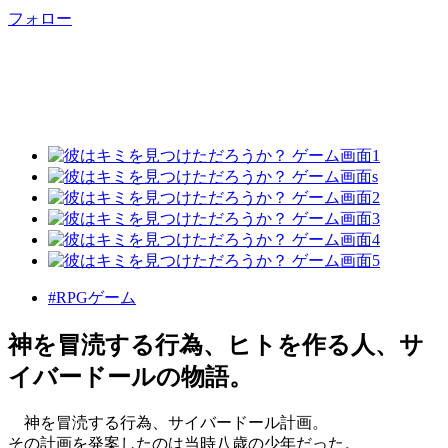
フォロー
#RPGゲーム
神を冒涜する行為、ヒトを作る人、サ
イバードールの物語。
神を冒涜する行為、サイバードール計画。
その計画を発案したのは当時八歳の少年だった。