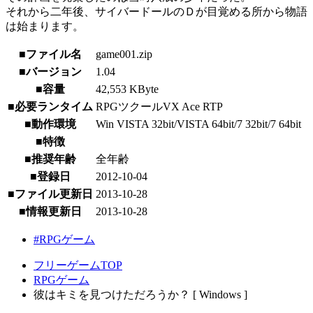
それから二年後、サイバードールのＤが目覚める所から物語
は始まります。
■ファイル名
game001.zip
■バージョン
1.04
■容量
42,553 KByte
■必要ランタイム
RPGツクールVX Ace RTP
■動作環境
Win VISTA 32bit/VISTA 64bit/7 32bit/7 64bit
■特徴
■推奨年齢
全年齢
■登録日
2012-10-04
■ファイル更新日
2013-10-28
■情報更新日
2013-10-28
#RPGゲーム
フリーゲームTOP
RPGゲーム
彼はキミを見つけただろうか？ [ Windows ]