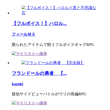
【フルボイス！】ハロル...
フィールＭＸ
限られたアイテムで戦うフルボイスギャグRPG
フランドールの勇者 【...
kazuki
疑似サイドビューバトルがウリの長編RPG