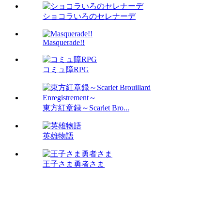
ショコラいろのセレナーデ
Masquerade!!
コミュ障RPG
東方紅章録～Scarlet Bro...
英雄物語
王子さま勇者さま