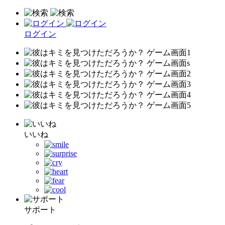
ログイン
いいね
サポート