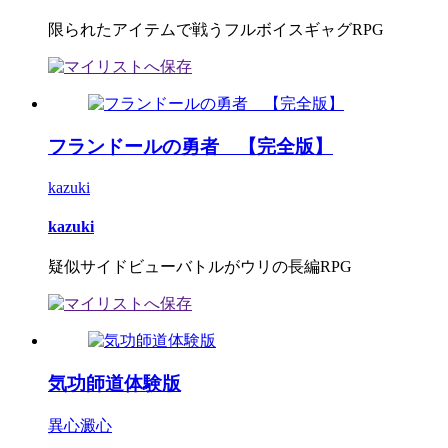
限られたアイテムで戦うフルボイスギャグRPG
フランドールの勇者 【完全版】
kazuki
kazuki
疑似サイドビューバトルがウリの長編RPG
気功師道体験版
異心澱心