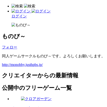
ログイン
ものび～
フォロー
同人ゲームサークルものび～です。よろしくお願いします。
http://monobby.justhpbs.jp/
クリエイターからの最新情報
公開中のフリーゲーム一覧