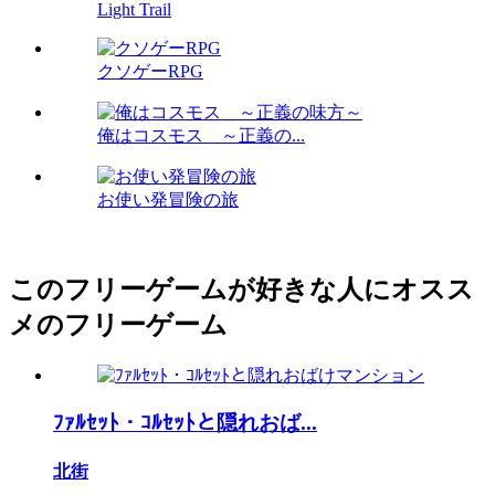
Light Trail
クソゲーRPG
俺はコスモス ～正義の...
お使い発冒険の旅
このフリーゲームが好きな人にオスス
メのフリーゲーム
ﾌｧﾙｾｯﾄ・ｺﾙｾｯﾄと隠れおば...
北街