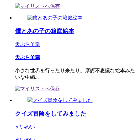
僕とあの子の箱庭絵本
天ぷら羊羹
天ぷら羊羹
小さな世界を行ったり来たり。摩訶不思議な絵本みた
いな中編...
クイズ冒険をしてみました
えいめい
えいめい