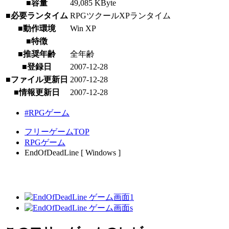
■容量
49,085 KByte
■必要ランタイム
RPGツクールXPランタイム
■動作環境
Win XP
■特徴
■推奨年齢
全年齢
■登録日
2007-12-28
■ファイル更新日
2007-12-28
■情報更新日
2007-12-28
#RPGゲーム
フリーゲームTOP
RPGゲーム
EndOfDeadLine [ Windows ]