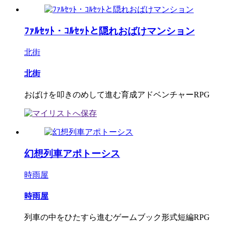
ﾌｧﾙｾｯﾄ・ｺﾙｾｯﾄと隠れおばけマンション
北街
北街
おばけを叩きのめして進む育成アドベンチャーRPG
幻想列車アポトーシス
時雨屋
時雨屋
列車の中をひたすら進むゲームブック形式短編RPG