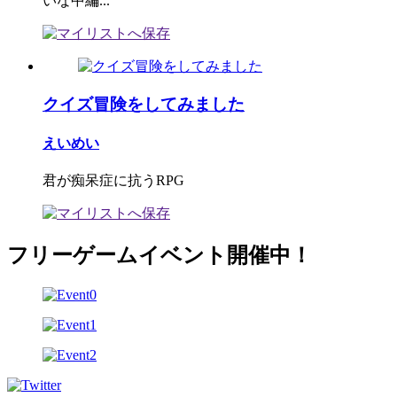
いな中編...
クイズ冒険をしてみました
えいめい
君が痴呆症に抗うRPG
フリーゲームイベント開催中！