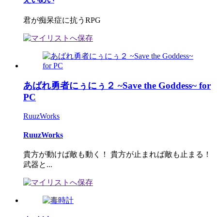
君が痴呆症に抗うRPG
あばれ勇者にぅにぅ２ ~Save the Goddess~ for
PC
RuuzWorks
RuuzWorks
貴方が動けば敵も動く！ 貴方が止まれば敵も止まる！
武器と...