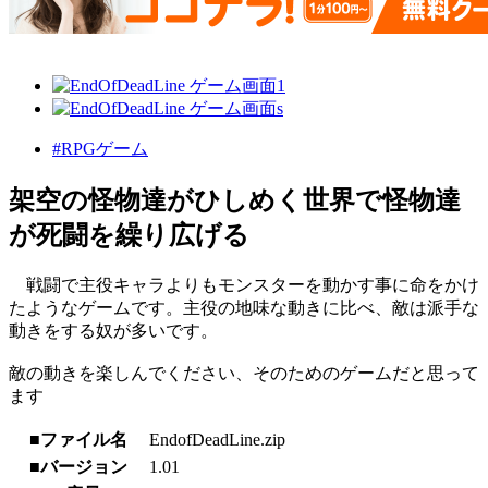
#RPGゲーム
架空の怪物達がひしめく世界で怪物達
が死闘を繰り広げる
戦闘で主役キャラよりもモンスターを動かす事に命をかけ
たようなゲームです。主役の地味な動きに比べ、敵は派手な
動きをする奴が多いです。
敵の動きを楽しんでください、そのためのゲームだと思って
ます
■ファイル名
EndofDeadLine.zip
■バージョン
1.01