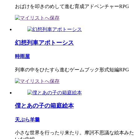
おばけを叩きのめして進む育成アドベンチャーRPG
幻想列車アポトーシス
時雨屋
列車の中をひたすら進むゲームブック形式短編RPG
僕とあの子の箱庭絵本
天ぷら羊羹
小さな世界を行ったり来たり。摩訶不思議な絵本みた