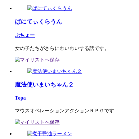
ばにてぃくらうん
ぶちょー
女の子たちがさらにわいわいする話です。
魔法使いまいちゃん２
Topa
マウスオペレーションアクションＲＰＧです