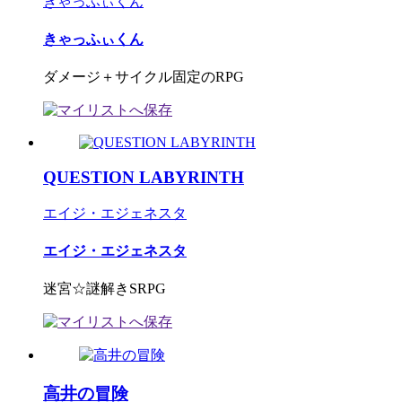
きゃっふぃくん
きゃっふぃくん
ダメージ＋サイクル固定のRPG
QUESTION LABYRINTH
エイジ・エジェネスタ
エイジ・エジェネスタ
迷宮☆謎解きSRPG
高井の冒険