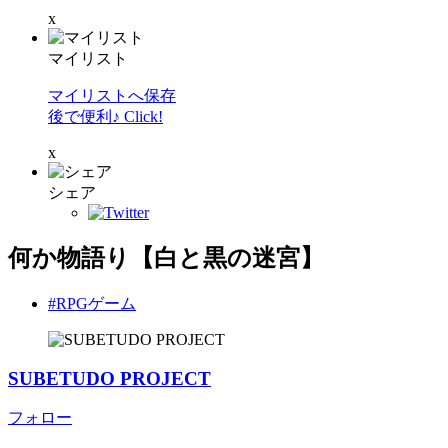
x
マイリスト
マイリストへ保存
後で便利♪ Click!
x
シェア
何か物語り【白と黒の迷宮】
#RPGゲーム
SUBETUDO PROJECT
フォロー