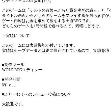
ウディフェス2021参加作品。
このゲームは「ケルトの冒険～ぶらり賞金稼ぎの旅～」と「
タイトル画面からどちらのゲームをプレイするか選べますが
ゲーム内容はお金を求めて旅をする王道RPGです。
どちらのゲームも1時間程で遊べるので、気軽にどうぞ。
・実績について
このゲームには実績機能が付いています。
実績はセーブデータとは別に保存されているので、実績を消して
■制作ツール
WOLF RPGエディター
■開発期間
約1ヵ月
■ふりーむ！へのレビュー投稿について
大歓迎です。