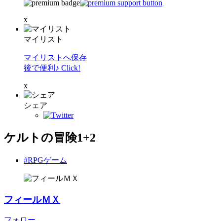
x
マイリスト
マイリストへ保存
後で便利♪ Click!
x
シェア
ケルトの冒険1+2
#RPGゲーム
フィールＭＸ
フォロー