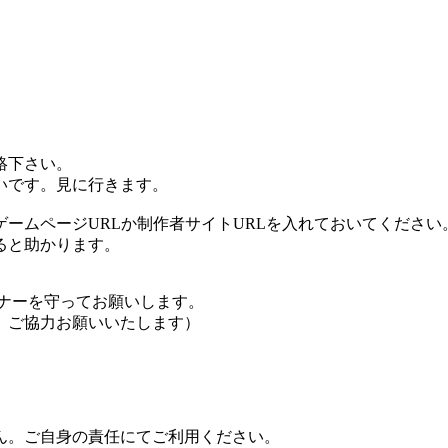
絡下さい。
いです。見に行きます。
ームページURLか制作者サイトURLを入れておいてください
ると助かります。
ナーを守ってお願いします。
、ご協力お願いいたします）
ん。ご自身の責任にてご利用ください。