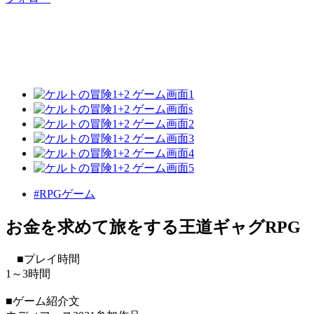
#RPGゲーム
お金を求めて旅をする王道ギャグRPG
■プレイ時間
1～3時間
■ゲーム紹介文