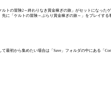
ケルトの冒険2～終わりなき賞金稼ぎの旅」がセットになった
、先に「ケルトの冒険～ぶらり賞金稼ぎの旅～」をプレイする
最初から集めたい場合は「Save」フォルダの中にある「Co