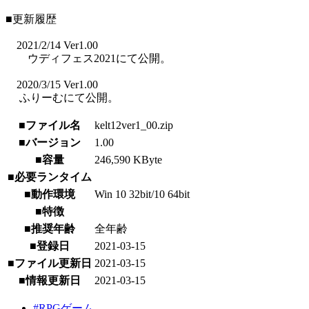
■更新履歴
2021/2/14 Ver1.00
ウディフェス2021にて公開。
2020/3/15 Ver1.00
ふりーむにて公開。
■ファイル名
kelt12ver1_00.zip
■バージョン
1.00
■容量
246,590 KByte
■必要ランタイム
■動作環境
Win 10 32bit/10 64bit
■特徴
■推奨年齢
全年齢
■登録日
2021-03-15
■ファイル更新日
2021-03-15
■情報更新日
2021-03-15
#RPGゲーム