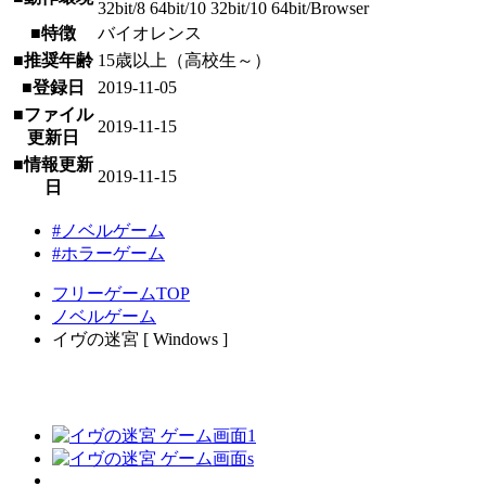
32bit/8 64bit/10 32bit/10 64bit/Browser
■特徴
バイオレンス
■推奨年齢
15歳以上（高校生～）
■登録日
2019-11-05
■ファイル
2019-11-15
更新日
■情報更新
2019-11-15
日
#ノベルゲーム
#ホラーゲーム
フリーゲームTOP
ノベルゲーム
イヴの迷宮 [ Windows ]