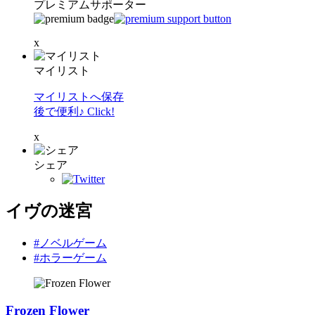
プレミアムサポーター
x
マイリスト
マイリストへ保存
後で便利♪ Click!
x
シェア
イヴの迷宮
#ノベルゲーム
#ホラーゲーム
Frozen Flower