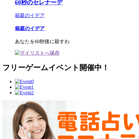
60秒のセレナーデ
箱庭のイデア
箱庭のイデア
あなたを60秒後に殺すわ
フリーゲームイベント開催中！