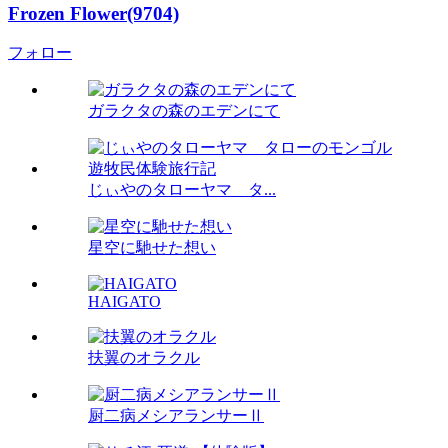
Frozen Flower(9704)
フォロー
ガラクタの森のエデンにて
じぃやのタローヤマ タ...
星空に馳せた想い
HAIGATO
扶翼のオラクル
厨二病メシアランサーⅡ