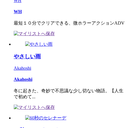
WH
WH
最短１０分でクリアできる、微ホラーアクションADV
やさしい雨
Akahoshi
Akahoshi
冬に起きた、奇妙で不思議な少し切ない物語。【人生
で初めて...