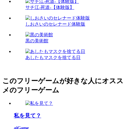
サチ江-死道-【体験版】
しおさいのセレナード体験版
黒の美術館
あしたもマスクを捨てる日
このフリーゲームが好きな人にオスス
メのフリーゲーム
私を見て？
aiGame