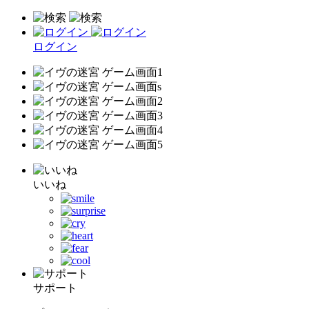
ログイン
いいね
サポート