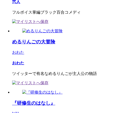
弐人
フルボイス掌編ブラック百合コメディ
めるりんごの大冒険
おわた
おわた
ツイッターで有名なめるりんごが主人公の物語
『研修生のはなし』