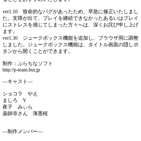
ver1.10 致命的なバグがあったため、早急に修正いたしまし
た。支障が出て、プレイを継続できなかったあるいはプレイ
にストレスを感じてしまった方々へは、深くお詫び申し上げ
ます。
ver1.30 ジュークボックス機能を追加し、ブラウザ用に調整
しました。ジュークボックス機能は、タイトル画面の隠しボ
タンから開くことができます。
制作：ぷらちなソフト
http://p-team.but.jp
―キャスト―
ショコラ やえ
ましろ Y
夜子 みぃら
薬師寺さん 薄墨桜
―制作メンバー―