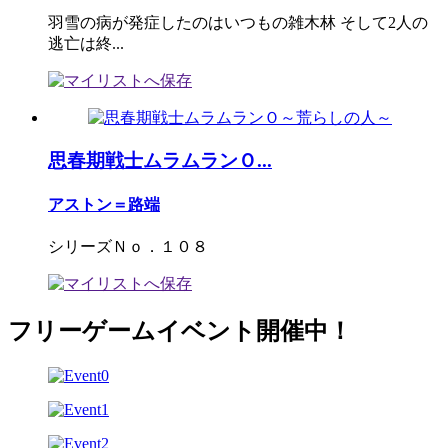
羽雪の病が発症したのはいつもの雑木林 そして2人の
逃亡は終...
思春期戦士ムラムランＯ...
アストン＝路端
シリーズＮｏ．１０８
フリーゲームイベント開催中！