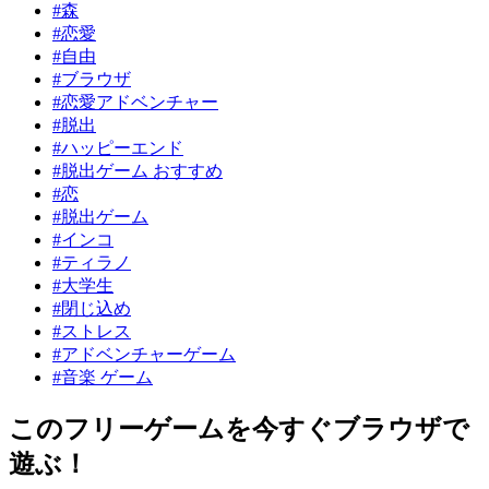
#森
#恋愛
#自由
#ブラウザ
#恋愛アドベンチャー
#脱出
#ハッピーエンド
#脱出ゲーム おすすめ
#恋
#脱出ゲーム
#インコ
#ティラノ
#大学生
#閉じ込め
#ストレス
#アドベンチャーゲーム
#音楽 ゲーム
このフリーゲームを今すぐブラウザで
遊ぶ！