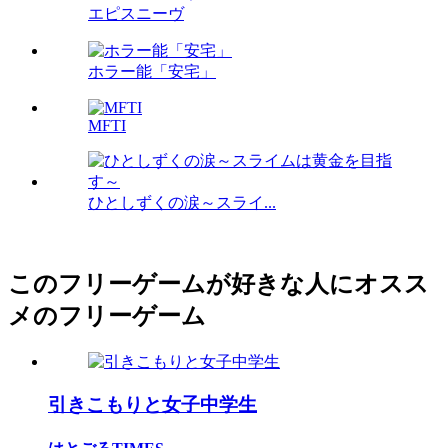
エピスニーヴ
ホラー能「安宅」
MFTI
ひとしずくの涙～スライ...
このフリーゲームが好きな人にオスス
メのフリーゲーム
引きこもりと女子中学生