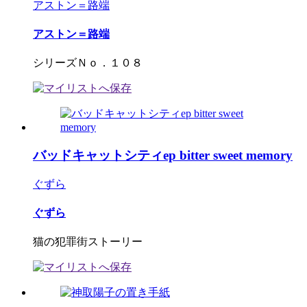
アストン＝路端
アストン＝路端
シリーズＮｏ．１０８
バッドキャットシティep bitter sweet memory
ぐずら
ぐずら
猫の犯罪街ストーリー