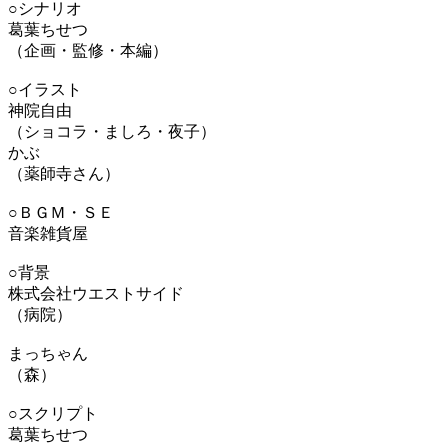
○シナリオ
葛葉ちせつ
（企画・監修・本編）
○イラスト
神院自由
（ショコラ・ましろ・夜子）
かぶ
（薬師寺さん）
○ＢＧＭ・ＳＥ
音楽雑貨屋
○背景
株式会社ウエストサイド
（病院）
まっちゃん
（森）
○スクリプト
葛葉ちせつ