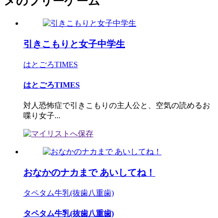
メのフリーゲーム
引きこもりと女子中学生
はとごろTIMES
はとごろTIMES
対人恐怖症で引きこもりの主人公と、空気の読めるお
喋り女子...
おなかのナカまで あいしてね！
タペタム牛乳(抜歯八重歯)
タペタム牛乳(抜歯八重歯)