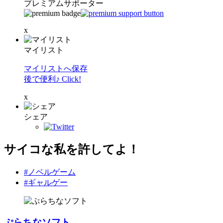
プレミアムサポーター
x
マイリスト
マイリストへ保存
後で便利♪ Click!
x
シェア
サイコな私を許してよ！
#ノベルゲーム
#ギャルゲー
ぷらちなソフト