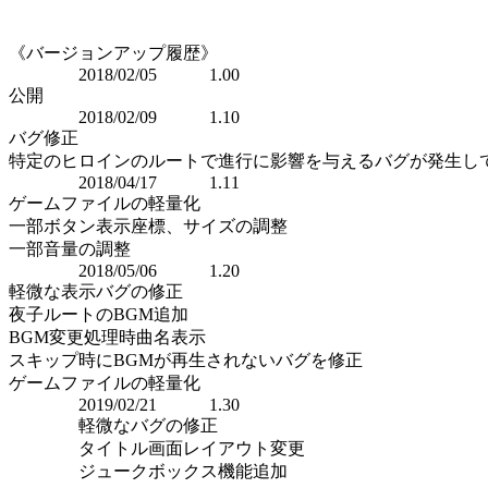
《バージョンアップ履歴》
2018/02/05 1.00
公開
2018/02/09 1.10
バグ修正
特定のヒロインのルートで進行に影響を与えるバグが発生し
2018/04/17 1.11
ゲームファイルの軽量化
一部ボタン表示座標、サイズの調整
一部音量の調整
2018/05/06 1.20
軽微な表示バグの修正
夜子ルートのBGM追加
BGM変更処理時曲名表示
スキップ時にBGMが再生されないバグを修正
ゲームファイルの軽量化
2019/02/21 1.30
軽微なバグの修正
タイトル画面レイアウト変更
ジュークボックス機能追加