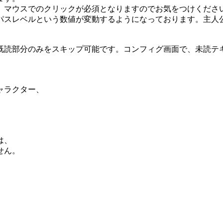
ウスでのクリックが必須となりますのでお気をつけくださ
ベルという数値が変動するようになっております。主人公
分のみをスキップ可能です。コンフィグ画面で、未読テキ
。
ャラクター、
は、
せん。