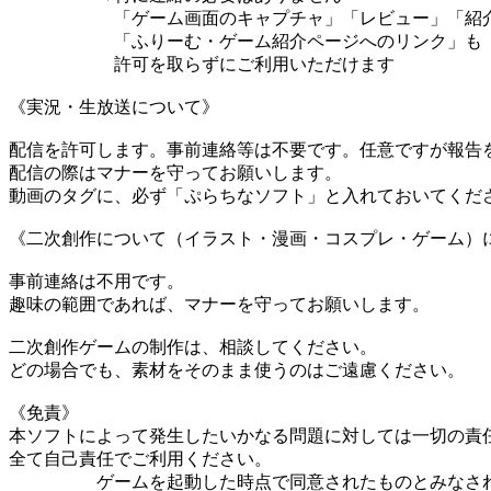
「ゲーム画面のキャプチャ」「レビュー」「紹
「ふりーむ・ゲーム紹介ページへのリンク」も
許可を取らずにご利用いただけます
《実況・生放送について》
配信を許可します。事前連絡等は不要です。任意ですが報告
配信の際はマナーを守ってお願いします。
動画のタグに、必ず「ぷらちなソフト」と入れておいてくだ
《二次創作について（イラスト・漫画・コスプレ・ゲーム）
事前連絡は不用です。
趣味の範囲であれば、マナーを守ってお願いします。
二次創作ゲームの制作は、相談してください。
どの場合でも、素材をそのまま使うのはご遠慮ください。
《免責》
本ソフトによって発生したいかなる問題に対しては一切の責
全て自己責任でご利用ください。
ゲームを起動した時点で同意されたものとみなされ