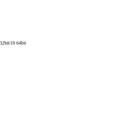
32bit/10 64bit