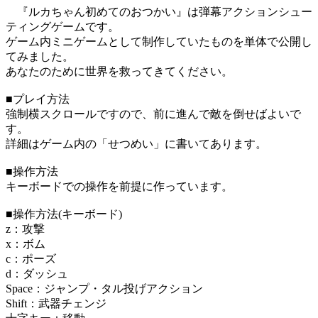
『ルカちゃん初めてのおつかい』は弾幕アクションシュー
ティングゲームです。
ゲーム内ミニゲームとして制作していたものを単体で公開し
てみました。
あなたのために世界を救ってきてください。
■プレイ方法
強制横スクロールですので、前に進んで敵を倒せばよいで
す。
詳細はゲーム内の「せつめい」に書いてあります。
■操作方法
キーボードでの操作を前提に作っています。
■操作方法(キーボード)
z：攻撃
x：ボム
c：ポーズ
d：ダッシュ
Space：ジャンプ・タル投げアクション
Shift：武器チェンジ