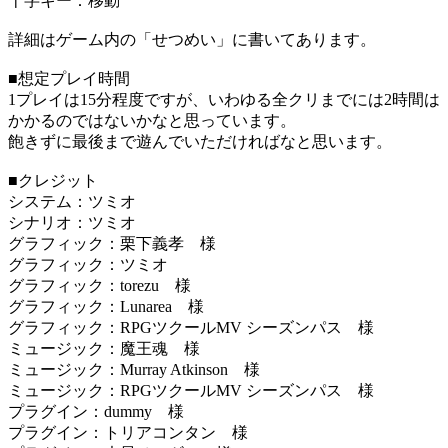
十字キー：移動
詳細はゲーム内の「せつめい」に書いてあります。
■想定プレイ時間
1プレイは15分程度ですが、いわゆる全クリまでには2時間は
かかるのではないかなと思っています。
飽きずに最後まで遊んでいただければなと思います。
■クレジット
システム：ツミオ
シナリオ：ツミオ
グラフィック：栗下義孝 様
グラフィック：ツミオ
グラフィック：torezu 様
グラフィック：Lunarea 様
グラフィック：RPGツクールMV シーズンパス 様
ミュージック：魔王魂 様
ミュージック：Murray Atkinson 様
ミュージック：RPGツクールMV シーズンパス 様
プラグイン：dummy 様
プラグイン：トリアコンタン 様