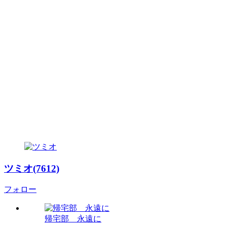
ツミオ(7612)
フォロー
帰宅部 永遠に