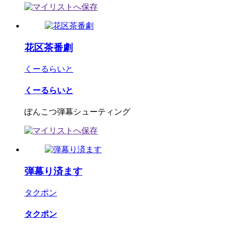
花区茶番劇
くーるらいと
くーるらいと
ぽんこつ弾幕シューティング
弾幕り済ます
タクポン
タクポン