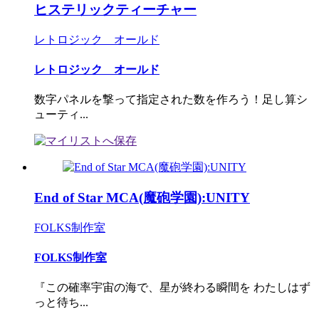
ヒステリックティーチャー
レトロジック オールド
レトロジック オールド
数字パネルを撃って指定された数を作ろう！足し算シ
ューティ...
End of Star MCA(魔砲学園):UNITY
FOLKS制作室
FOLKS制作室
『この確率宇宙の海で、星が終わる瞬間を わたしはず
っと待ち...