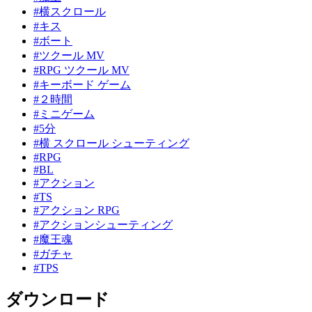
#横スクロール
#キス
#ボート
#ツクール MV
#RPG ツクール MV
#キーボード ゲーム
#２時間
#ミニゲーム
#5分
#横 スクロール シューティング
#RPG
#BL
#アクション
#TS
#アクション RPG
#アクションシューティング
#魔王魂
#ガチャ
#TPS
ダウンロード