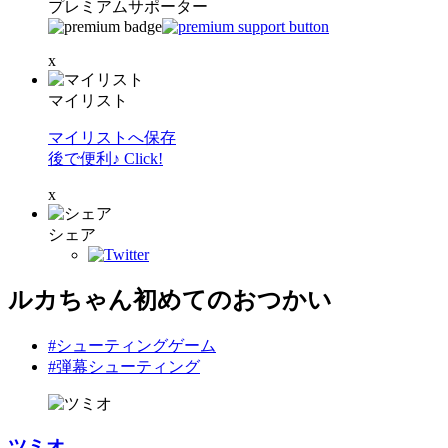
プレミアムサポーター
x
マイリスト
マイリストへ保存
後で便利♪ Click!
x
シェア
ルカちゃん初めてのおつかい
#シューティングゲーム
#弾幕シューティング
ツミオ