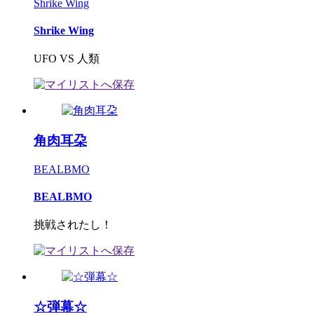
Shrike Wing
Shrike Wing
UFO VS 人類
角肉耳朶
BEALBMO
BEALBMO
挑戦されたし！
☆弾幕☆