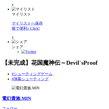
x
マイリスト
マイリストへ保存
後で便利♪ Click!
x
シェア
【未完成】花国魔神伝～Devil`sProof
#シューティングゲーム
#弾幕シューティング
電幻貴族.MIN
フォロー