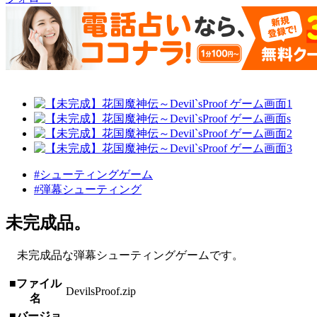
#シューティングゲーム
#弾幕シューティング
未完成品。
未完成品な弾幕シューティングゲームです。
■ファイル
DevilsProof.zip
名
■バージョ