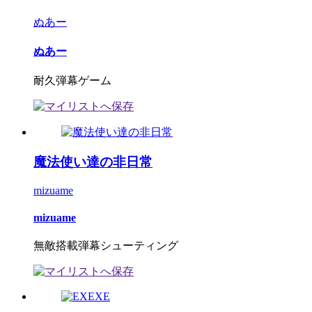
ぬあー
ぬあー
耐久弾幕ゲーム
魔法使い達の非日常
mizuame
mizuame
無敵搭載弾幕シューティング