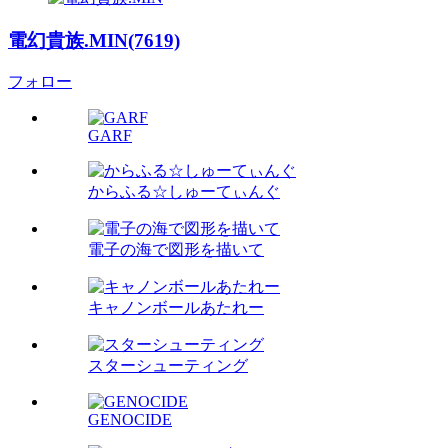
電幻貴族.MIN(7619)
フォロー
GARF
からふる☆しゅーてぃんぐ
電子の海で図形を描いて
キャノンボールあたれー
スターシューティング
GENOCIDE