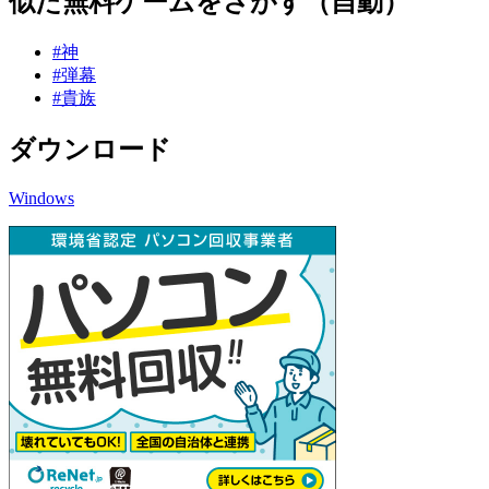
似た無料ゲームをさがす（自動）
#神
#弾幕
#貴族
ダウンロード
Windows