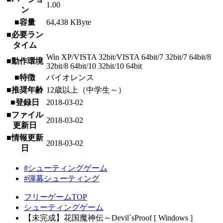
1.00
ン
■容量
64,438 KByte
■必要ラン
タイム
Win XP/VISTA 32bit/VISTA 64bit/7 32bit/7 64bit/8
■動作環境
32bit/8 64bit/10 32bit/10 64bit
■特徴
バイオレンス
■推奨年齢
12歳以上（中学生～）
■登録日
2018-03-02
■ファイル
2018-03-02
更新日
■情報更新
2018-03-02
日
#シューティングゲーム
#弾幕シューティング
フリーゲームTOP
シューティングゲーム
【未完成】花国魔神伝～Devil`sProof [ Windows ]