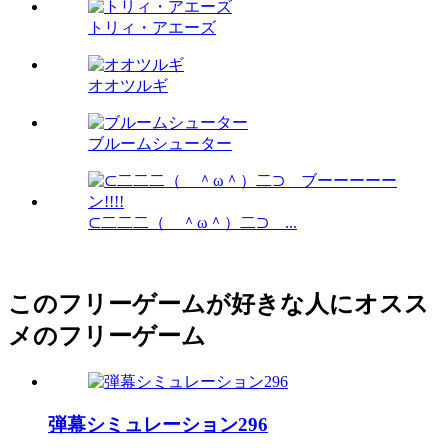
トリィ・アエーズ
オオツルギ
ブルームシューター
⊂二二二（ ＾ω＾）二⊃ ...
このフリーゲームが好きな人にオスス
メのフリーゲーム
弾幕シミュレーション296