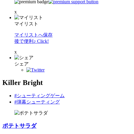
x
マイリスト
マイリストへ保存
後で便利♪ Click!
x
シェア
Killer Bright
#シューティングゲーム
#弾幕シューティング
ポテトサラダ