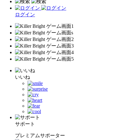
ログイン
いいね
サポート
プレミアムサポーター