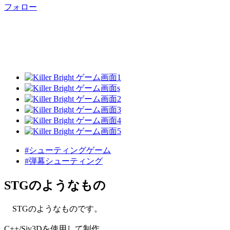
フォロー
#シューティングゲーム
#弾幕シューティング
STGのようなもの
STGのようなものです。
C++/Siv3Dを使用して制作。