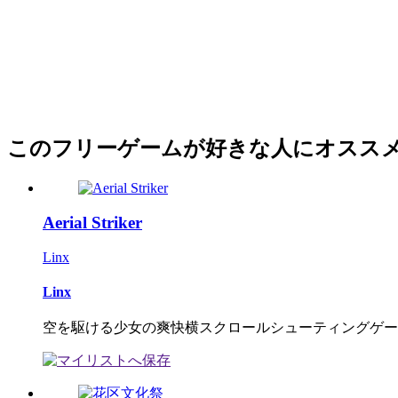
このフリーゲームが好きな人にオスス
Aerial Striker
Linx
Linx
空を駆ける少女の爽快横スクロールシューティングゲー