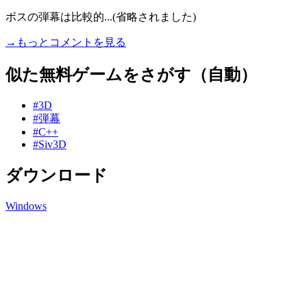
ボスの弾幕は比較的...(省略されました)
→もっとコメントを見る
似た無料ゲームをさがす（自動）
#3D
#弾幕
#C++
#Siv3D
ダウンロード
Windows