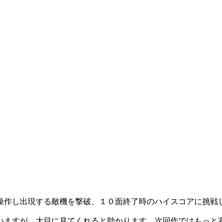
作し出現する敵機を撃破、１０面終了時のハイスコアに挑戦
いますが、大目に見てくれると助かります。次回作ではもっと