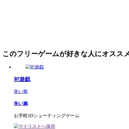
このフリーゲームが好きな人にオスス
祀遊戯
朱い鴉
朱い鴉
お手軽3Dシューティングゲーム