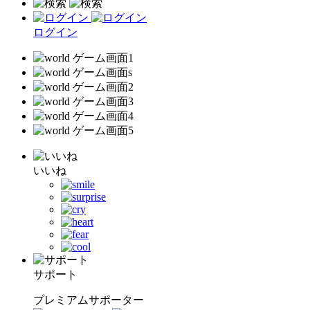
ログイン
いいね
サポート
プレミアムサポーター