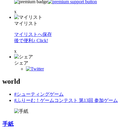
x
マイリスト
マイリストへ保存
後で便利♪ Click!
x
シェア
world
#シューティングゲーム
#ふりーむ！ゲームコンテスト 第13回 参加ゲーム
手紙