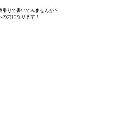
番乗りで書いてみませんか？
への力になります！