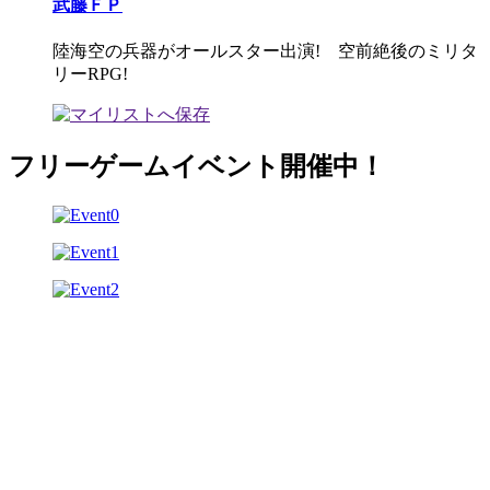
武藤ＦＰ
陸海空の兵器がオールスター出演! 空前絶後のミリタ
リーRPG!
フリーゲームイベント開催中！