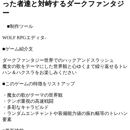
った者達と対峙するダークファンタジ
ー
■制作ツール
WOLF RPGエディタ-
■ゲーム紹介文
ダークファンタジー世界でのハックアンドスラッシュ
魔女の歌をテーマにした世界観と心ゆくまで繰り返せるトレ
ハン＆ハクスラをお楽しみください
■このゲームの特徴をリストアップ
・魔女の歌がテーマの世界観
・テンポ重視の高速戦闘
・多彩なキャラビルド
・ランダムエンチャントや装備能力値の振れ幅等のトレハン
要素