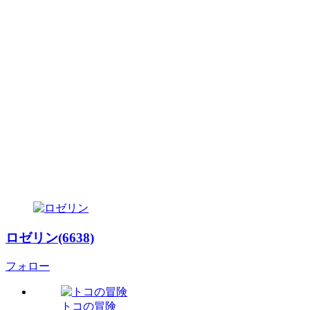
ロゼリン(6638)
フォロー
トコの冒険