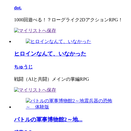
dot.
1000回遊べる！？ローグライク2DアクションRPG！
ヒロインなんて、いなかった
ちゅうじ
戦闘（AIと共闘）メインの掌編RPG
パトルの軍事博物館2～地...