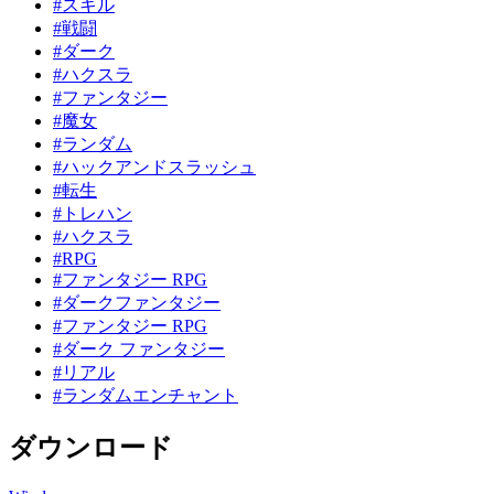
#スキル
#戦闘
#ダーク
#ハクスラ
#ファンタジー
#魔女
#ランダム
#ハックアンドスラッシュ
#転生
#トレハン
#ハクスラ
#RPG
#ファンタジー RPG
#ダークファンタジー
#ファンタジー RPG
#ダーク ファンタジー
#リアル
#ランダムエンチャント
ダウンロード