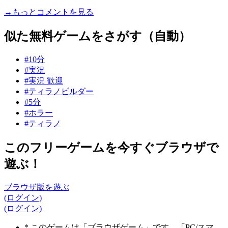
→もっとコメントを見る
似た無料ゲームをさがす（自動）
#10分
#実況
#実況 歓迎
#ティラノビルダー
#5分
#ホラー
#ティラノ
このフリーゲームを今すぐブラウザで
遊ぶ！
ブラウザ版を遊ぶ
(ログイン)
(ログイン)
* このゲームは「ブラウザゲーム」です。「PC/スマ