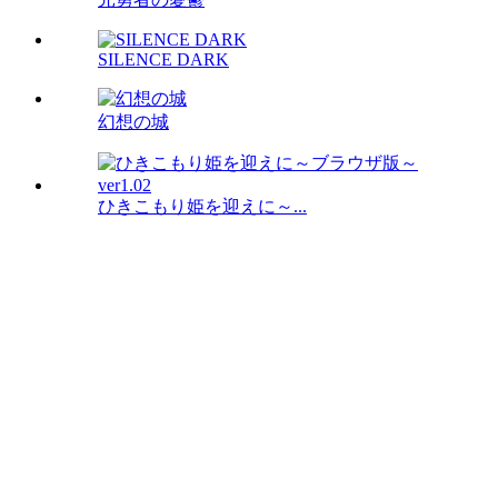
SILENCE DARK
幻想の城
ひきこもり姫を迎えに～...