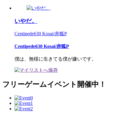
いやだ。
Centipede630 Kosai/赤狐P
Centipede630 Kosai/赤狐P
僕は、無様に生きてる僕が嫌いです。
フリーゲームイベント開催中！