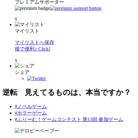
プレミアムサポーター
x
マイリスト
マイリストへ保存
後で便利♪ Click!
x
シェア
逆転 見えてるものは、本当ですか？
#ノベルゲーム
#ホラーゲーム
#ふりーむ！ゲームコンテスト 第13回 参加ゲーム