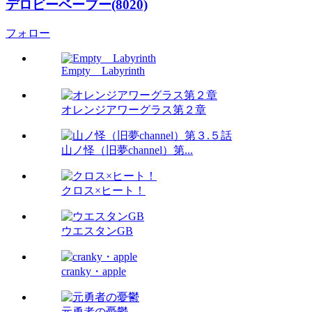
デロビーベーブー(8020)
フォロー
Empty Labyrinth
オレンジアワーグラス第２章
山ノ怪（旧夢channel）第...
クロス×ヒート！
ウエスタンGB
cranky・apple
元勇者の憂鬱