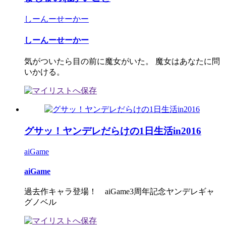
しーんーせーかー
しーんーせーかー
気がついたら目の前に魔女がいた。 魔女はあなたに問
いかける。
グサッ！ヤンデレだらけの1日生活in2016
aiGame
aiGame
過去作キャラ登場！ aiGame3周年記念ヤンデレギャ
グノベル