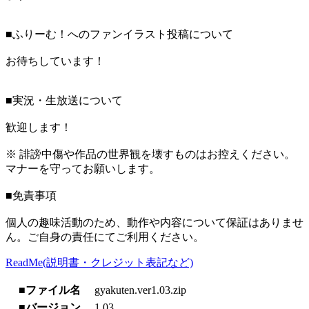
■ふりーむ！へのファンイラスト投稿について
お待ちしています！
■実況・生放送について
歓迎します！
※ 誹謗中傷や作品の世界観を壊すものはお控えください。
マナーを守ってお願いします。
■免責事項
個人の趣味活動のため、動作や内容について保証はありませ
ん。ご自身の責任にてご利用ください。
ReadMe(説明書・クレジット表記など)
■ファイル名
gyakuten.ver1.03.zip
■バージョン
1.03