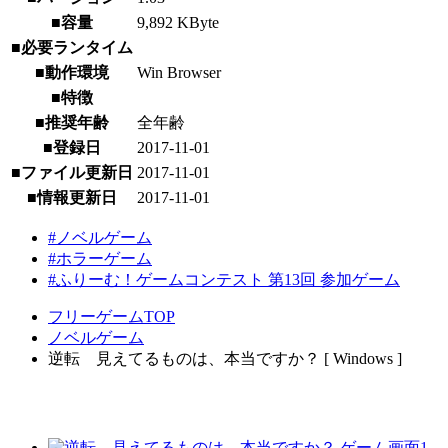
■容量
9,892 KByte
■必要ランタイム
■動作環境
Win Browser
■特徴
■推奨年齢
全年齢
■登録日
2017-11-01
■ファイル更新日
2017-11-01
■情報更新日
2017-11-01
#ノベルゲーム
#ホラーゲーム
#ふりーむ！ゲームコンテスト 第13回 参加ゲーム
フリーゲームTOP
ノベルゲーム
逆転 見えてるものは、本当ですか？ [ Windows ]