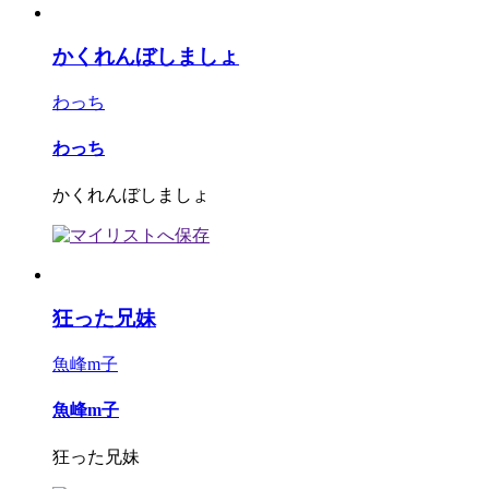
かくれんぼしましょ
わっち
わっち
かくれんぼしましょ
狂った兄妹
魚峰m子
魚峰m子
狂った兄妹