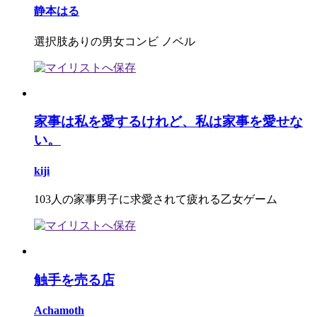
静本はる
選択肢ありの男女コンビ ノベル
家事は私を愛するけれど、私は家事を愛せな
い。
kiji
103人の家事男子に求愛されて疲れる乙女ゲーム
触手を売る店
Achamoth