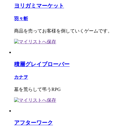
ヨリガミマーケット
羽々斬
商品を売ってお客様を倒していくゲームです。
積層グレイブローバー
カナヲ
墓を荒らして弔うRPG
アフターワーク