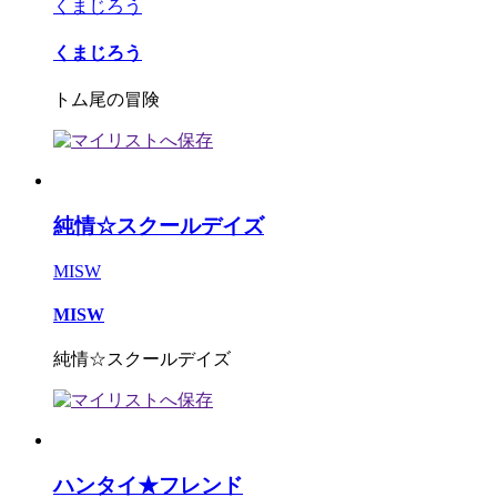
くまじろう
くまじろう
トム尾の冒険
純情☆スクールデイズ
MISW
MISW
純情☆スクールデイズ
ハンタイ★フレンド