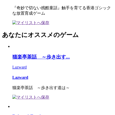
『奇妙で切ない残酷童話』触手を育てる香港ゴシック
な放置育成ゲーム
あなたにオススメのゲーム
猫楽亭茶話 ～歩き出す...
Lazward
Lazward
猫楽亭茶話 ～歩き出す道は～