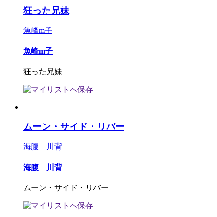
狂った兄妹
魚峰m子
魚峰m子
狂った兄妹
ムーン・サイド・リバー
海腹 川背
海腹 川背
ムーン・サイド・リバー