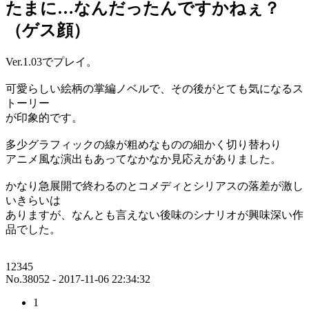
たまに…なんだったんですかねぇ？
（ゲス顔）
Ver.1.03でプレイ。
可愛らしい絵柄の掌編ノベルで、その後がとても気になるス
トーリー
が印象的です。
多少グラフィックの線が粗めなものの細かく切り替わり
アニメ風な演出もあってなかなか見応えがありました。
かなり急展開で終わるのとコメディとシリアスの落差が激し
いきらいは
ありますが、なんとも言えない後味のシナリオが興味深い作
品でした。
12345
No.38052 - 2017-11-06 22:34:32
1