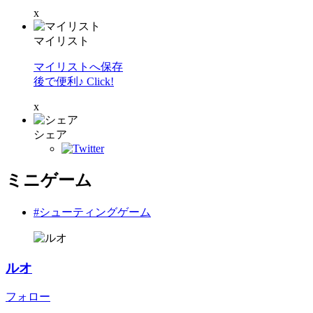
x
マイリスト
マイリストへ保存
後で便利♪ Click!
x
シェア
ミニゲーム
#シューティングゲーム
ルオ
フォロー