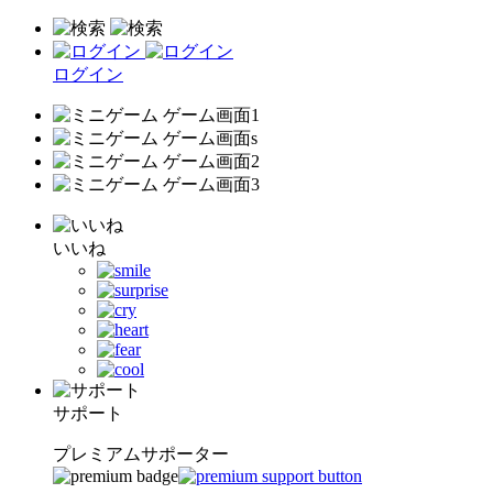
ログイン
いいね
サポート
プレミアムサポーター