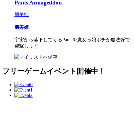
Pants Armageddon
朋美姫
朋美姫
宇宙から落下してくるPantsを魔女っ娘ポチが魔法弾で
迎撃します
フリーゲームイベント開催中！