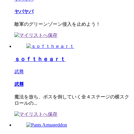
ヤパヤパ
敵軍のグリーンゾーン侵入を止めよう！
ｓｏｆｔｈｅａｒｔ
武尊
武尊
魔法を放ち、ボスを倒していく全４ステージの横スク
ロールの...