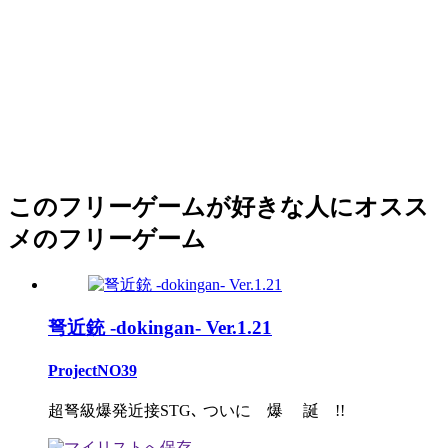
このフリーゲームが好きな人にオスス
メのフリーゲーム
弩近銃 -dokingan- Ver.1.21
ProjectNO39
超弩級爆発近接STG､ ついに 爆 誕 !!