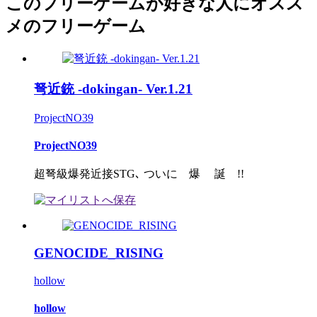
このフリーゲームが好きな人にオスス
メのフリーゲーム
弩近銃 -dokingan- Ver.1.21
ProjectNO39
ProjectNO39
超弩級爆発近接STG､ ついに 爆 誕 !!
GENOCIDE_RISING
hollow
hollow