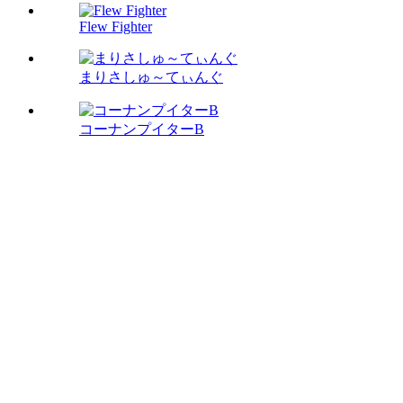
Flew Fighter
まりさしゅ～てぃんぐ
コーナンプイターB