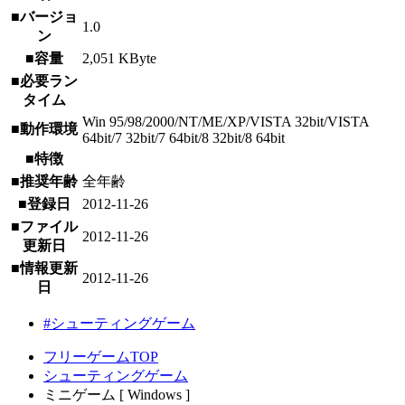
■バージョ
1.0
ン
■容量
2,051 KByte
■必要ラン
タイム
Win 95/98/2000/NT/ME/XP/VISTA 32bit/VISTA
■動作環境
64bit/7 32bit/7 64bit/8 32bit/8 64bit
■特徴
■推奨年齢
全年齢
■登録日
2012-11-26
■ファイル
2012-11-26
更新日
■情報更新
2012-11-26
日
#シューティングゲーム
フリーゲームTOP
シューティングゲーム
ミニゲーム [ Windows ]