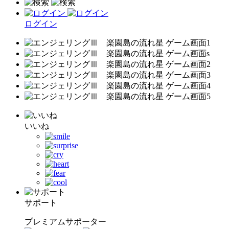
ログイン
いいね
サポート
プレミアムサポーター