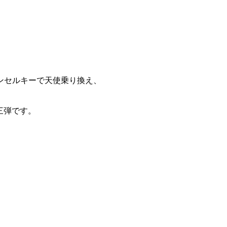
ンセルキーで天使乗り換え、
第三弾です。