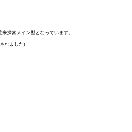
往来探索メイン型となっています。
されました)