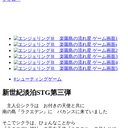
#シューティングゲーム
新世紀淡泊STG第三弾
主人公シクラは お付きの天使と共に
南の島『ラクエデン』に バカンスに来ていました
そこでシクラは、ひょんなことから