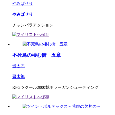
やみぱせり
やみぱせり
チャンバラアクション
不死鳥の棲む街 五章
晋太郎
晋太郎
RPGツクール2000製ホラーガンシューティング