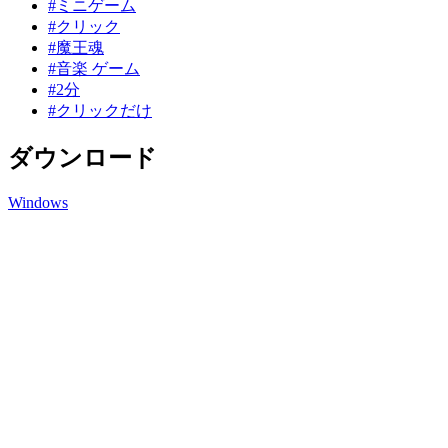
#ミニゲーム
#クリック
#魔王魂
#音楽 ゲーム
#2分
#クリックだけ
ダウンロード
Windows