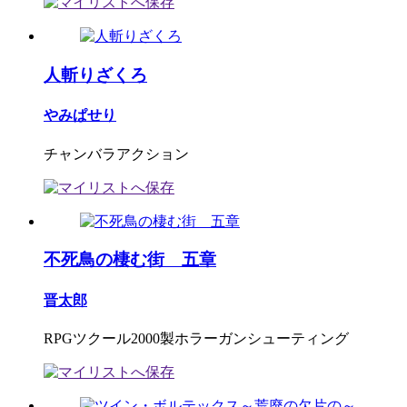
人斬りざくろ
やみぱせり
チャンバラアクション
不死鳥の棲む街 五章
晋太郎
RPGツクール2000製ホラーガンシューティング