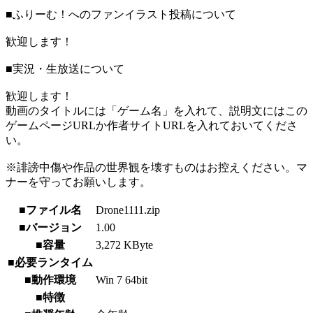
■ふりーむ！へのファンイラスト投稿について
歓迎します！
■実況・生放送について
歓迎します！
動画のタイトルには「ゲーム名」を入れて、説明文にはこの
ゲームページURLか作者サイトURLを入れておいてくださ
い。
※誹謗中傷や作品の世界観を壊すものはお控えください。マ
ナーを守ってお願いします。
■ファイル名
Drone1111.zip
■バージョン
1.00
■容量
3,272 KByte
■必要ランタイム
■動作環境
Win 7 64bit
■特徴