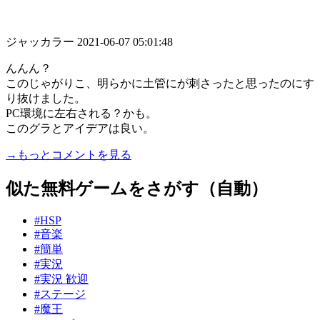
ジャッカラー
2021-06-07 05:01:48
んんん？
このじゃがりこ、明らかに土管にが刺さったと思ったのにす
り抜けました。
PC環境に左右される？かも。
このグラとアイデアは良い。
→もっとコメントを見る
似た無料ゲームをさがす（自動）
#HSP
#音楽
#簡単
#実況
#実況 歓迎
#ステージ
#魔王