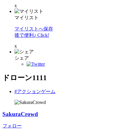
x
マイリスト
マイリストへ保存
後で便利♪ Click!
x
シェア
ドローン1111
#アクションゲーム
SakuraCrowd
フォロー