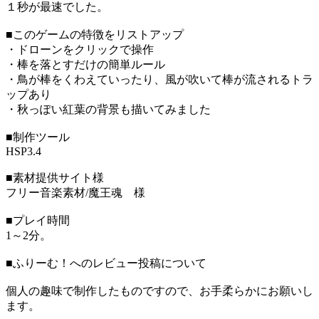
１秒が最速でした。
■このゲームの特徴をリストアップ
・ドローンをクリックで操作
・棒を落とすだけの簡単ルール
・鳥が棒をくわえていったり、風が吹いて棒が流されるトラ
ップあり
・秋っぽい紅葉の背景も描いてみました
■制作ツール
HSP3.4
■素材提供サイト様
フリー音楽素材/魔王魂 様
■プレイ時間
1～2分。
■ふりーむ！へのレビュー投稿について
個人の趣味で制作したものですので、お手柔らかにお願いし
ます。