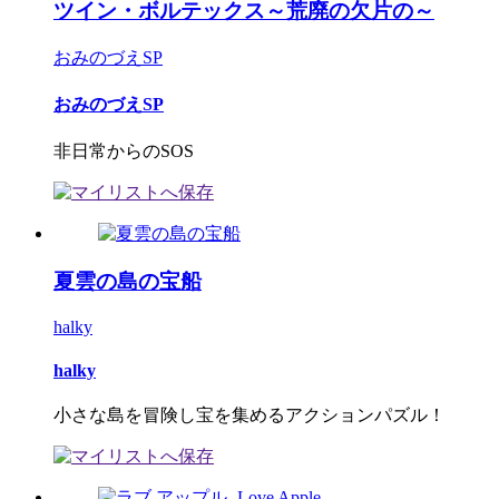
ツイン・ボルテックス～荒廃の欠片の～
おみのづえSP
おみのづえSP
非日常からのSOS
夏雲の島の宝船
halky
halky
小さな島を冒険し宝を集めるアクションパズル！