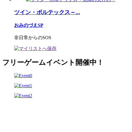
ツイン・ボルテックス～...
おみのづえSP
非日常からのSOS
フリーゲームイベント開催中！