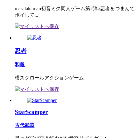
masatakaman初音ミク同人ゲーム第2弾♪悪者をつまんで
ポイして...
忍者
和龜
横スクロールアクションゲーム
StarScamper
古代武器