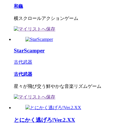
和龜
横スクロールアクションゲーム
StarScamper
古代武器
古代武器
星々が飛び交う鮮やかな音楽リズムゲーム
とにかく逃げろ!Ver.2.XX