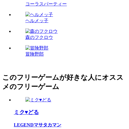
コーラスパーティー
ヘルメッ子
森のフクロウ
冒険野郎
このフリーゲームが好きな人にオスス
メのフリーゲーム
ミク♥どる
LEGENDマサタカマン