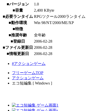
■バージョン
1.0
■容量
2,400 KByte
■必要ランタイム
RPGツクール2000ランタイム
■動作環境
Win 98/NT/2000/ME/XP
■特徴
■推奨年齢
全年齢
■登録日
2006-02-28
■ファイル更新日
2006-02-28
■情報更新日
2006-02-28
#アクションゲーム
フリーゲームTOP
アクションゲーム
エコ短編集 [ Windows ]