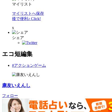
マイリスト
マイリストへ保存
後で便利♪ Click!
x
シェア
エコ短編集
#アクションゲーム
康友いえんし
フォロー