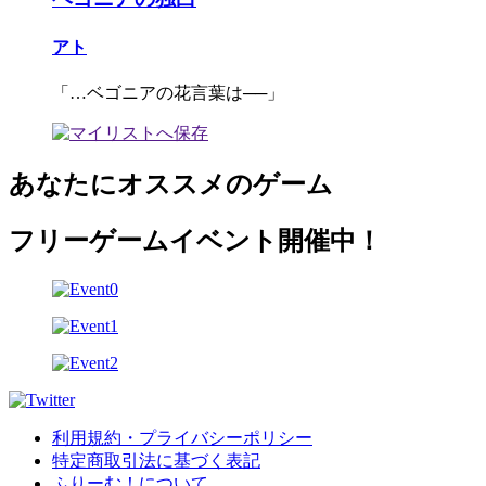
アト
「…ベゴニアの花言葉は──」
あなたにオススメのゲーム
フリーゲームイベント開催中！
利用規約・プライバシーポリシー
特定商取引法に基づく表記
ふりーむ！について