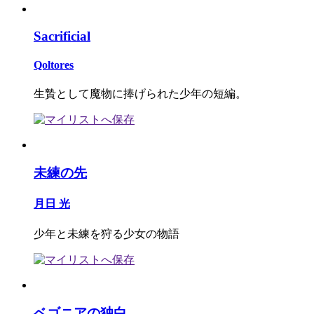
Sacrificial
Qoltores
生贄として魔物に捧げられた少年の短編。
未練の先
月日 光
少年と未練を狩る少女の物語
ベゴニアの独白