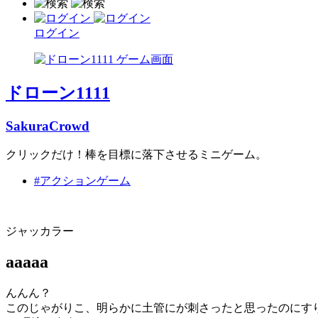
ログイン
ドローン1111
SakuraCrowd
クリックだけ！棒を目標に落下させるミニゲーム。
#アクションゲーム
ジャッカラー
aaaaa
んんん？
このじゃがりこ、明らかに土管にが刺さったと思ったのにす