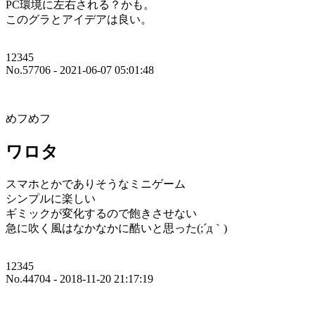
PC環境に左右される？かも。
このグラとアイデアは良い。
12345
No.57706 - 2021-06-07 05:01:48
めフめフ
ワロタ
スマホとかでありそうなミニゲーム
シンプルに楽しい
ギミックが変化するので飽きさせない
急に吹く風はなかなかに酷いと思った(;´д｀)
12345
No.44704 - 2018-11-20 21:17:19