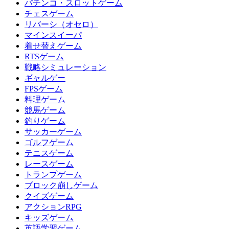
パチンコ・スロットゲーム
チェスゲーム
リバーシ（オセロ）
マインスイーパ
着せ替えゲーム
RTSゲーム
戦略シミュレーション
ギャルゲー
FPSゲーム
料理ゲーム
競馬ゲーム
釣りゲーム
サッカーゲーム
ゴルフゲーム
テニスゲーム
レースゲーム
トランプゲーム
ブロック崩しゲーム
クイズゲーム
アクションRPG
キッズゲーム
英語学習ゲーム