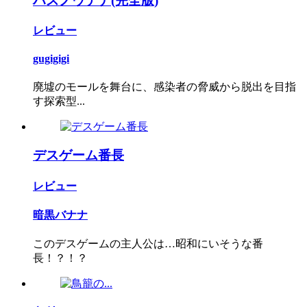
ハスノウテナ(完全版)
レビュー
gugigigi
廃墟のモールを舞台に、感染者の脅威から脱出を目指
す探索型...
デスゲーム番長
レビュー
暗黒バナナ
このデスゲームの主人公は…昭和にいそうな番
長！？！？