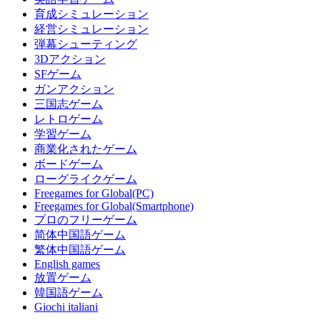
育成シミュレーション
経営シミュレーション
弾幕シューティング
3Dアクション
SFゲーム
ガンアクション
三国志ゲーム
レトロゲーム
学習ゲーム
商業化されたゲーム
ボードゲーム
ローグライクゲーム
Freegames for Global(PC)
Freegames for Global(Smartphone)
プロのフリーゲーム
简体中国語ゲーム
繁体中国語ゲーム
English games
放置ゲーム
韓国語ゲーム
Giochi italiani