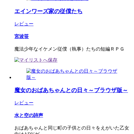
エインワーズ家の従僕たち
レビュー
宮波笹
魔法少年なイケメン従僕（執事）たちの短編ＲＰＧ
魔女のおばあちゃんとの日々～ブラウザ版～
レビュー
水と空の詩声
おばあちゃんと同じ町の子供との日々をえがいた乙女