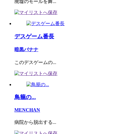
廃墟のモールを舞...
デスゲーム番長
暗黒バナナ
このデスゲームの...
鳥籠の...
MENCHAN
病院から脱出する...