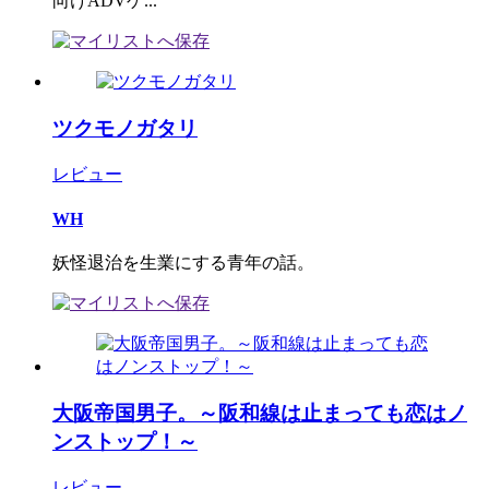
向けADVゲ...
ツクモノガタリ
レビュー
WH
妖怪退治を生業にする青年の話。
大阪帝国男子。～阪和線は止まっても恋はノ
ンストップ！～
レビュー