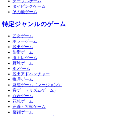
テーブルゲーム
タイピングゲーム
その他ゲーム
特定ジャンルのゲーム
乙女ゲーム
ホラーゲーム
脱出ゲーム
防衛ゲーム
脳トレゲーム
野球ゲーム
BLゲーム
脱出アドベンチャー
推理ゲーム
麻雀ゲーム（マージャン）
音ゲー（リズムゲーム）
百合ゲーム
花札ゲーム
囲碁・将棋ゲーム
格闘ゲーム