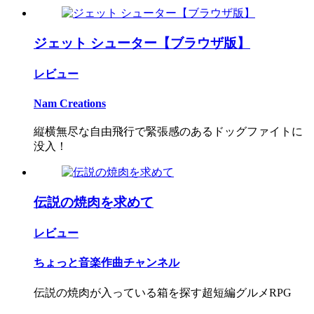
ジェット シューター【ブラウザ版】
レビュー
Nam Creations
縦横無尽な自由飛行で緊張感のあるドッグファイトに
没入！
伝説の焼肉を求めて
レビュー
ちょっと音楽作曲チャンネル
伝説の焼肉が入っている箱を探す超短編グルメRPG