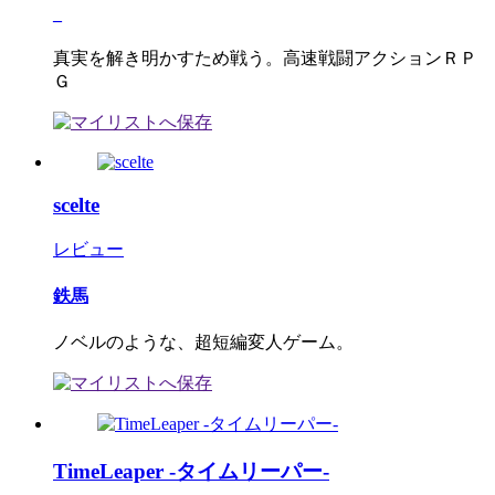
_
真実を解き明かすため戦う。高速戦闘アクションＲＰ
Ｇ
scelte
レビュー
鉄馬
ノベルのような、超短編変人ゲーム。
TimeLeaper -タイムリーパー-