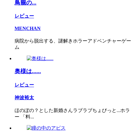
鳥籠の...
レビュー
MENCHAN
病院から脱出する、謎解きホラーアドベンチャーゲー
ム
奥様は......
レビュー
神波裕太
ほのぼの？とした新婚さんラブラブちょびっと...ホラ
ー 「料...