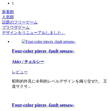
1
新着順
人気順
話題のフリーゲーム
ブラウザゲーム
デザインをリニューアルしました。
Four-color pieces -fault seesaw-
Akky / チェルシー
レビュー
昭和的外見に令和的レベルデザインを織り交ぜた、王
道サクサ...
Four-color pieces -fault seesaw-