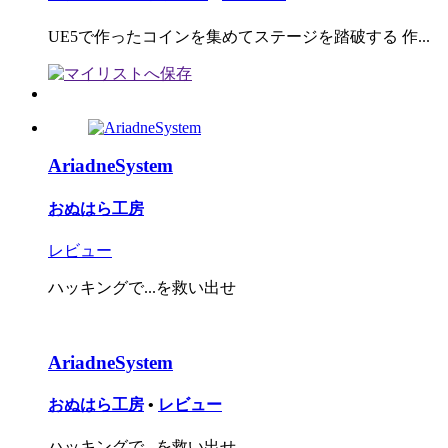
UE5で作ったコインを集めてステージを踏破する 作...
AriadneSystem
おぬはら工房
レビュー
ハッキングで...を救い出せ
AriadneSystem
おぬはら工房
•
レビュー
ハッキングで...を救い出せ