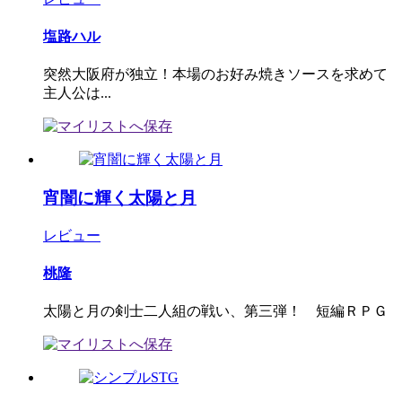
塩路ハル
突然大阪府が独立！本場のお好み焼きソースを求めて
主人公は...
宵闇に輝く太陽と月
レビュー
桃隆
太陽と月の剣士二人組の戦い、第三弾！ 短編ＲＰＧ