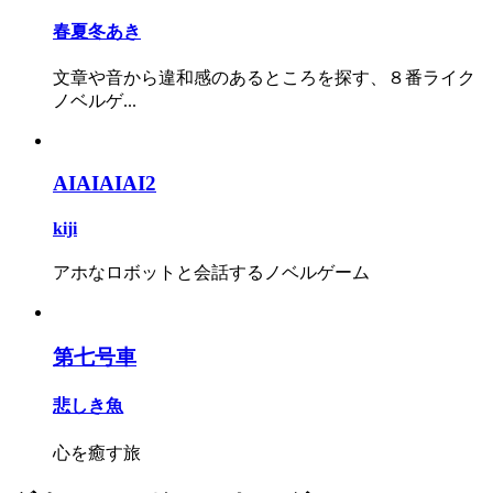
春夏冬あき
文章や音から違和感のあるところを探す、８番ライク
ノベルゲ...
AIAIAIAI2
kiji
アホなロボットと会話するノベルゲーム
第七号車
悲しき魚
心を癒す旅