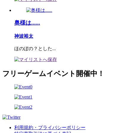
奥様は......
神波裕太
ほのぼの？とした...
フリーゲームイベント開催中！
利用規約・プライバシーポリシー