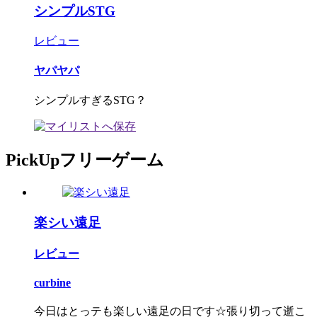
シンプルSTG
レビュー
ヤパヤパ
シンプルすぎるSTG？
PickUpフリーゲーム
楽シい遠足
レビュー
curbine
今日はとっテも楽しい遠足の日です☆張り切って逝こ