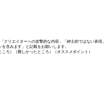
」「クリエイターへの攻撃的な内容」「紳士的ではない表現」
レを含みます」と記載をお願いします。
ところ）（難しかったところ）（オススメポイント）