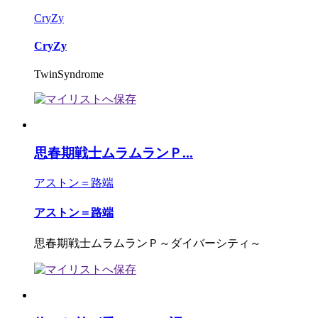
CryZy
CryZy
TwinSyndrome
思春期戦士ムラムランＰ...
アストン＝路端
アストン＝路端
思春期戦士ムラムランＰ～ダイバーシティ～