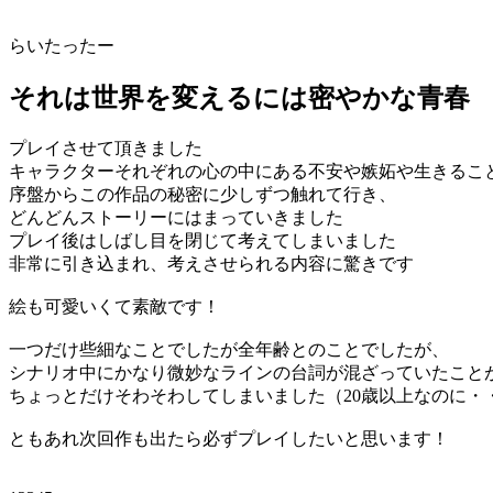
らいたったー
それは世界を変えるには密やかな青春
プレイさせて頂きました
キャラクターそれぞれの心の中にある不安や嫉妬や生きるこ
序盤からこの作品の秘密に少しずつ触れて行き、
どんどんストーリーにはまっていきました
プレイ後はしばし目を閉じて考えてしまいました
非常に引き込まれ、考えさせられる内容に驚きです
絵も可愛いくて素敵です！
一つだけ些細なことでしたが全年齢とのことでしたが、
シナリオ中にかなり微妙なラインの台詞が混ざっていたこと
ちょっとだけそわそわしてしまいました（20歳以上なのに・
ともあれ次回作も出たら必ずプレイしたいと思います！