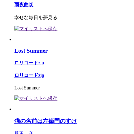
雨夜曲切
幸せな毎日を夢見る
Lost Summer
ロリコードzip
ロリコードzip
Lost Summer
猫の名前は左衛門のすけ
児玉 守