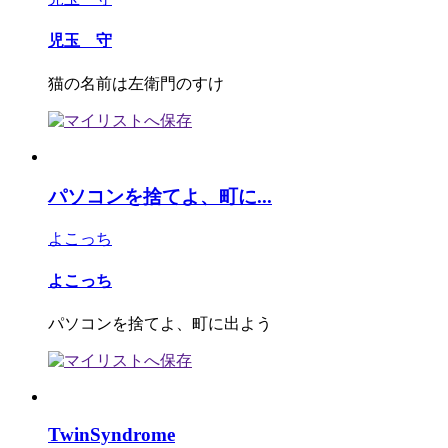
児玉 守
猫の名前は左衛門のすけ
パソコンを捨てよ、町に...
よこっち
よこっち
パソコンを捨てよ、町に出よう
TwinSyndrome