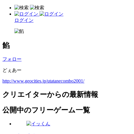
ログイン
餡
フォロー
どぇあー
http://www.geocities.jp/utatanecombo2001/
クリエイターからの最新情報
公開中のフリーゲーム一覧