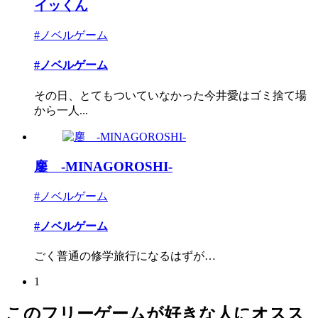
イッくん
#ノベルゲーム
#ノベルゲーム
その日、とてもついていなかった今井愛はゴミ捨て場
から一人...
鏖 -MINAGOROSHI-
#ノベルゲーム
#ノベルゲーム
ごく普通の修学旅行になるはずが…
1
このフリーゲームが好きな人にオスス