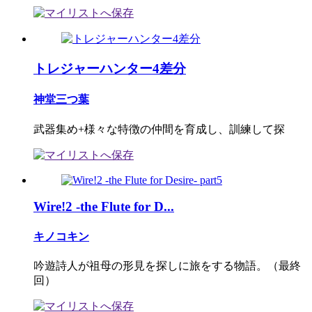
トレジャーハンター4差分
神堂三つ葉
武器集め+様々な特徴の仲間を育成し、訓練して探
Wire!2 -the Flute for D...
キノコキン
吟遊詩人が祖母の形見を探しに旅をする物語。（最終
回）