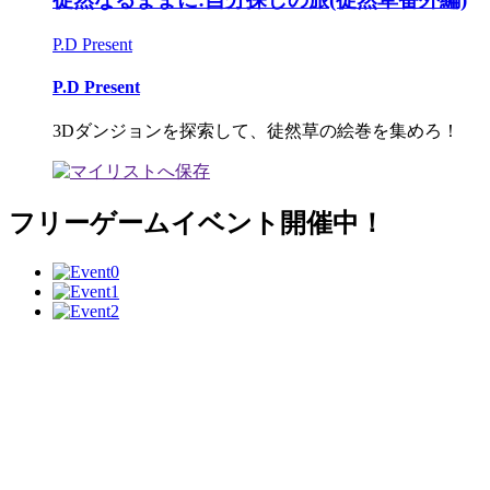
P.D Present
P.D Present
3Dダンジョンを探索して、徒然草の絵巻を集めろ！
フリーゲームイベント開催中！