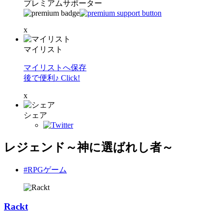
プレミアムサポーター
x
マイリスト
マイリストへ保存
後で便利♪ Click!
x
シェア
レジェンド～神に選ばれし者～
#RPGゲーム
Rackt