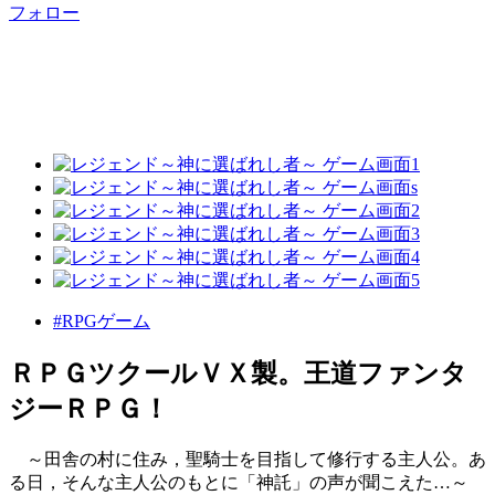
フォロー
#RPGゲーム
ＲＰＧツクールＶＸ製。王道ファンタ
ジーＲＰＧ！
～田舎の村に住み，聖騎士を目指して修行する主人公。あ
る日，そんな主人公のもとに「神託」の声が聞こえた…～