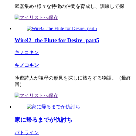
武器集め+様々な特徴の仲間を育成し、訓練して探
Wire!2 -the Flute for Desire- part5
キノコキン
キノコキン
吟遊詩人が祖母の形見を探しに旅をする物語。（最終
回）
家に帰るまでが仇討ち
パトライン