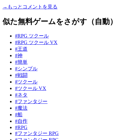
→もっとコメントを見る
似た無料ゲームをさがす（自動）
#RPG ツクール
#RPG ツクール VX
#王道
#神
#簡単
#シンプル
#戦闘
#ツクール
#ツクール VX
#ネタ
#ファンタジー
#魔法
#船
#自作
#RPG
#ファンタジー RPG
#ファンタジー RPG