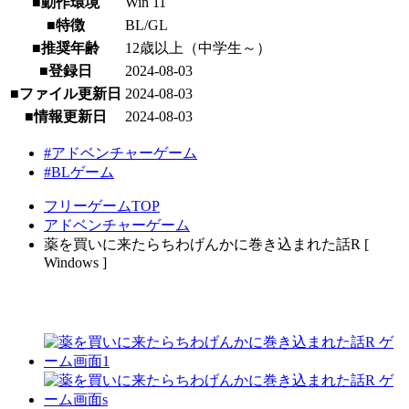
■動作環境
Win 11
■特徴
BL/GL
■推奨年齢
12歳以上（中学生～）
■登録日
2024-08-03
■ファイル更新日
2024-08-03
■情報更新日
2024-08-03
#アドベンチャーゲーム
#BLゲーム
フリーゲームTOP
アドベンチャーゲーム
薬を買いに来たらちわげんかに巻き込まれた話R [
Windows ]