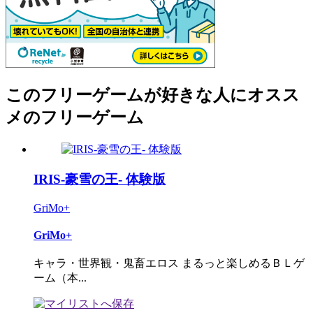
このフリーゲームが好きな人にオスス
メのフリーゲーム
IRIS-豪雪の王- 体験版
GriMo+
GriMo+
キャラ・世界観・鬼畜エロス まるっと楽しめるＢＬゲ
ーム（本...