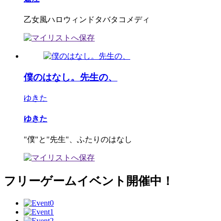
乙女風ハロウィンドタバタコメディ
僕のはなし。先生の、
ゆきた
ゆきた
"僕"と"先生"、ふたりのはなし
フリーゲームイベント開催中！