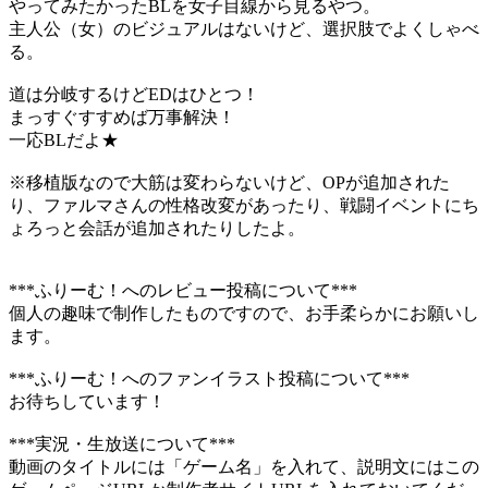
やってみたかったBLを女子目線から見るやつ。
主人公（女）のビジュアルはないけど、選択肢でよくしゃべ
る。
道は分岐するけどEDはひとつ！
まっすぐすすめば万事解決！
一応BLだよ★
※移植版なので大筋は変わらないけど、OPが追加された
り、ファルマさんの性格改変があったり、戦闘イベントにち
ょろっと会話が追加されたりしたよ。
***ふりーむ！へのレビュー投稿について***
個人の趣味で制作したものですので、お手柔らかにお願いし
ます。
***ふりーむ！へのファンイラスト投稿について***
お待ちしています！
***実況・生放送について***
動画のタイトルには「ゲーム名」を入れて、説明文にはこの