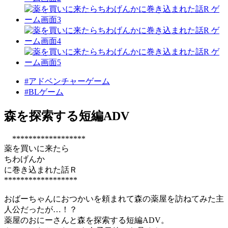
#アドベンチャーゲーム
#BLゲーム
森を探索する短編ADV
******************
薬を買いに来たら
ちわげんか
に巻き込まれた話Ｒ
******************
おばーちゃんにおつかいを頼まれて森の薬屋を訪ねてみた主
人公だったが…！？
薬屋のおにーさんと森を探索する短編ADV。