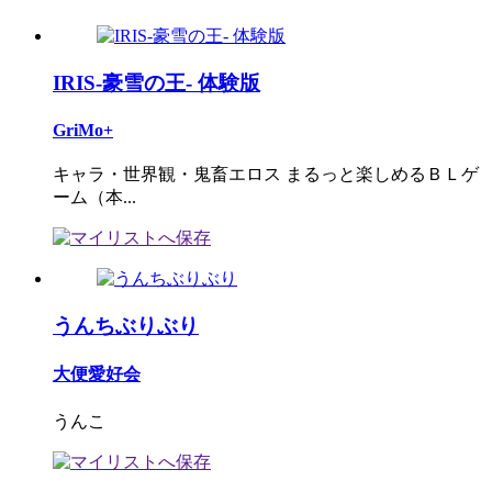
IRIS-豪雪の王- 体験版
GriMo+
キャラ・世界観・鬼畜エロス まるっと楽しめるＢＬゲ
ーム（本...
うんちぶりぶり
大便愛好会
うんこ