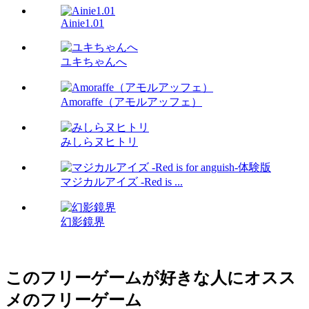
Ainie1.01
ユキちゃんへ
Amoraffe（アモルアッフェ）
みしらヌヒトリ
マジカルアイズ -Red is ...
幻影鏡界
このフリーゲームが好きな人にオスス
メのフリーゲーム