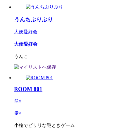
うんちぶりぶり
大便愛好会
大便愛好会
うんこ
ROOM 801
＠√
＠√
小粒でピリリな謎ときゲーム