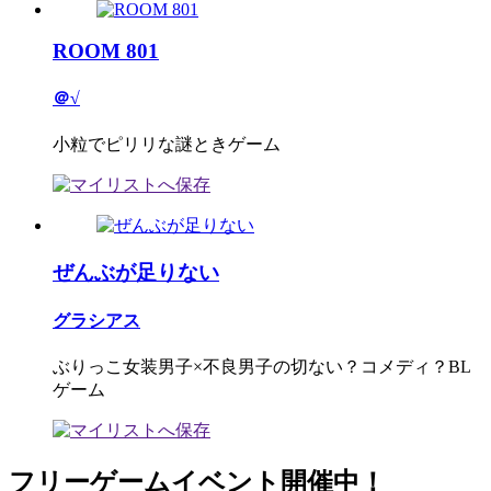
ROOM 801
＠√
小粒でピリリな謎ときゲーム
ぜんぶが足りない
グラシアス
ぶりっこ女装男子×不良男子の切ない？コメディ？BL
ゲーム
フリーゲームイベント開催中！