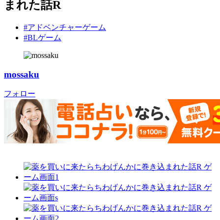
まれた話R
#アドベンチャーゲーム
#BLゲーム
mossaku
フォロー