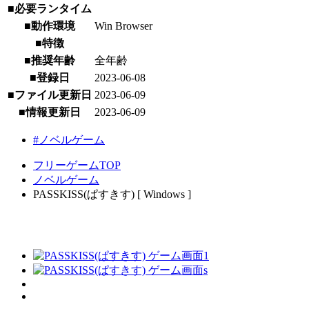
■必要ランタイム
■動作環境
Win Browser
■特徴
■推奨年齢
全年齢
■登録日
2023-06-08
■ファイル更新日
2023-06-09
■情報更新日
2023-06-09
#ノベルゲーム
フリーゲームTOP
ノベルゲーム
PASSKISS(ぱすきす) [ Windows ]