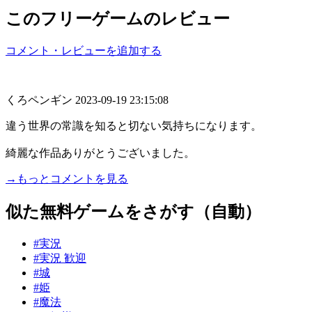
このフリーゲームのレビュー
コメント・レビューを追加する
くろペンギン
2023-09-19 23:15:08
違う世界の常識を知ると切ない気持ちになります。
綺麗な作品ありがとうございました。
→もっとコメントを見る
似た無料ゲームをさがす（自動）
#実況
#実況 歓迎
#城
#姫
#魔法