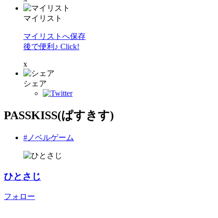
マイリスト
マイリストへ保存
後で便利♪ Click!
x
シェア
PASSKISS(ぱすきす)
#ノベルゲーム
ひとさじ
フォロー