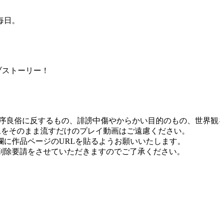
毎日。
ブストーリー！
序良俗に反するもの、誹謗中傷やからかい目的のもの、世界観
像をそのまま流すだけのプレイ動画はご遠慮ください。
に作品ページのURLを貼るようお願いいたします。
削除要請をさせていただきますのでご了承ください。