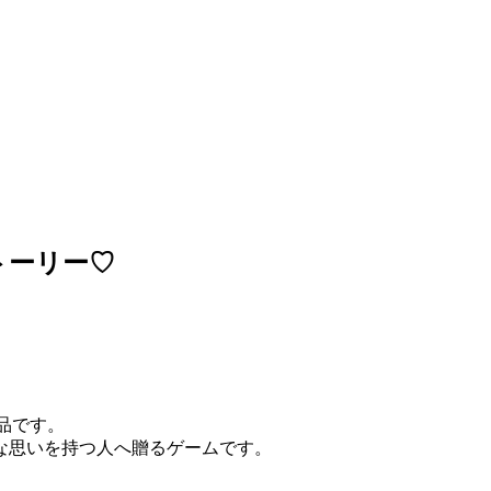
トーリー♡
作品です。
な思いを持つ人へ贈るゲームです。