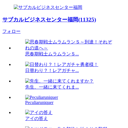
サブカルビジネスセンター福岡(11325)
フォロー
思春期戦士ムラムランＳ...
日替わり？！レアガチャ...
先生、一緒に来てくれま...
Peculiaruniquer
アイの答え