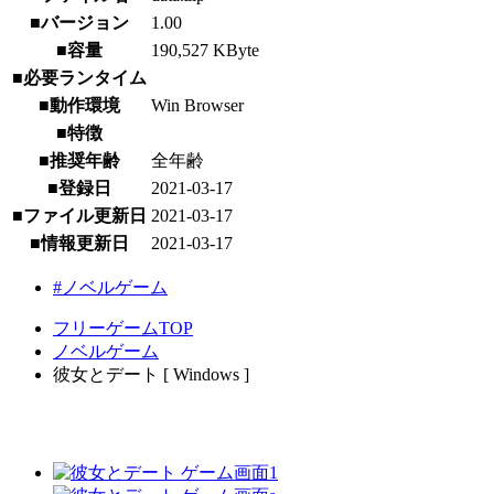
■バージョン
1.00
■容量
190,527 KByte
■必要ランタイム
■動作環境
Win Browser
■特徴
■推奨年齢
全年齢
■登録日
2021-03-17
■ファイル更新日
2021-03-17
■情報更新日
2021-03-17
#ノベルゲーム
フリーゲームTOP
ノベルゲーム
彼女とデート [ Windows ]