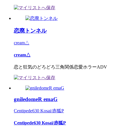
恋廃トンネル
cream△
cream△
恋と狂気のどろどろ三角関係恋愛ホラーADV
gniledomeR emaG
Centipede630 Kosai/赤狐P
Centipede630 Kosai/赤狐P