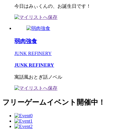
今日はみぃくんの、お誕生日です！
弱肉強食
JUNK REFINERY
JUNK REFINERY
寓話風おとぎ話ノベル
フリーゲームイベント開催中！