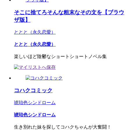
そこに捨てろそんな粗末なその文を【ブラウ
ザ版】
ととと（永久恋愛）
ととと（永久恋愛）
楽しいほど陰鬱なショートショートノベル集
コハクコミック
琥珀色シンドローム
琥珀色シンドローム
生き別れた妹を探してコハクちゃんが大奮闘！