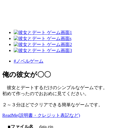
#ノベルゲーム
俺の彼女が〇〇
彼女とデートするだけのシンプルなゲームです。
初めて作ったのでおおめに見てください。
２～３分ほどでクリアできる簡単なゲームです。
ReadMe(説明書・クレジット表記など)
■ファイル名
data.zip