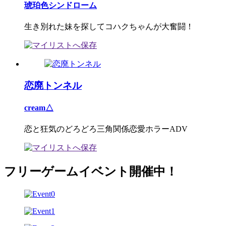
琥珀色シンドローム
生き別れた妹を探してコハクちゃんが大奮闘！
恋廃トンネル
cream△
恋と狂気のどろどろ三角関係恋愛ホラーADV
フリーゲームイベント開催中！