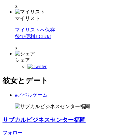
x
マイリスト
マイリストへ保存
後で便利♪ Click!
x
シェア
彼女とデート
#ノベルゲーム
サブカルビジネスセンター福岡
フォロー