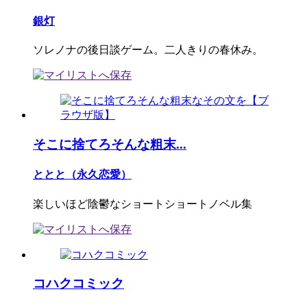
銀灯
ソレノナの後日談ゲーム。二人きりの春休み。
そこに捨てろそんな粗末...
ととと（永久恋愛）
楽しいほど陰鬱なショートショートノベル集
コハクコミック