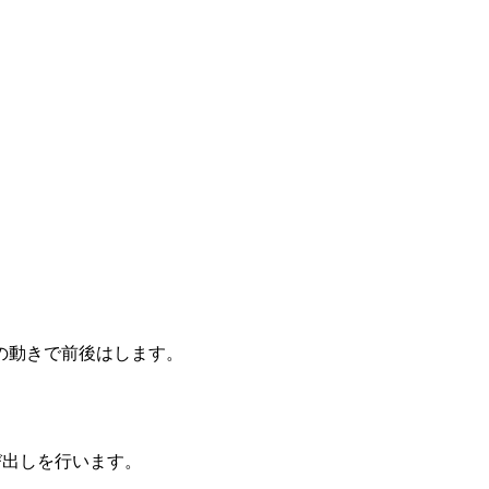
。
の動きで前後はします。
出しを行います。