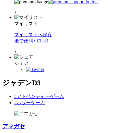
x
マイリスト
マイリストへ保存
後で便利♪ Click!
x
シェア
ジャデンD3
#アドベンチャーゲーム
#ホラーゲーム
アマガセ