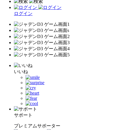
ログイン
いいね
サポート
プレミアムサポーター