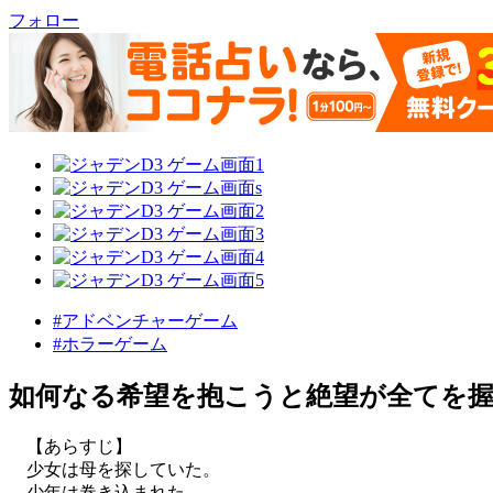
フォロー
#アドベンチャーゲーム
#ホラーゲーム
如何なる希望を抱こうと絶望が全てを
【あらすじ】
少女は母を探していた。
少年は巻き込まれた。