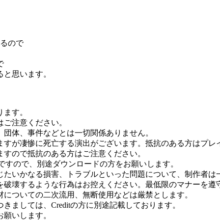
いるので
で
ると思います。
ります。
はご注意ください。
、団体、事件などとは一切関係ありません。
ますが凄惨に死亡する演出がございます。抵抗のある方はプレ
ますので抵抗のある方はご注意ください。
必要ですので、別途ダウンロードの方をお願いします。
じたいかなる損害、トラブルといった問題について、制作者は
を破壊するような行為はお控えください。最低限のマナーを遵
材についての二次流用、無断使用などは厳禁とします。
ましては、Creditの方に別途記載しております。
お願いします。