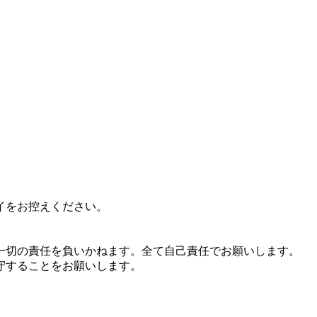
イをお控えください。
一切の責任を負いかねます。全て自己責任でお願いします。
守することをお願いします。