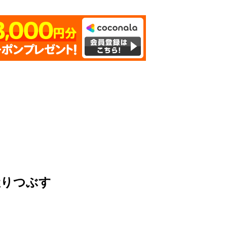
握りつぶす