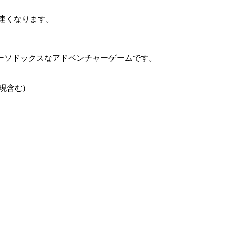
速くなります。
ーソドックスなアドベンチャーゲームです。
現含む)