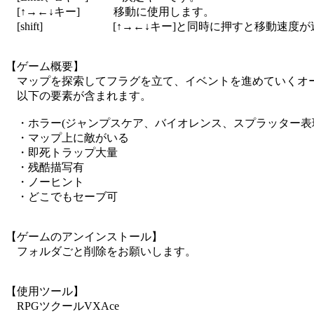
[↑→←↓キー] 移動に使用します。
[shift] [↑→←↓キー]と同時に押すと移動速度が
【ゲーム概要】
マップを探索してフラグを立て、イベントを進めていくオ
以下の要素が含まれます。
・ホラー(ジャンプスケア、バイオレンス、スプラッター表
・マップ上に敵がいる
・即死トラップ大量
・残酷描写有
・ノーヒント
・どこでもセーブ可
【ゲームのアンインストール】
フォルダごと削除をお願いします。
【使用ツール】
RPGツクールVXAce