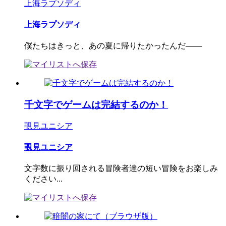
上海ラプソディ
上海ラプソディ
僕たちはきっと、あの夏に帰りたかったんだ――
千文字でゲームは完結するのか！
覗見ユニシア
覗見ユニシア
文字数に振り回される冒険者達の短い冒険をお楽しみ
ください...