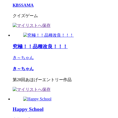
KBSSAMA
クイズゲーム
究極！！品種改良！！！
き～ちゃん
き～ちゃん
第28回あほげーエントリー作品
Happy School