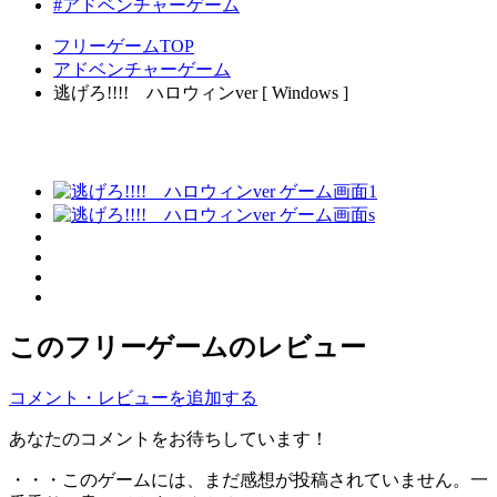
#アドベンチャーゲーム
フリーゲームTOP
アドベンチャーゲーム
逃げろ!!!! ハロウィンver [ Windows ]
このフリーゲームのレビュー
コメント・レビューを追加する
あなたのコメントをお待ちしています！
・・・このゲームには、まだ感想が投稿されていません。一