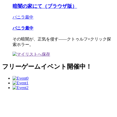
暗闇の家にて（ブラウザ版）
バニラ最中
バニラ最中
その暗闇が、正気を侵す――クトゥルフ×クリック探
索ホラー。
フリーゲームイベント開催中！