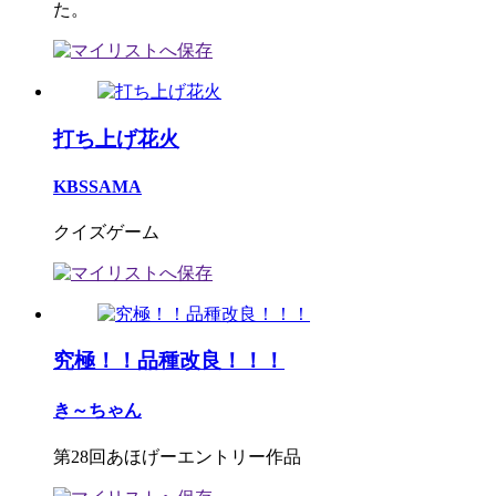
た。
打ち上げ花火
KBSSAMA
クイズゲーム
究極！！品種改良！！！
き～ちゃん
第28回あほげーエントリー作品