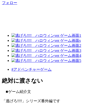
フォロー
#アドベンチャーゲーム
絶対に渡さない
■ゲーム紹介文
「逃げろ!!!!」シリーズ番外編です