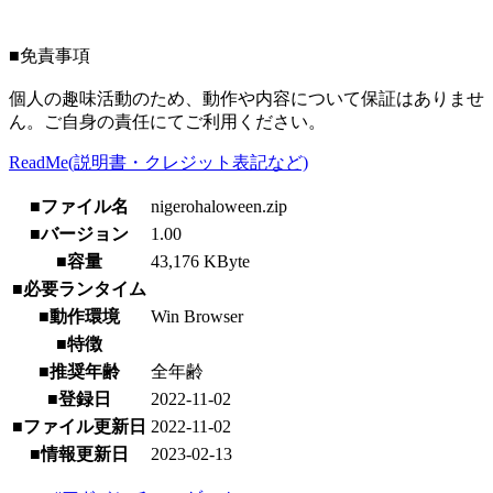
■免責事項
個人の趣味活動のため、動作や内容について保証はありませ
ん。ご自身の責任にてご利用ください。
ReadMe(説明書・クレジット表記など)
■ファイル名
nigerohaloween.zip
■バージョン
1.00
■容量
43,176 KByte
■必要ランタイム
■動作環境
Win Browser
■特徴
■推奨年齢
全年齢
■登録日
2022-11-02
■ファイル更新日
2022-11-02
■情報更新日
2023-02-13