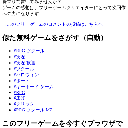
番乗りで書いてみませんか？
ゲームの感想は、フリーゲームクリエイターにとって次回作
への力になります！
→このフリーゲームのコメントの投稿はこちらへ
似た無料ゲームをさがす（自動）
#RPG ツクール
#実況
#実況 歓迎
#ツクール
#ハロウィン
#ボート
#キーボード ゲーム
#RPG
#逃げ
#クリック
#RPG ツクール MZ
このフリーゲームを今すぐブラウザで