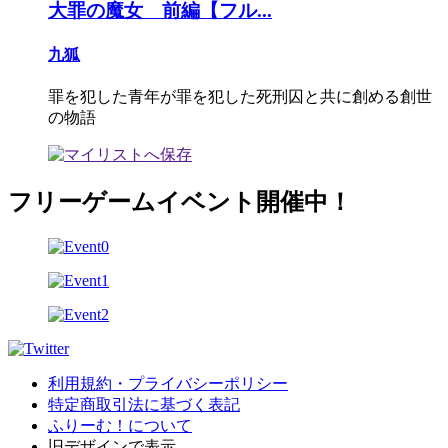
大罪の魔女 前編【フル...
九狐
罪を犯した青年が罪を犯した死刑囚と共に創める創世
の物語
フリーゲームイベント開催中！
利用規約・プライバシーポリシー
特定商取引法に基づく表記
ふりーむ！について
旧デザインで表示