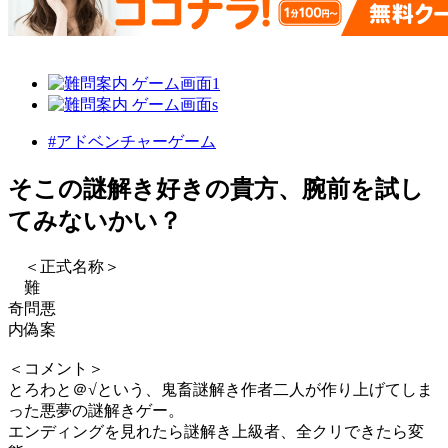
#アドベンチャーゲーム
そこの謎解き好きの貴方、腕前を試し
てみないかい？
＜正式名称＞
難
奇問悪
内偽案
＜コメント＞
とろわと＠√という、鬼畜謎解き作者二人が作り上げてしま
った悪夢の謎解きゲー。
エンディングを見れたら謎解き上級者、全クリできたら変