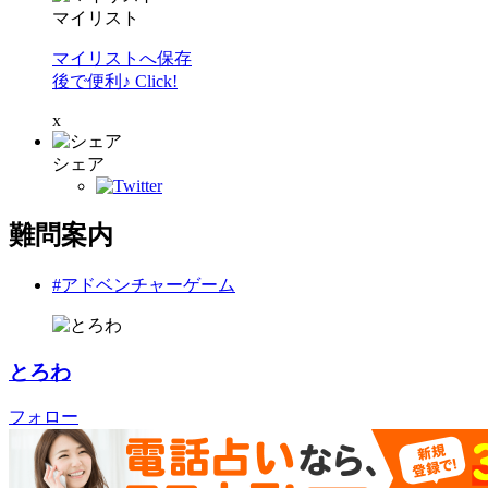
マイリスト
マイリストへ保存
後で便利♪ Click!
x
シェア
難問案内
#アドベンチャーゲーム
とろわ
フォロー