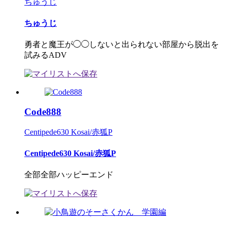
ちゅうじ
ちゅうじ
勇者と魔王が◯◯しないと出られない部屋から脱出を
試みるADV
Code888
Centipede630 Kosai/赤狐P
Centipede630 Kosai/赤狐P
全部全部ハッピーエンド