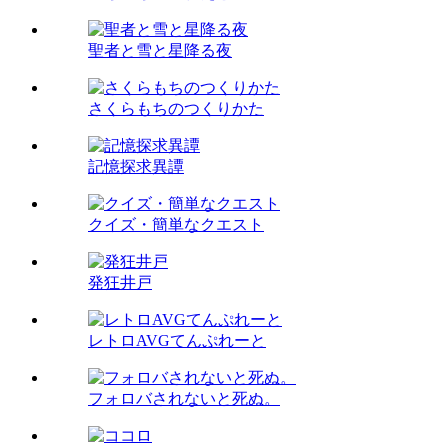
聖者と雪と星降る夜
さくらもちのつくりかた
記憶探求異譚
クイズ・簡単なクエスト
発狂井戸
レトロAVGてんぷれーと
フォロバされないと死ぬ。