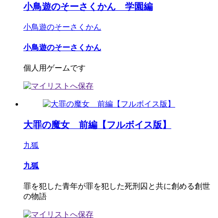
小鳥遊のそーさくかん 学園編
小鳥遊のそーさくかん
小鳥遊のそーさくかん
個人用ゲームです
大罪の魔女 前編【フルボイス版】
九狐
九狐
罪を犯した青年が罪を犯した死刑囚と共に創める創世
の物語