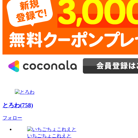
とろわ(758)
フォロー
いちごちょこれえと