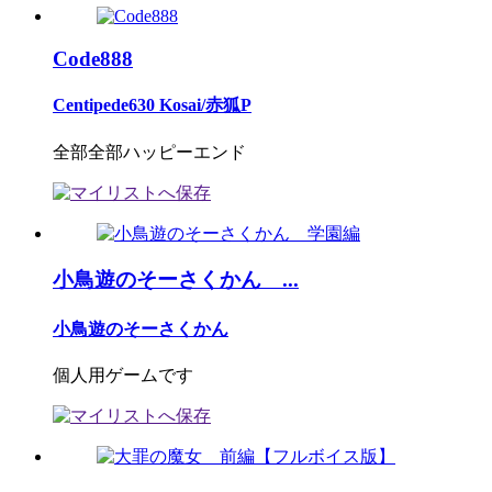
Code888
Centipede630 Kosai/赤狐P
全部全部ハッピーエンド
小鳥遊のそーさくかん ...
小鳥遊のそーさくかん
個人用ゲームです