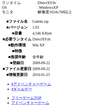
ランタイム :DirectX9.0c
OS :WindowsXP
モニタ :解像度1024x768以上
■ファイル名
Galette.zip
■バージョン
1.03
■容量
4,546 KByte
■必要ランタイム
DirectX9.0c
■動作環境
Win XP
■特徴
■推奨年齢
全年齢
■登録日
2009-09-22
■ファイル更新日
2009-09-22
■情報更新日
2010-01-25
#アドベンチャーゲーム
#ギャルゲー
フリーゲームTOP
アドベンチャーゲーム