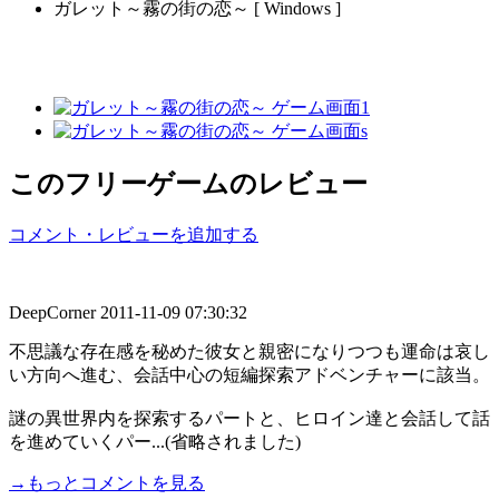
ガレット～霧の街の恋～ [ Windows ]
このフリーゲームのレビュー
コメント・レビューを追加する
DeepCorner
2011-11-09 07:30:32
不思議な存在感を秘めた彼女と親密になりつつも運命は哀し
い方向へ進む、会話中心の短編探索アドベンチャーに該当。
謎の異世界内を探索するパートと、ヒロイン達と会話して話
を進めていくパー...(省略されました)
→もっとコメントを見る