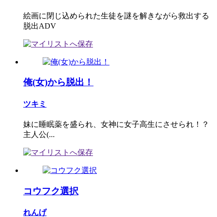
絵画に閉じ込められた生徒を謎を解きながら救出する
脱出ADV
俺(女)から脱出！
ツキミ
妹に睡眠薬を盛られ、女神に女子高生にさせられ！？
主人公(...
コウフク選択
れんげ