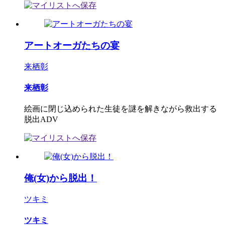
アートオーガたちの宴
来栖彰
来栖彰
絵画に閉じ込められた生徒を謎を解きながら救出する
脱出ADV
俺(女)から脱出！
ツキミ
ツキミ