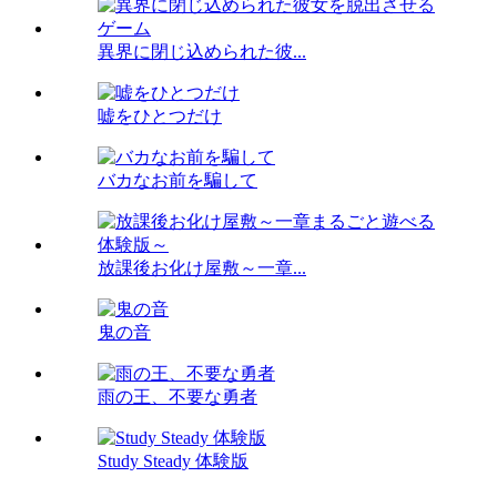
異界に閉じ込められた彼...
嘘をひとつだけ
バカなお前を騙して
放課後お化け屋敷～一章...
鬼の音
雨の王、不要な勇者
Study Steady 体験版