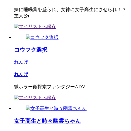
妹に睡眠薬を盛られ、女神に女子高生にさせられ！？
主人公(...
コウフク選択
れんげ
れんげ
微ホラー微探索ファンタジーADV
女子高生と時々幽霊ちゃん