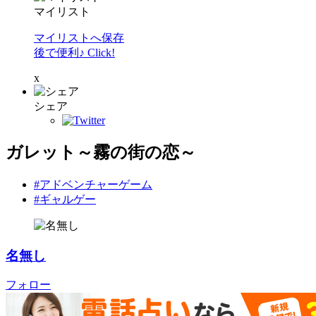
マイリスト
マイリストへ保存
後で便利♪ Click!
x
シェア
ガレット～霧の街の恋～
#アドベンチャーゲーム
#ギャルゲー
名無し
フォロー