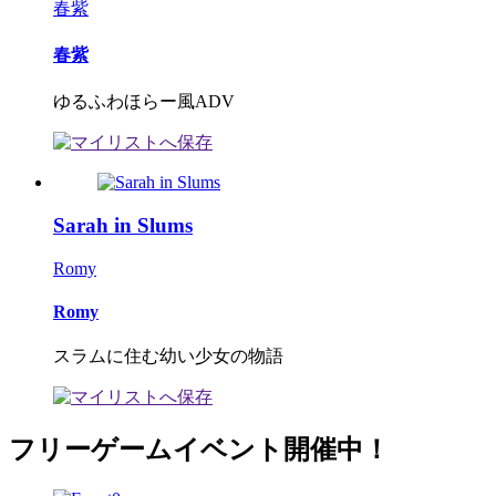
春紫
春紫
ゆるふわほらー風ADV
Sarah in Slums
Romy
Romy
スラムに住む幼い少女の物語
フリーゲームイベント開催中！