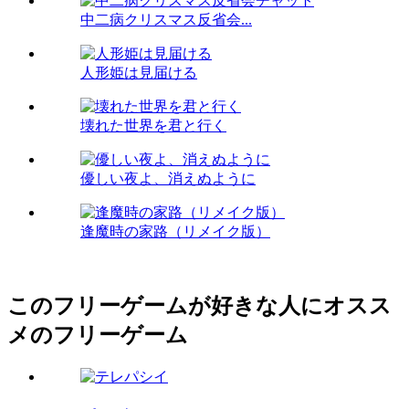
中二病クリスマス反省会...
人形姫は見届ける
壊れた世界を君と行く
優しい夜よ、消えぬように
逢魔時の家路（リメイク版）
このフリーゲームが好きな人にオスス
メのフリーゲーム