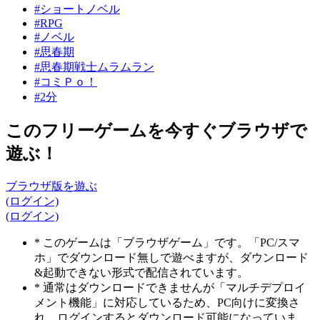
#ショートノベル
#RPG
#ノベル
#思春期
#思春期戦士ムラムラン
#コミＰｏ！
#2分
このフリーゲームを今すぐブラウザで
遊ぶ！
ブラウザ版を遊ぶ
(ログイン)
(ログイン)
* このゲームは「ブラウザゲーム」です。「PC/スマ
ホ」でダウンロード無しで遊べますが、ダウンロード
&起動できない形式で配信されています。
* 通常はダウンロードできませんが「マルチデプロイ
メント機能」に対応しているため、PC向けに変換さ
れ、ログインするとダウンロード可能になっていま