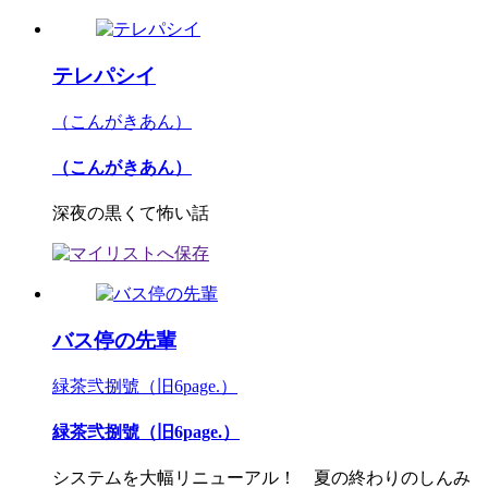
テレパシイ
（こんがきあん）
（こんがきあん）
深夜の黒くて怖い話
バス停の先輩
緑茶弐捌號（旧6page.）
緑茶弐捌號（旧6page.）
システムを大幅リニューアル！ 夏の終わりのしんみ