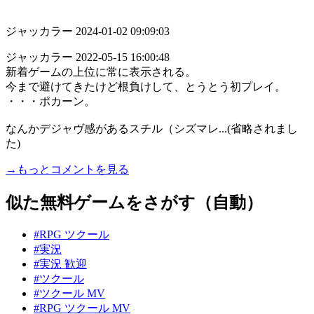
ジャッカラー
2024-01-02 09:09:03
ジャッカラー 2022-05-15 16:00:48
新着ゲームの上位に常に表示される。
今まで避けてきたけど根負けして、とうとう初プレイ。
・・・ポカーン。
なんかデジャヴ感があるスチル（シズマレ...(省略されまし
た)
→もっとコメントを見る
似た無料ゲームをさがす（自動）
#RPG ツクール
#実況
#実況 歓迎
#ツクール
#ツクール MV
#RPG ツクール MV