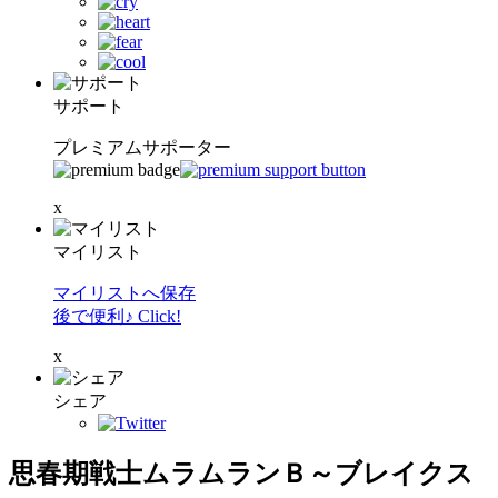
サポート
プレミアムサポーター
x
マイリスト
マイリストへ保存
後で便利♪ Click!
x
シェア
思春期戦士ムラムランＢ～ブレイクス