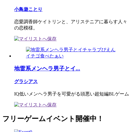
小鳥遊ことり
恋愛調香師ケイトリンと、アリステニアに暮らす人々
の恋模様。
地雷系メンヘラ男子とイ...
グラシアス
IQ低いメンヘラ男子を可愛がる頭悪い超短編BLゲーム
フリーゲームイベント開催中！