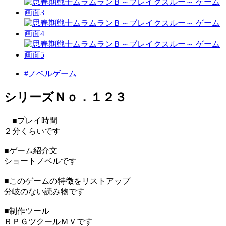
#ノベルゲーム
シリーズＮｏ．１２３
■プレイ時間
２分くらいです
■ゲーム紹介文
ショートノベルです
■このゲームの特徴をリストアップ
分岐のない読み物です
■制作ツール
ＲＰＧツクールＭＶです