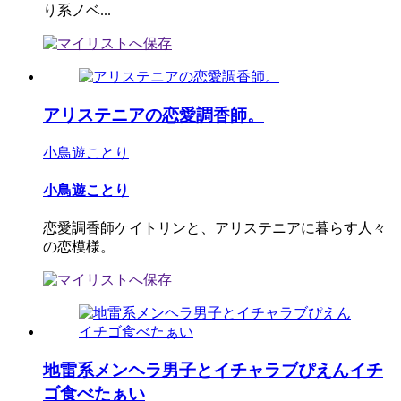
り系ノベ...
アリステニアの恋愛調香師。
小鳥遊ことり
小鳥遊ことり
恋愛調香師ケイトリンと、アリステニアに暮らす人々
の恋模様。
地雷系メンヘラ男子とイチャラブぴえんイチ
ゴ食べたぁい