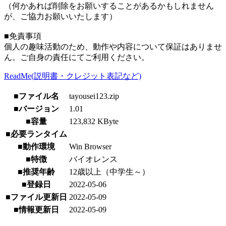
（何かあれば削除をお願いすることがあるかもしれません
が、ご協力お願いいたします）
■免責事項
個人の趣味活動のため、動作や内容について保証はありませ
ん。ご自身の責任にてご利用ください。
ReadMe(説明書・クレジット表記など)
■ファイル名
tayousei123.zip
■バージョン
1.01
■容量
123,832 KByte
■必要ランタイム
■動作環境
Win Browser
■特徴
バイオレンス
■推奨年齢
12歳以上（中学生～）
■登録日
2022-05-06
■ファイル更新日
2022-05-09
■情報更新日
2022-05-09