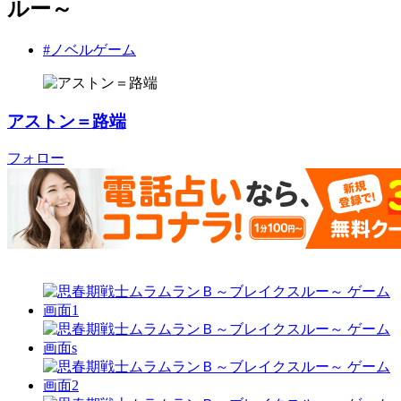
ルー～
#ノベルゲーム
アストン＝路端
フォロー