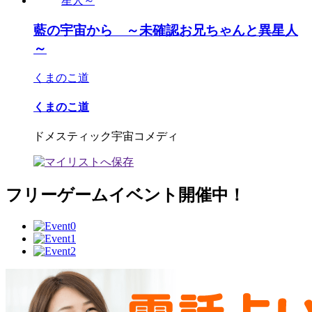
藍の宇宙から ～未確認お兄ちゃんと異星人
～
くまのこ道
くまのこ道
ドメスティック宇宙コメディ
フリーゲームイベント開催中！