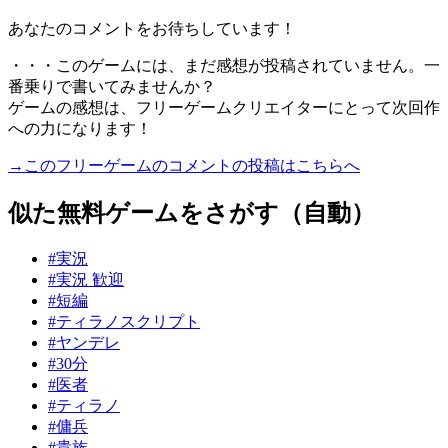
あなたのコメントをお待ちしています！
・・・このゲームには、まだ感想が投稿されていません。一
番乗りで書いてみませんか？
ゲームの感想は、フリーゲームクリエイターにとって次回作
への力になります！
→このフリーゲームのコメントの投稿はこちらへ
似た無料ゲームをさがす（自動）
#実況
#実況 歓迎
#短編
#ティラノスクリプト
#ヤンデレ
#30分
#医者
#ティラノ
#傭兵
#貴族