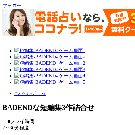
フォロー
#ノベルゲーム
BADENDな短編集3作詰合せ
■プレイ時間
2～30分程度