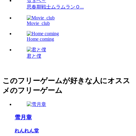
思春期戦士ムラムランＯ...
Movie_club
Home coming
君と僕
このフリーゲームが好きな人にオスス
メのフリーゲーム
雪月章
れんれん堂