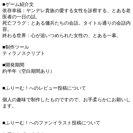
■ゲーム紹介文
依存幸福：ヤンデレ貴族の愛する女性を診察する、とある老
医者の一日の話。
死亡フラグ：とある傭兵たちの会話。タイトル通りの会話内
容。
終わる世界：心が追いつめられた女性の、とある一幕。
■制作ツール
ティラノスクリプト
■開発期間
約半年（空白期間あり）
■ふりーむ！へのレビュー投稿について
個人の趣味で制作したものですので、お手柔らかにお願いし
ます。
■ふりーむ！へのファンイラスト投稿について