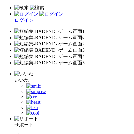
ログイン
いいね
サポート