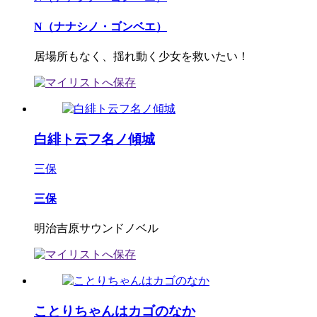
N（ナナシノ・ゴンベエ）
居場所もなく、揺れ動く少女を救いたい！
白緋ト云フ名ノ傾城
三保
三保
明治吉原サウンドノベル
ことりちゃんはカゴのなか