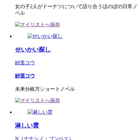
女の子2人がドーナツについて語り合うほのぼの日常ノ
ベル
せいかい探し
紗里コウ
紗里コウ
未来分岐方ショートノベル
淋しい雲
N（ナナシノ・ゴンベエ）