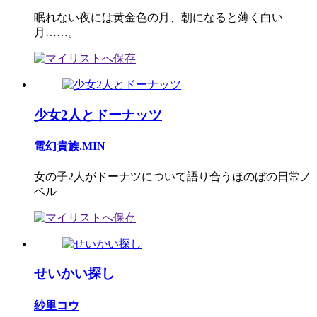
眠れない夜には黄金色の月、朝になると薄く白い
月……。
少女2人とドーナッツ
電幻貴族.MIN
女の子2人がドーナツについて語り合うほのぼの日常ノ
ベル
せいかい探し
紗里コウ