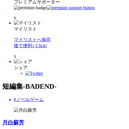
プレミアムサポーター
x
マイリスト
マイリストへ保存
後で便利♪ Click!
x
シェア
短編集-BADEND-
#ノベルゲーム
月白蘇芳