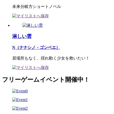
未来分岐方ショートノベル
淋しい雲
N（ナナシノ・ゴンベエ）
居場所もなく、揺れ動く少女を救いたい！
フリーゲームイベント開催中！