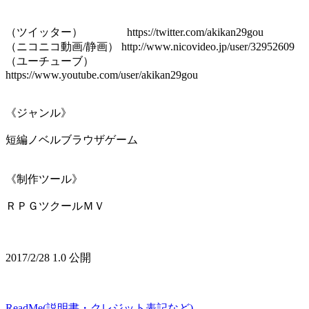
（ツイッター） https://twitter.com/akikan29gou
（ニコニコ動画/静画） http://www.nicovideo.jp/user/32952609
（ユーチューブ）
https://www.youtube.com/user/akikan29gou
《ジャンル》
短編ノベルブラウザゲーム
《制作ツール》
ＲＰＧツクールＭＶ
2017/2/28 1.0 公開
ReadMe(説明書・クレジット表記など)