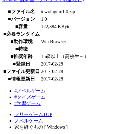
■ファイル名
iewotugum1.0.zip
■バージョン
1.0
■容量
122,884 KByte
■必要ランタイム
■動作環境
Win Browser
■特徴
■推奨年齢
15歳以上（高校生～）
■登録日
2017-02-28
■ファイル更新日
2017-02-28
■情報更新日
2017-02-28
#ノベルゲーム
#クイズゲーム
#学習ゲーム
フリーゲームTOP
ノベルゲーム
家を継ぐもの [ Windows ]