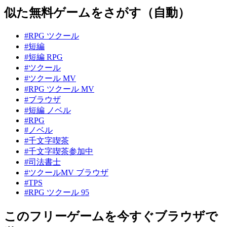
似た無料ゲームをさがす（自動）
#RPG ツクール
#短編
#短編 RPG
#ツクール
#ツクール MV
#RPG ツクール MV
#ブラウザ
#短編 ノベル
#RPG
#ノベル
#千文字喫茶
#千文字喫茶参加中
#司法書士
#ツクールMV ブラウザ
#TPS
#RPG ツクール 95
このフリーゲームを今すぐブラウザで