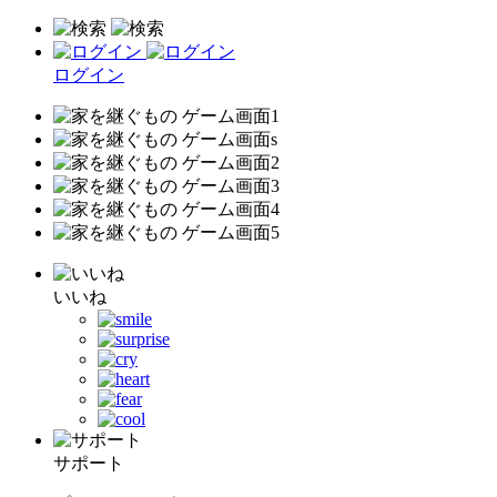
ログイン
いいね
サポート