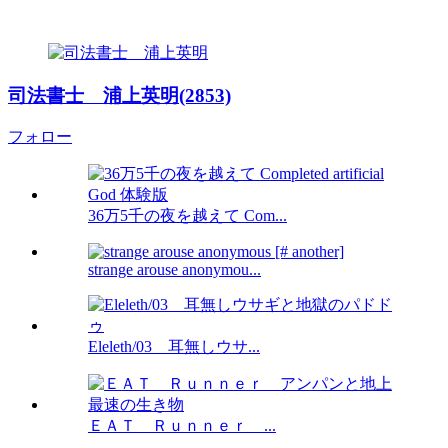
司法書士 浦上英明(2853)
フォロー
36万5千の夜を越えて Com...
strange arouse anonymou...
Eleleth/03 耳無しウサ...
ＥＡＴ Ｒｕｎｎｅｒ ...