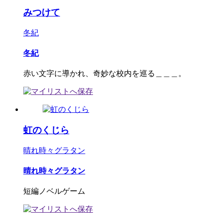
みつけて
冬紀
冬紀
赤い文字に導かれ、奇妙な校内を巡る＿＿＿。
虹のくじら
晴れ時々グラタン
晴れ時々グラタン
短編ノベルゲーム