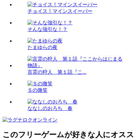
チョイス！マインスイーパー
そんな強引な！？
たまゆらの夜
言霊の狩人 第１話『こ...
Ｓの微笑
ななしのおろち 春
このフリーゲームが好きな人にオスス