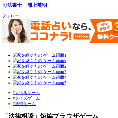
司法書士 浦上英明
フォロー
#ノベルゲーム
#クイズゲーム
#学習ゲーム
「法律相談」短編ブラウザゲーム