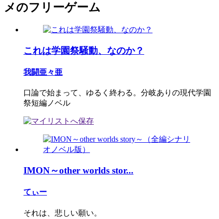
メのフリーゲーム
これは学園祭騒動、なのか？
我闘亜々亜
口論で始まって、ゆるく終わる。分岐ありの現代学園
祭短編ノベル
IMON～other worlds stor...
てぃー
それは、悲しい願い。