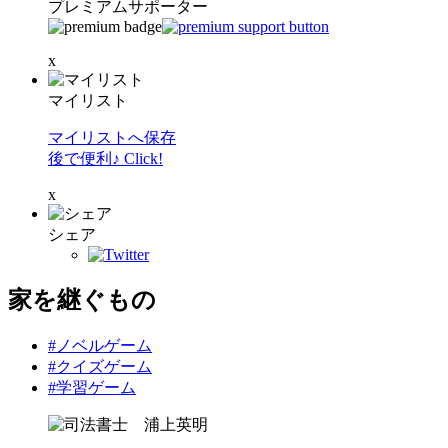
プレミアムサポーター
x
マイリスト
マイリストへ保存
後で便利♪ Click!
x
シェア
家を継ぐもの
#ノベルゲーム
#クイズゲーム
#学習ゲーム