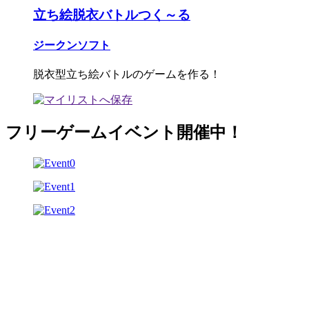
立ち絵脱衣バトルつく～る
ジークンソフト
脱衣型立ち絵バトルのゲームを作る！
フリーゲームイベント開催中！