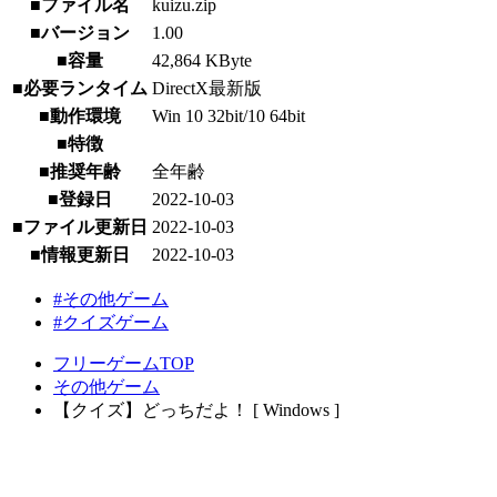
■ファイル名
kuizu.zip
■バージョン
1.00
■容量
42,864 KByte
■必要ランタイム
DirectX最新版
■動作環境
Win 10 32bit/10 64bit
■特徴
■推奨年齢
全年齢
■登録日
2022-10-03
■ファイル更新日
2022-10-03
■情報更新日
2022-10-03
#その他ゲーム
#クイズゲーム
フリーゲームTOP
その他ゲーム
【クイズ】どっちだよ！ [ Windows ]