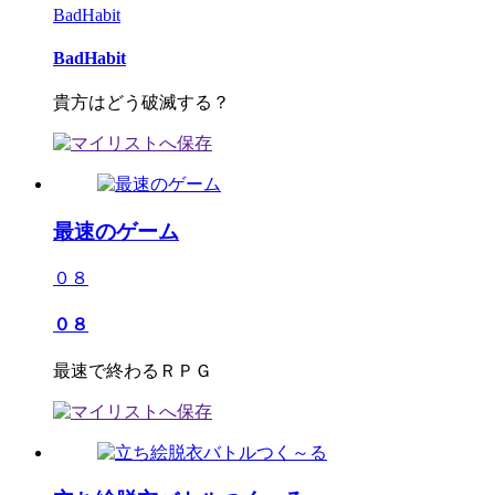
BadHabit
BadHabit
貴方はどう破滅する？
最速のゲーム
０８
０８
最速で終わるＲＰＧ