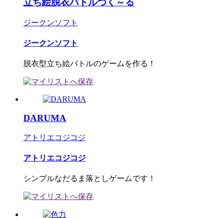
立ち絵脱衣バトルつく～る
ジークンソフト
ジークンソフト
脱衣型立ち絵バトルのゲームを作る！
DARUMA
アトリエコジコジ
アトリエコジコジ
シンプルなだるま落としゲームです！