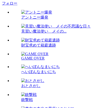
フォロー
アントニー爆発
見習い魔法使い メイの...
財宝求めて箱庭遺跡
GAME OVER
へいぼんなまいにち
おとさがし
銃撃戦