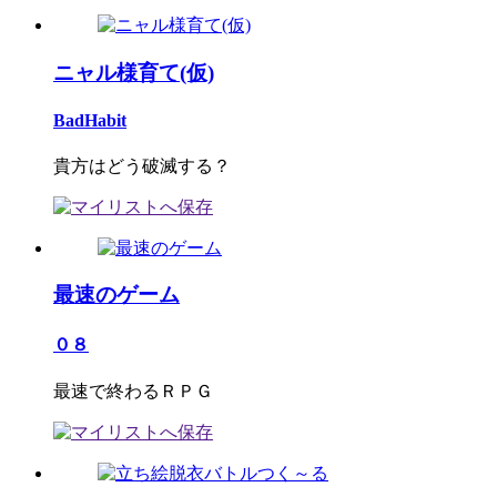
ニャル様育て(仮)
BadHabit
貴方はどう破滅する？
最速のゲーム
０８
最速で終わるＲＰＧ