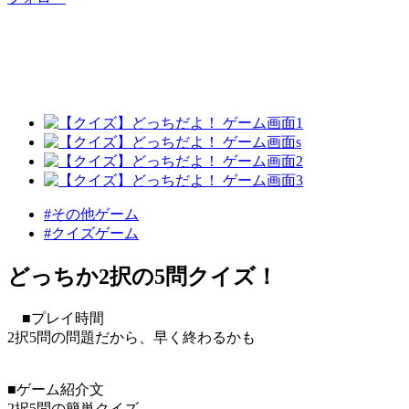
#その他ゲーム
#クイズゲーム
どっちか2択の5問クイズ！
■プレイ時間
2択5問の問題だから、早く終わるかも
■ゲーム紹介文
2択5問の簡単クイズ