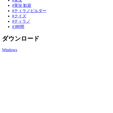
#実況
#実況 歓迎
#ティラノビルダー
#クイズ
#ティラノ
#3時間
ダウンロード
Windows