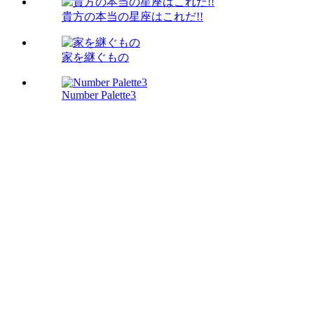
貴方の本当の星座はこれだ!!
家を継ぐもの
Number Palette3