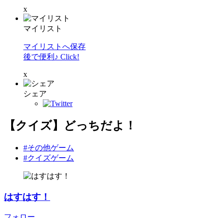
x
マイリスト
マイリストへ保存
後で便利♪ Click!
x
シェア
【クイズ】どっちだよ！
#その他ゲーム
#クイズゲーム
はすはす！
フォロー