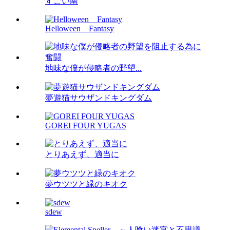
すごい南
Helloween Fantasy
地味な僕が侵略者の野望...
夢遊猫サウザンドキングダム
GOREI FOUR YUGAS
とりあえず、適当に
夢ウツツと緑のキオク
sdew