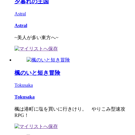
夕暮れの王国
Astral
Astral
~美人が多い東方へ~
楓のいと短き冒険
Tokusaka
Tokusaka
楓は港町に塩を買いに行きけり。 やりこみ型速攻
RPG！