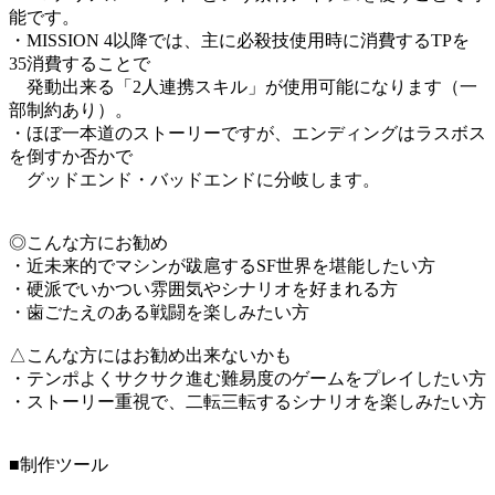
能です。
・MISSION 4以降では、主に必殺技使用時に消費するTPを
35消費することで
発動出来る「2人連携スキル」が使用可能になります（一
部制約あり）。
・ほぼ一本道のストーリーですが、エンディングはラスボス
を倒すか否かで
グッドエンド・バッドエンドに分岐します。
◎こんな方にお勧め
・近未来的でマシンが跋扈するSF世界を堪能したい方
・硬派でいかつい雰囲気やシナリオを好まれる方
・歯ごたえのある戦闘を楽しみたい方
△こんな方にはお勧め出来ないかも
・テンポよくサクサク進む難易度のゲームをプレイしたい方
・ストーリー重視で、二転三転するシナリオを楽しみたい方
■制作ツール