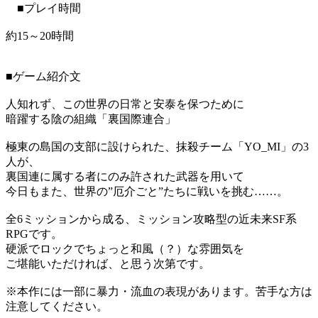
■プレイ時間
約15～20時間
■ゲーム紹介文
人知れず、この世界の日常と安泰を保つために
暗躍する陰の組織「裏国際連合」
極東の島国の支部に設けられた、抹殺チーム「YO_MI」の3
人が、
裏国連に属する者にのみ許された武器を用いて
今日もまた、世界の”厄介ごと”たちに戦いを挑む……。
全6ミッションから成る、ミッション攻略型の近未来SF系
RPGです。
硬派でロックでちょっと和風（？）な雰囲気を
ご堪能いただければ、と思う次第です。
※本作には一部に暴力・流血の表現があります。苦手な方は
注意してください。