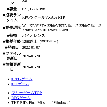
2.81
ン
■容量
621,953 KByte
■必要ラン
RPGツクールVXAce RTP
タイム
Win XP/VISTA 32bit/VISTA 64bit/7 32bit/7 64bit/8
■動作環境
32bit/8 64bit/10 32bit/10 64bit
■特徴
バイオレンス
■推奨年齢
12歳以上（中学生～）
■登録日
2022-01-07
■ファイル
2026-01-20
更新日
■情報更新
2026-01-20
日
#RPGゲーム
#SFゲーム
フリーゲームTOP
RPGゲーム
THE RID.-Final Mission- [ Windows ]