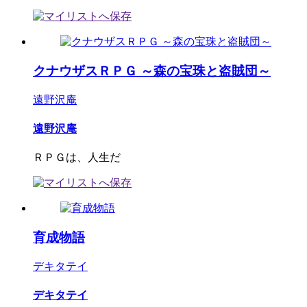
クナウザスＲＰＧ ～森の宝珠と盗賊団～
遠野沢庵
遠野沢庵
ＲＰＧは、人生だ
育成物語
デキタテイ
デキタテイ