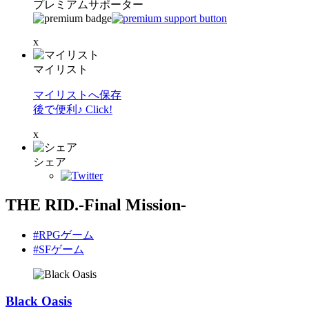
プレミアムサポーター
x
マイリスト
マイリストへ保存
後で便利♪ Click!
x
シェア
THE RID.-Final Mission-
#RPGゲーム
#SFゲーム
Black Oasis