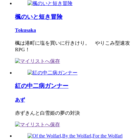
楓のいと短き冒険
Tokusaka
楓は港町に塩を買いに行きけり。 やりこみ型速攻
RPG！
紅の中二病ガンナー
あず
赤ずきんと白雪姫の夢の対決