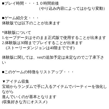
■プレイ時間・・・１０時間前後
（やり込み内容によってはかなり変動）
■ゲーム紹介文・・・
体験版では以下のことが出来ます
*体験版について
1.セーブデータはそのまま正式版で使用することが出来ます
2.体験版は30階までプレイすることが出来ます
(ストーリーダンジョンは40階までです)
体験版に関しては、verの追加予定は未定なのでご了承下さ
い
■このゲームの特徴をリストアップ・・・
▼アイテム収集
宝箱からランダムで手に入るアイテムでパーティーを強化し
ながら
進んでいくのが基本となります
(収集好きな方にオススメ)