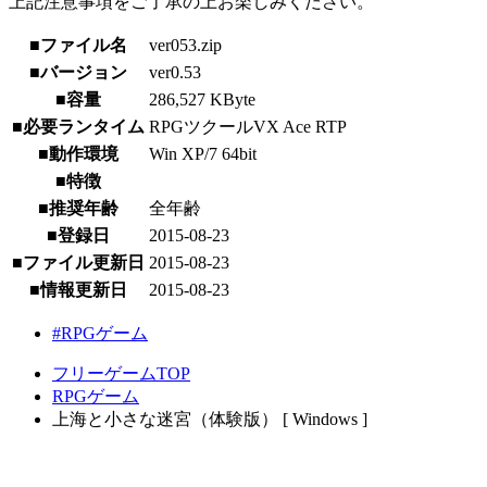
上記注意事項をご了承の上お楽しみください。
■ファイル名
ver053.zip
■バージョン
ver0.53
■容量
286,527 KByte
■必要ランタイム
RPGツクールVX Ace RTP
■動作環境
Win XP/7 64bit
■特徴
■推奨年齢
全年齢
■登録日
2015-08-23
■ファイル更新日
2015-08-23
■情報更新日
2015-08-23
#RPGゲーム
フリーゲームTOP
RPGゲーム
上海と小さな迷宮（体験版） [ Windows ]