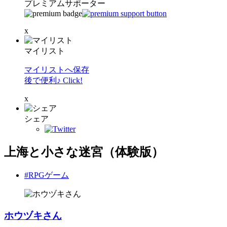
プレミアムサポーター
x
マイリスト
マイリストへ保存
後で便利♪ Click!
x
シェア
上海と小さな迷宮（体験版）
#RPGゲーム
ホウヅキさん