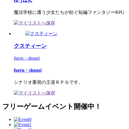
ゆうぽん
魔法学校に通う少女たちが紡ぐ短編ファンタジーRPG
クスティーン
fueru・shouzi
fueru・shouzi
シナリオ重視の王道ＲＰＧです。
フリーゲームイベント開催中！