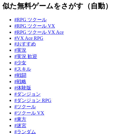
似た無料ゲームをさがす（自動）
#RPG ツクール
#RPG ツクール VX
#RPG ツクール VX Ace
#VX Ace RPG
#おすすめ
#実況
#実況 歓迎
#少女
#スキル
#戦闘
#戦略
#体験版
#ダンジョン
#ダンジョン RPG
#ツクール
#ツクール VX
#東方
#迷宮
#ランダム