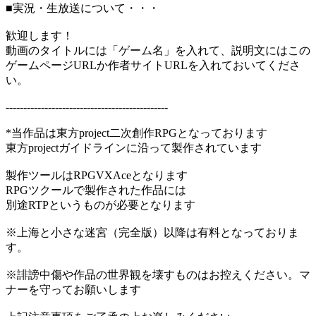
■実況・生放送について・・・
歓迎します！
動画のタイトルには「ゲーム名」を入れて、説明文にはこの
ゲームページURLか作者サイトURLを入れておいてくださ
い。
----------------------------------------------
*当作品は東方project二次創作RPGとなっております
東方projectガイドラインに沿って製作されています
製作ツールはRPGVXAceとなります
RPGツクールで製作された作品には
別途RTPというものが必要となります
※上海と小さな迷宮（完全版）以降は有料となっておりま
す。
※誹謗中傷や作品の世界観を壊すものはお控えください。マ
ナーを守ってお願いします