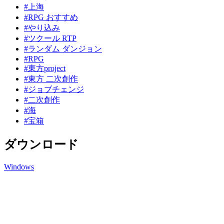
#上海
#RPG おすすめ
#やり込み
#ツクール RTP
#ランダム ダンジョン
#RPG
#東方project
#東方 二次創作
#ジョブチェンジ
#二次創作
#海
#宝箱
ダウンロード
Windows