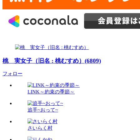
桃 実女子（旧名 : 桃むすめ）(6809)
フォロー
LINK～約束の季節～
追手~おって~
さいらく村