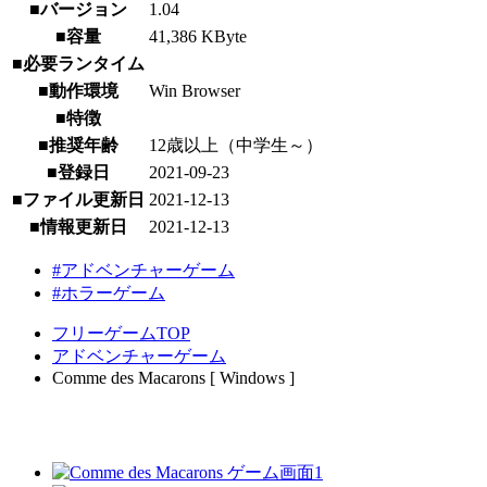
■バージョン
1.04
■容量
41,386 KByte
■必要ランタイム
■動作環境
Win Browser
■特徴
■推奨年齢
12歳以上（中学生～）
■登録日
2021-09-23
■ファイル更新日
2021-12-13
■情報更新日
2021-12-13
#アドベンチャーゲーム
#ホラーゲーム
フリーゲームTOP
アドベンチャーゲーム
Comme des Macarons [ Windows ]