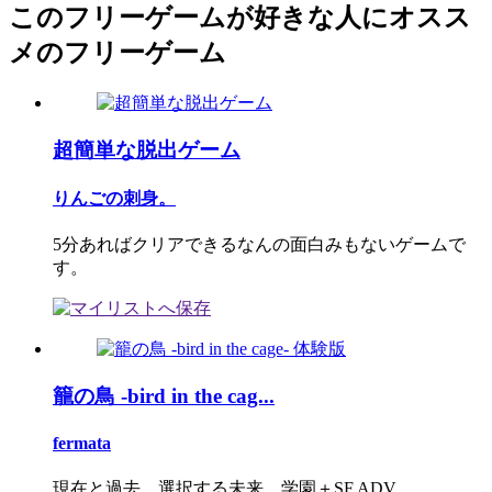
このフリーゲームが好きな人にオスス
メのフリーゲーム
超簡単な脱出ゲーム
りんごの刺身。
5分あればクリアできるなんの面白みもないゲームで
す。
籠の鳥 -bird in the cag...
fermata
現在と過去、選択する未来。学園＋SF ADV