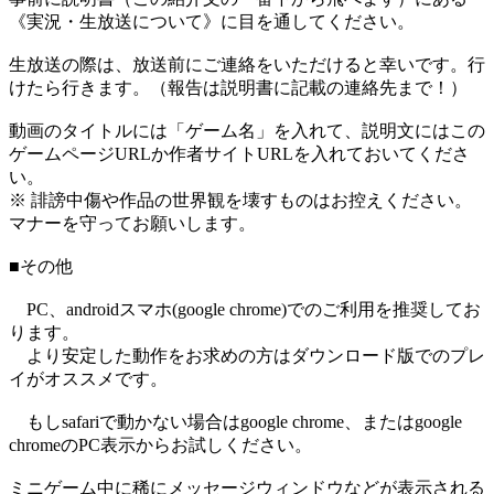
《実況・生放送について》に目を通してください。
生放送の際は、放送前にご連絡をいただけると幸いです。行
けたら行きます。（報告は説明書に記載の連絡先まで！）
動画のタイトルには「ゲーム名」を入れて、説明文にはこの
ゲームページURLか作者サイトURLを入れておいてくださ
い。
※ 誹謗中傷や作品の世界観を壊すものはお控えください。
マナーを守ってお願いします。
■その他
PC、androidスマホ(google chrome)でのご利用を推奨してお
ります。
より安定した動作をお求めの方はダウンロード版でのプレ
イがオススメです。
もしsafariで動かない場合はgoogle chrome、またはgoogle
chromeのPC表示からお試しください。
ミニゲーム中に稀にメッセージウィンドウなどが表示される