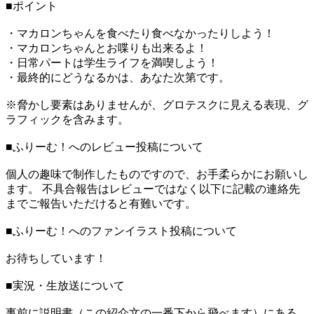
■ポイント
・マカロンちゃんを食べたり食べなかったりしよう！
・マカロンちゃんとお喋りも出来るよ！
・日常パートは学生ライフを満喫しよう！
・最終的にどうなるかは、あなた次第です。
※脅かし要素はありませんが、グロテスクに見える表現、グ
ラフィックを含みます。
■ふりーむ！へのレビュー投稿について
個人の趣味で制作したものですので、お手柔らかにお願いし
ます。 不具合報告はレビューではなく以下に記載の連絡先
までご報告いただけると有難いです。
■ふりーむ！へのファンイラスト投稿について
お待ちしています！
■実況・生放送について
事前に説明書（この紹介文の一番下から飛べます）にある