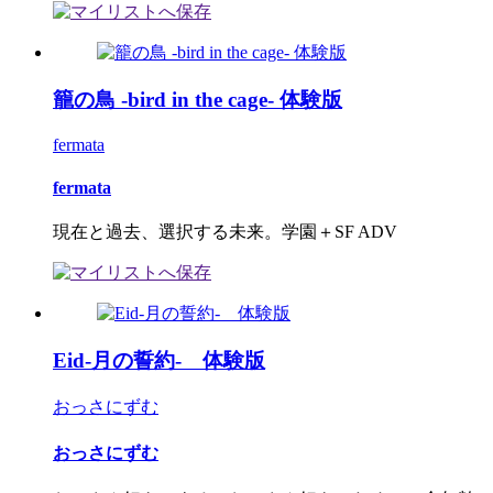
籠の鳥 -bird in the cage- 体験版
fermata
fermata
現在と過去、選択する未来。学園＋SF ADV
Eid-月の誓約- 体験版
おっさにずむ
おっさにずむ