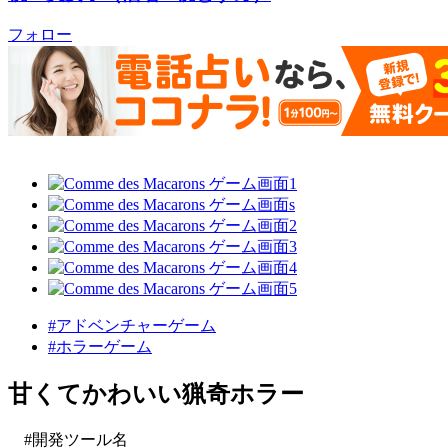
フォロー
#アドベンチャーゲーム
#ホラーゲーム
甘くてかわいい猟奇ホラー
#開発ツール名