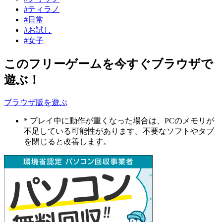
#ティラノ
#日常
#お試し
#女子
このフリーゲームを今すぐブラウザで
遊ぶ！
ブラウザ版を遊ぶ
* プレイ中に動作が重くなった場合は、PCのメモリが
不足している可能性があります。不要なソフトやタブ
を閉じると改善します。