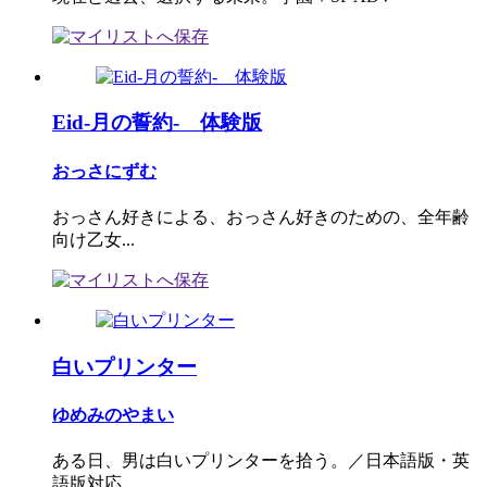
Eid-月の誓約- 体験版
おっさにずむ
おっさん好きによる、おっさん好きのための、全年齢
向け乙女...
白いプリンター
ゆめみのやまい
ある日、男は白いプリンターを拾う。／日本語版・英
語版対応