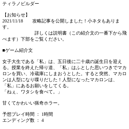
ティラノビルダー
【お知らせ】
2021/11/18 攻略記事を公開しました！小ネタもありま
す。
詳しくは説明書（この紹介文の一番下から飛
べます）下部をご覧ください。
■ゲーム紹介文
女子大生である「私」は、五日後に二十歳の誕生日を迎え
る。授業を終えた帰り道、「私」はふとした思いつきでマカ
ロンを買い、冷蔵庫にしまおうとした。すると突然、マカロ
ンは人型になり喋りだした！人型になったマカロンは、
「私」にあるお願いをしてくる。
「ねぇ、ワタシを食べて。」
甘くてかわいい猟奇ホラー。
予想プレイ時間 ： 1時間
エンディング数 ： 4