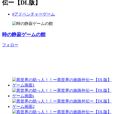
伝ー【DL版】
#アドベンチャーゲーム
時の静寂ゲームの館
フォロー