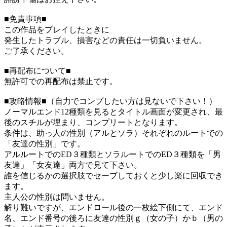
■免責事項■
この作品をプレイしたときに
発生したトラブル、損害などの責任は一切負いません。
ご了承ください。
■再配布について■
無許可での再配布は禁止です。
■攻略情報■（自力でコンプしたい方は見ないで下さい！）
ノーマルエンド12種類を見るとタイトル画面が変更され、最
後のスチルが埋まり、コンプリートとなります。
条件は、助っ人の性別（アルとソラ）それぞれのルートでの
「友達の性別」です。
アルルートでのED３種類とソラルートでのED３種類を「男
友達」「女友達」両方で見て下さい。
誰を信じるかの選択肢でセーブしておくと少し楽に回収でき
ます。
主人公の性別は問いません。
解り難いですが、エンドロール後の一枚絵下側にて、エンド
名、エンド番号の後ろに友達の性別ｇ（女の子）かｂ（男の