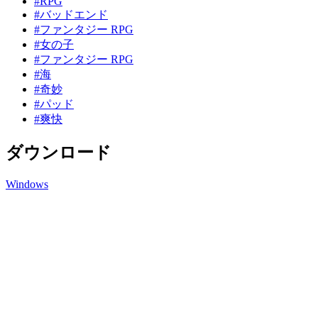
#RPG
#バッドエンド
#ファンタジー RPG
#女の子
#ファンタジー RPG
#海
#奇妙
#パッド
#爽快
ダウンロード
Windows