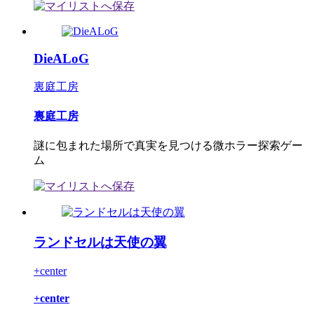
DieALoG
裏庭工房
裏庭工房
謎に包まれた場所で真実を見つける微ホラー探索ゲー
ム
ランドセルは天使の翼
+center
+center