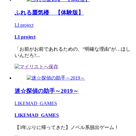
ふれる蜃気楼 【体験版】
LI project
LI project
「お前がお前であれるための、“明確な理由”が…ほし
いんだろ?...
迷☆探偵の助手～2019～
LIKEMAD_GAMES
LIKEMAD_GAMES
【3年ぶりに帰ってきた】ノベル系脱出ゲーム！