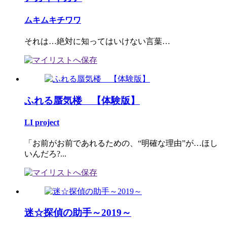
ムキムキチワワ
それは…絶対に知ってはいけない言葉…
ふれる蜃気楼 【体験版】
LI project
「お前がお前であれるための、“明確な理由”が…ほし
いんだろ?...
迷☆探偵の助手～2019～