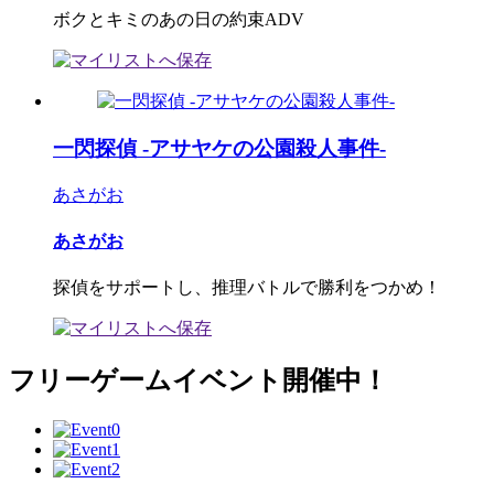
ボクとキミのあの日の約束ADV
一閃探偵 ‐アサヤケの公園殺人事件‐
あさがお
あさがお
探偵をサポートし、推理バトルで勝利をつかめ！
フリーゲームイベント開催中！