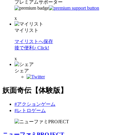
プレミアムサポーター
x
マイリスト
マイリストへ保存
後で便利♪ Click!
x
シェア
妖面奇伝【体験版】
#アクションゲーム
#レトロゲーム
ニューファミPROJECT