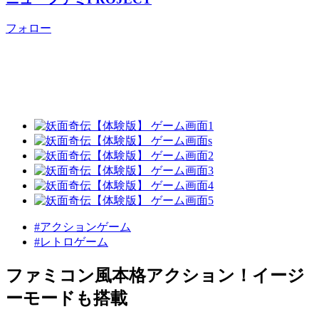
フォロー
#アクションゲーム
#レトロゲーム
ファミコン風本格アクション！イージ
ーモードも搭載