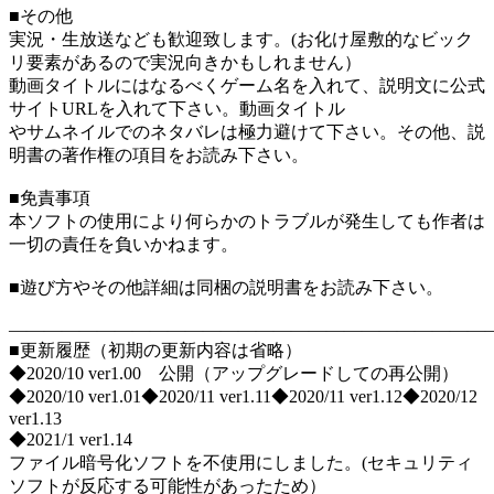
■その他
実況・生放送なども歓迎致します。(お化け屋敷的なビック
リ要素があるので実況向きかもしれません）
動画タイトルにはなるべくゲーム名を入れて、説明文に公式
サイトURLを入れて下さい。動画タイトル
やサムネイルでのネタバレは極力避けて下さい。その他、説
明書の著作権の項目をお読み下さい。
■免責事項
本ソフトの使用により何らかのトラブルが発生しても作者は
一切の責任を負いかねます。
■遊び方やその他詳細は同梱の説明書をお読み下さい。
―――――――――――――――――――――――――――
■更新履歴（初期の更新内容は省略）
◆2020/10 ver1.00 公開（アップグレードしての再公開）
◆2020/10 ver1.01◆2020/11 ver1.11◆2020/11 ver1.12◆2020/12
ver1.13
◆2021/1 ver1.14
ファイル暗号化ソフトを不使用にしました。(セキュリティ
ソフトが反応する可能性があったため）