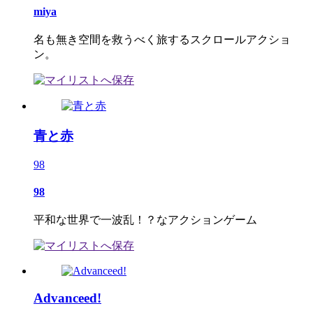
miya
名も無き空間を救うべく旅するスクロールアクショ
ン。
青と赤
98
98
平和な世界で一波乱！？なアクションゲーム
Advanceed!