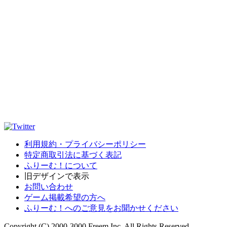
利用規約・プライバシーポリシー
特定商取引法に基づく表記
ふりーむ！について
旧デザインで表示
お問い合わせ
ゲーム掲載希望の方へ
ふりーむ！へのご意見をお聞かせください
Copyright (C) 2000-3000 Freem Inc. All Rights Reserved.