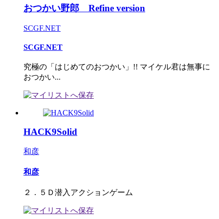
おつかい野郎 Refine version
SCGF.NET
SCGF.NET
究極の「はじめてのおつかい」!! マイケル君は無事に
おつかい...
HACK9Solid
和彦
和彦
２．５Ｄ潜入アクションゲーム