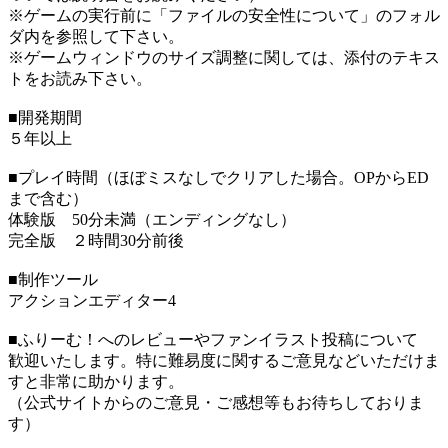
※ゲームの実行前に「ファイルの安全性について」のフォル
ダ内を参照して下さい。
※ゲームウィンドウのサイズ調整に関しては、添付のテキス
トをお読み下さい。
■開発期間
５年以上
■プレイ時間（ほぼミスなしでクリアした場合。OPからED
まで含む）
体験版 50分未満（エンディングなし）
完全版 ２時間30分前後
■制作ツール
アクションエディター4
■ふりーむ！へのレビューやファンイラスト投稿について
歓迎いたします。特に難易度に関するご意見などいただけま
すと非常に助かります。
（公式サイトからのご意見・ご感想等もお待ちしておりま
す）