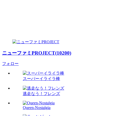
ニューファミPROJECT(10200)
フォロー
スーパーイライラ棒
逃走なう！フレンズ
Queen-Nostalgia