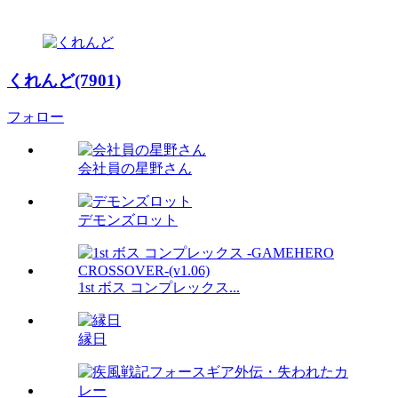
くれんど(7901)
フォロー
会社員の星野さん
デモンズロット
1st ボス コンプレックス...
縁日