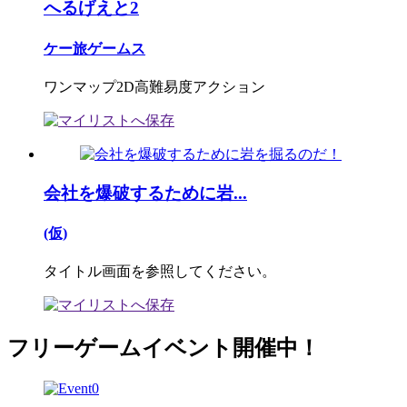
へるげえと2
ケー旅ゲームス
ワンマップ2D高難易度アクション
会社を爆破するために岩...
(仮)
タイトル画面を参照してください。
フリーゲームイベント開催中！