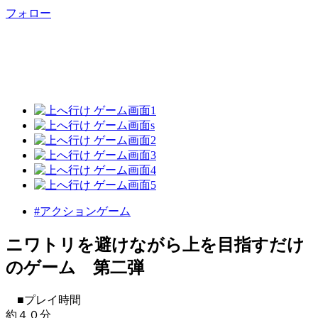
フォロー
#アクションゲーム
ニワトリを避けながら上を目指すだけ
のゲーム 第二弾
■プレイ時間
約４０分