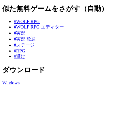
似た無料ゲームをさがす（自動）
#WOLF RPG
#WOLF RPG エディター
#実況
#実況 歓迎
#ステージ
#RPG
#避け
ダウンロード
Windows