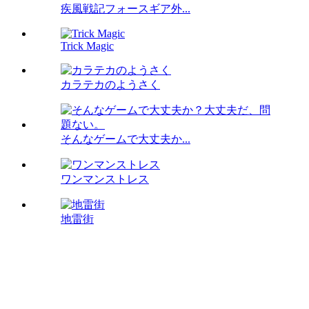
疾風戦記フォースギア外...
Trick Magic
カラテカのようさく
そんなゲームで大丈夫か...
ワンマンストレス
地雷街