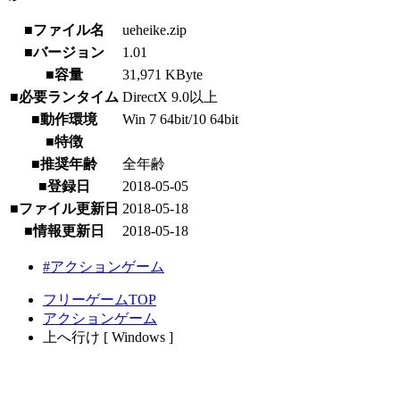
■ファイル名
ueheike.zip
■バージョン
1.01
■容量
31,971 KByte
■必要ランタイム
DirectX 9.0以上
■動作環境
Win 7 64bit/10 64bit
■特徴
■推奨年齢
全年齢
■登録日
2018-05-05
■ファイル更新日
2018-05-18
■情報更新日
2018-05-18
#アクションゲーム
フリーゲームTOP
アクションゲーム
上へ行け [ Windows ]