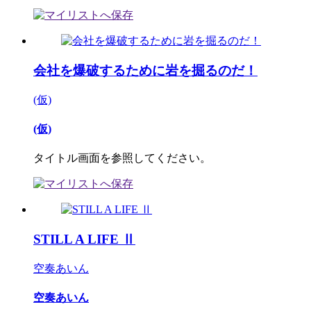
会社を爆破するために岩を掘るのだ！
(仮)
(仮)
タイトル画面を参照してください。
STILL A LIFE Ⅱ
空奏あいん
空奏あいん