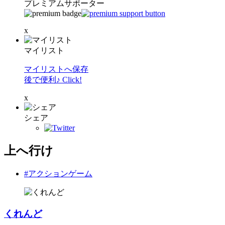
プレミアムサポーター
x
マイリスト
マイリストへ保存
後で便利♪ Click!
x
シェア
上へ行け
#アクションゲーム
くれんど