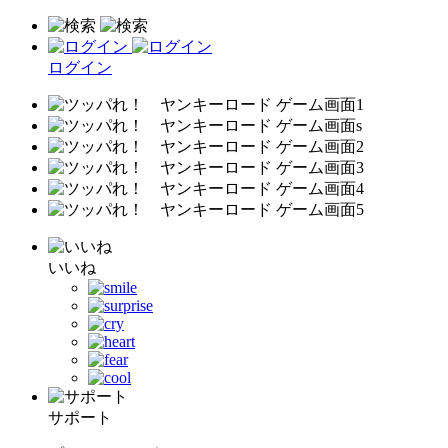
ログイン
いいね
サポート