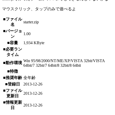
マウスクリック、タップのみで遊べるよ
■ファイル
starter.zip
名
■バージョ
1.00
ン
■容量
1,934 KByte
■必要ラン
タイム
Win 95/98/2000/NT/ME/XP/VISTA 32bit/VISTA
■動作環境
64bit/7 32bit/7 64bit/8 32bit/8 64bit
■特徴
■推奨年齢
全年齢
■登録日
2013-12-26
■ファイル
2013-12-26
更新日
■情報更新
2013-12-26
日