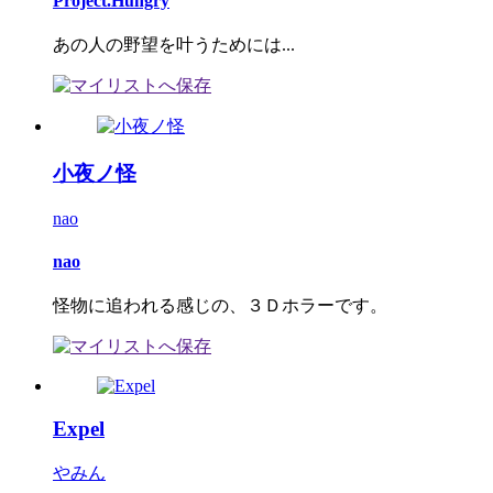
Project.Hungry
あの人の野望を叶うためには...
小夜ノ怪
nao
nao
怪物に追われる感じの、３Ｄホラーです。
Expel
やみん