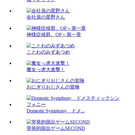
会社員の星野さん
神様症候群。OP～第一章
ことわのみずあつめ
魔女っ虎大進撃！
おにぎりおじさんの冒険
Domestic Symphony ドメ...
突発的脱出ゲームSECOND