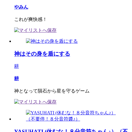
やみん
これが爽快感！
神はその身を盾にする
耕
耕
神となって隕石から星を守るゲーム
YASUHATI (休むな！８分音符ちゃん♪）（不