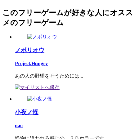
このフリーゲームが好きな人にオスス
メのフリーゲーム
ノボリオウ
Project.Hungry
あの人の野望を叶うためには...
小夜ノ怪
nao
怪物に追われる感じの、３Ｄホラーです。