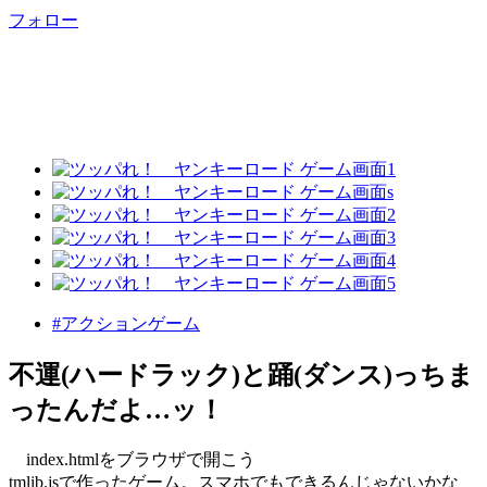
フォロー
#アクションゲーム
不運(ハードラック)と踊(ダンス)っちま
ったんだよ…ッ！
index.htmlをブラウザで開こう
tmlib.jsで作ったゲーム。スマホでもできるんじゃないかな