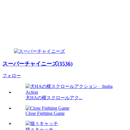
スーパーチャイニーズ(3536)
フォロー
犬HAの横スクロールアク...
Close Fighting Game
猫々キャッチ