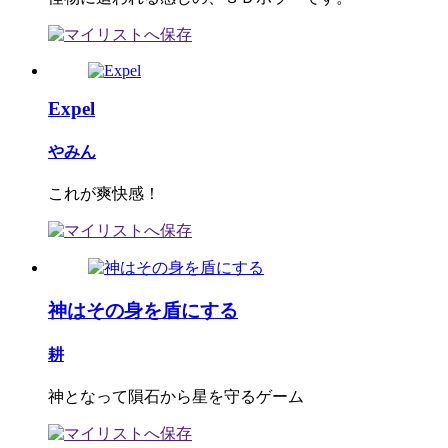
Expel
やみん
これが爽快感！
神はその身を盾にする
耕
神となって隕石から星を守るゲーム