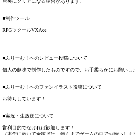
唐突にクリアになる場合があります。
■制作ツール
RPGツクールVXAce
■ふりーむ！へのレビュー投稿について
個人の趣味で制作したものですので、お手柔らかにお願いし
■ふりーむ！へのファンイラスト投稿について
お待ちしています！
■実況・生放送について
営利目的でなければ歓迎します！
（本作に於いて金稼ぎは、飽くまでゲームの中でお願いしま