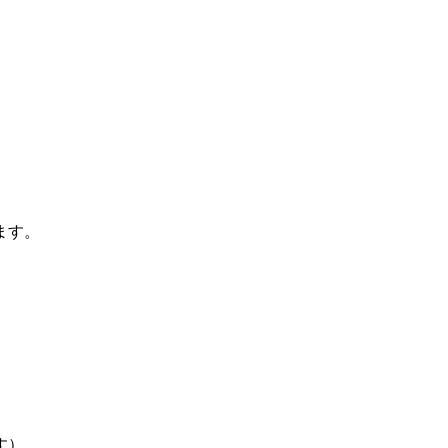
ます。
す）