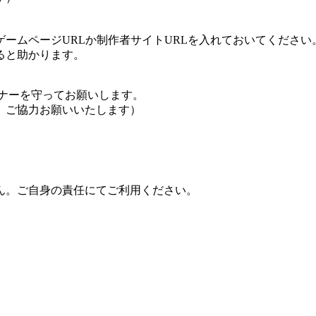
ームページURLか制作者サイトURLを入れておいてください
ると助かります。
ナーを守ってお願いします。
、ご協力お願いいたします）
ん。ご自身の責任にてご利用ください。