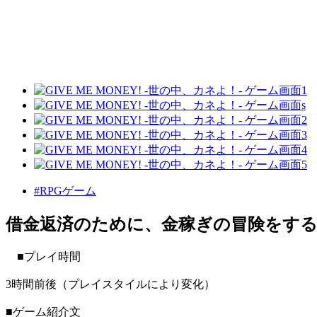
#RPGゲーム
借金返済のために、金稼ぎの冒険をする
■プレイ時間
3時間前後（プレイスタイルにより変化）
■ゲーム紹介文