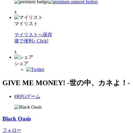
x
マイリスト
マイリストへ保存
後で便利♪ Click!
x
シェア
GIVE ME MONEY! -世の中、カネよ！-
#RPGゲーム
Black Oasis
フォロー