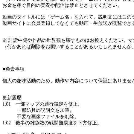
お金を稼ぐ目的の実況や配信は禁止とさせてください。
動画のタイトルには「ゲーム名」を入れて、説明文にはこのゲ
動画サイトに会員登録してなくても動画・生放送が閲覧でき
※ 誹謗中傷や作品の世界観を壊すものはお控えください。マ
（何かあれば削除をお願いすることがあるかもしれませんが
■免責事項
個人の趣味活動のため、動作や内容について保証はありませ
更新履歴
1.01 一部マップの通行設定を修正。
一部防具の説明文を加筆。
不要な画像ファイルを削除。
1.02 後半の雑魚敵の戦闘難易度を下方修正。