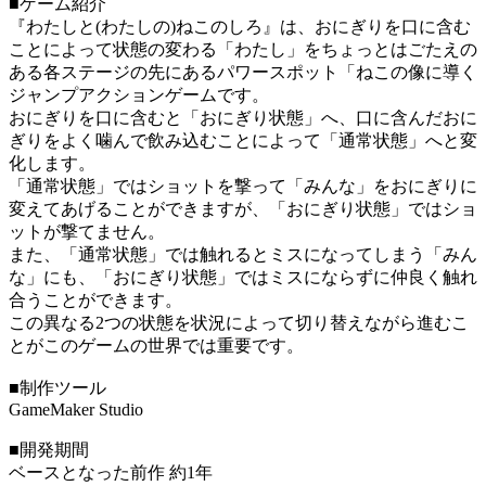
■ゲーム紹介
『わたしと(わたしの)ねこのしろ』は、おにぎりを口に含む
ことによって状態の変わる「わたし」をちょっとはごたえの
ある各ステージの先にあるパワースポット「ねこの像に導く
ジャンプアクションゲームです。
おにぎりを口に含むと「おにぎり状態」へ、口に含んだおに
ぎりをよく噛んで飲み込むことによって「通常状態」へと変
化します。
「通常状態」ではショットを撃って「みんな」をおにぎりに
変えてあげることができますが、「おにぎり状態」ではショ
ットが撃てません。
また、「通常状態」では触れるとミスになってしまう「みん
な」にも、「おにぎり状態」ではミスにならずに仲良く触れ
合うことができます。
この異なる2つの状態を状況によって切り替えながら進むこ
とがこのゲームの世界では重要です。
■制作ツール
GameMaker Studio
■開発期間
ベースとなった前作 約1年