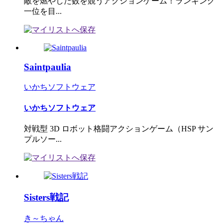
敵を燃やした数を競うアクションゲーム！ランキング
一位を目...
Saintpaulia
いかちソフトウェア
いかちソフトウェア
対戦型 3D ロボット格闘アクションゲーム（HSP サン
プルソー...
Sisters戦記
き～ちゃん