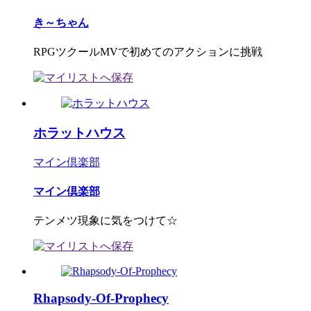
き～ちゃん
RPGツクールMVで初めてのアクションに挑戦
ホラットハウス
マイン倶楽部
マイン倶楽部
テンメツ現象に気をつけて☆
Rhapsody-Of-Prophecy