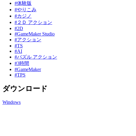
#体験版
#やりこみ
#カジノ
#２Ｄ アクション
#2D
#GameMaker Studio
#アクション
#TS
#AI
#パズル アクション
#3時間
#GameMaker
#TPS
ダウンロード
Windows