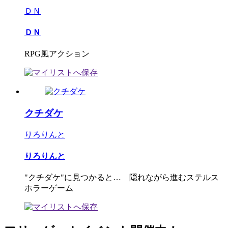
ＤＮ
ＤＮ
RPG風アクション
クチダケ
りろりんと
りろりんと
"クチダケ"に見つかると… 隠れながら進むステルス
ホラーゲーム