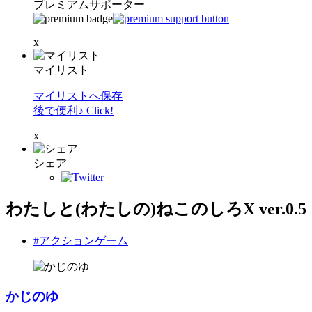
プレミアムサポーター
x
マイリスト
マイリストへ保存
後で便利♪ Click!
x
シェア
わたしと(わたしの)ねこのしろX ver.0.5
#アクションゲーム
かじのゆ