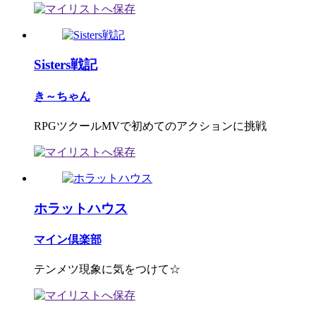
Sisters戦記
き～ちゃん
RPGツクールMVで初めてのアクションに挑戦
ホラットハウス
マイン倶楽部
テンメツ現象に気をつけて☆