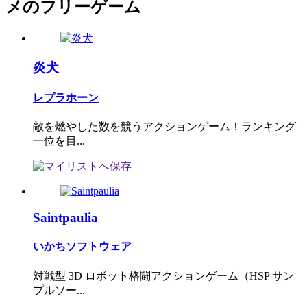
メのフリーゲーム
炎犬
レプラホーン
敵を燃やした数を競うアクションゲーム！ランキング
一位を目...
Saintpaulia
いかちソフトウェア
対戦型 3D ロボット格闘アクションゲーム（HSP サン
プルソー...