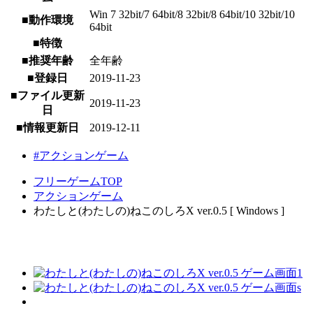
Win 7 32bit/7 64bit/8 32bit/8 64bit/10 32bit/10
■動作環境
64bit
■特徴
■推奨年齢
全年齢
■登録日
2019-11-23
■ファイル更新
2019-11-23
日
■情報更新日
2019-12-11
#アクションゲーム
フリーゲームTOP
アクションゲーム
わたしと(わたしの)ねこのしろX ver.0.5 [ Windows ]