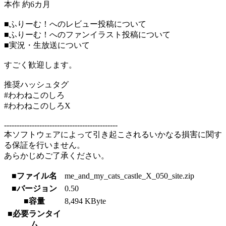
本作 約6カ月
■ふりーむ！へのレビュー投稿について
■ふりーむ！へのファンイラスト投稿について
■実況・生放送について
すごく歓迎します。
推奨ハッシュタグ
#わわねこのしろ
#わわねこのしろX
---------------------------------------------
本ソフトウェアによって引き起こされるいかなる損害に関す
る保証を行いません。
あらかじめご了承ください。
■ファイル名
me_and_my_cats_castle_X_050_site.zip
■バージョン
0.50
■容量
8,494 KByte
■必要ランタイ
ム