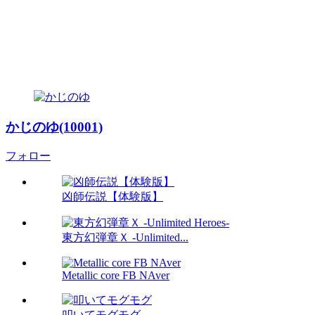
かじのゆ(10001)
フォロー
凶師伝説【体験版】
東方幻弾章Ｘ -Unlimited...
Metallic core FB NAver
叩いてモグモグ