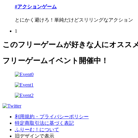
#アクションゲーム
とにかく避けろ！単純だけどスリリングなアクション
1
このフリーゲームが好きな人にオスス
フリーゲームイベント開催中！
利用規約・プライバシーポリシー
特定商取引法に基づく表記
ふりーむ！について
旧デザインで表示