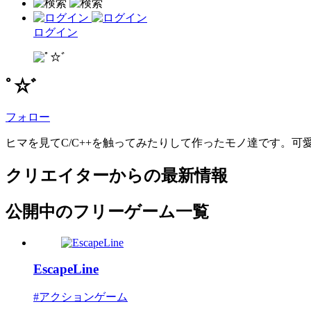
ログイン
ﾟ☆ﾞ
フォロー
ヒマを見てC/C++を触ってみたりして作ったモノ達です。可
クリエイターからの最新情報
公開中のフリーゲーム一覧
EscapeLine
#アクションゲーム