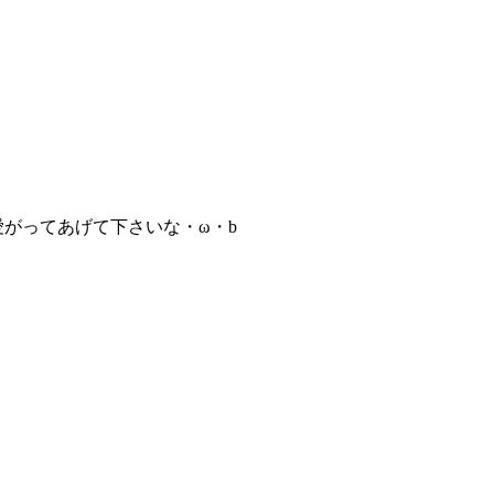
愛がってあげて下さいな・ω・b