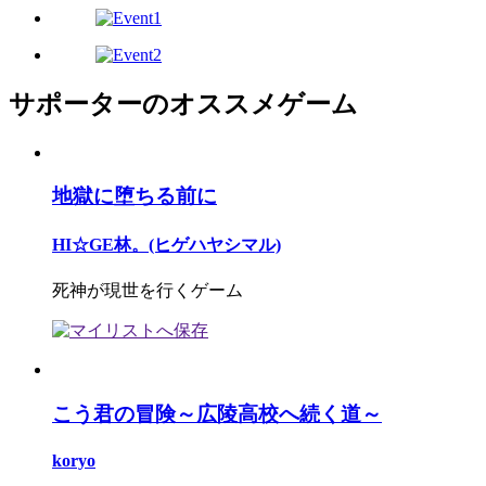
サポーターのオススメゲーム
地獄に堕ちる前に
HI☆GE林。(ヒゲハヤシマル)
死神が現世を行くゲーム
こう君の冒険～広陵高校へ続く道～
koryo