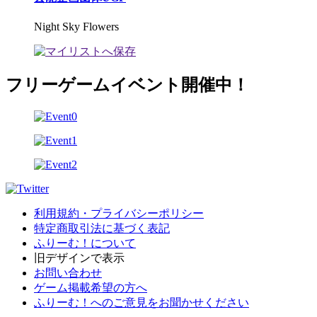
Night Sky Flowers
フリーゲームイベント開催中！
利用規約・プライバシーポリシー
特定商取引法に基づく表記
ふりーむ！について
旧デザインで表示
お問い合わせ
ゲーム掲載希望の方へ
ふりーむ！へのご意見をお聞かせください