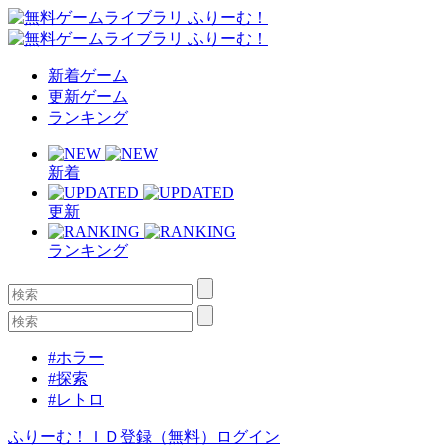
新着ゲーム
更新ゲーム
ランキング
新着
更新
ランキング
#ホラー
#探索
#レトロ
ふりーむ！ＩＤ登録（無料）
ログイン