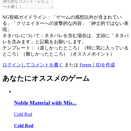
NG投稿ガイドライン：「ゲームの感想以外が含まれてい
る」「クリエイターへの攻撃的な内容」「紳士的ではない表
現」
ネタバレについて：ネタバレを含む場合は、文頭に「ネタバ
レを含みます」と記載をお願いします。
テンプレート：（楽しかったところ）（特に気に入っている
ところ）（難しかったところ）（オススメポイント）
ログインしてコメントを書く
または
Freem！IDを作成
あなたにオススメのゲーム
Noble Material with Mis...
Cold Rod
Cold Rod