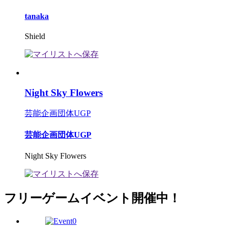
tanaka
Shield
Night Sky Flowers
芸能企画団体UGP
芸能企画団体UGP
Night Sky Flowers
フリーゲームイベント開催中！