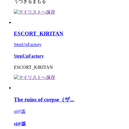
うつきるまもる
ESCORT_KIRITAN
StepUpFactory
StepUpFactory
ESCORT_KIRITAN
The ruins of corpse（ザ...
sj@坂
sj@坂