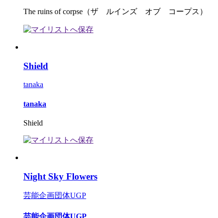
The ruins of corpse（ザ ルインズ オブ コープス）
Shield
tanaka
tanaka
Shield
Night Sky Flowers
芸能企画団体UGP
芸能企画団体UGP