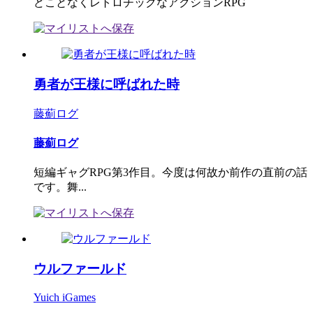
どことなくレトロチックなアクションRPG
勇者が王様に呼ばれた時
藤薊ログ
藤薊ログ
短編ギャグRPG第3作目。今度は何故か前作の直前の話
です。舞...
ウルファールド
Yuich iGames