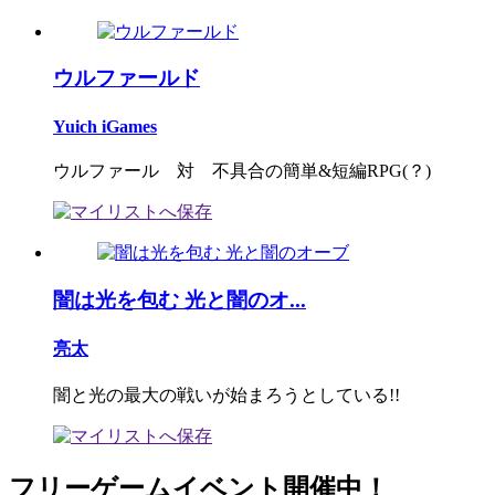
ウルファールド
Yuich iGames
ウルファール 対 不具合の簡単&短編RPG(？)
闇は光を包む 光と闇のオ...
亮太
闇と光の最大の戦いが始まろうとしている!!
フリーゲームイベント開催中！