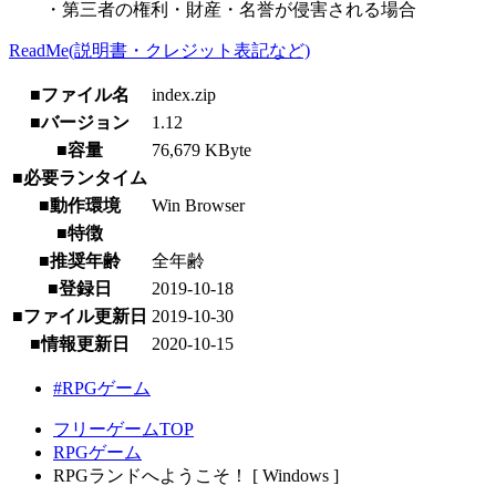
・第三者の権利・財産・名誉が侵害される場合
ReadMe(説明書・クレジット表記など)
■ファイル名
index.zip
■バージョン
1.12
■容量
76,679 KByte
■必要ランタイム
■動作環境
Win Browser
■特徴
■推奨年齢
全年齢
■登録日
2019-10-18
■ファイル更新日
2019-10-30
■情報更新日
2020-10-15
#RPGゲーム
フリーゲームTOP
RPGゲーム
RPGランドへようこそ！ [ Windows ]