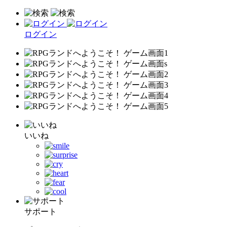
ログイン
いいね
サポート