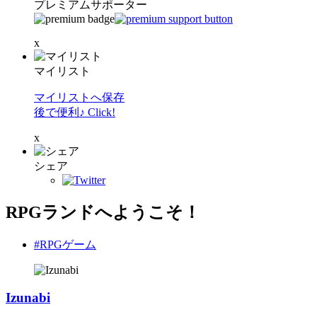
プレミアムサポーター
x
マイリスト
マイリストへ保存
後で便利♪ Click!
x
シェア
RPGランドへようこそ！
#RPGゲーム
Izunabi