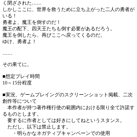
く閉ざされた……
しかしここに、世界を救うために立ち上がった二人の勇者が
いる！
勇者よ、魔王を倒すのだ！
魔王の配下、四天王たちも倒す必要があるだろう。
魔王を倒したら、再びここへ戻ってくるのだ。
ゆけ、勇者よ！
……
その果てに。
■想定プレイ時間
10～15分程度
■実況、ゲームプレイングのスクリーンショット掲載、二次
創作等について
本作者が持つ著作権行使の範囲内における限り全て許諾す
るものとします。
要するに作者としては好きにしてねというスタンス。
ただし、以下は禁止します。
・明らかなネガティブキャンペーンでの使用