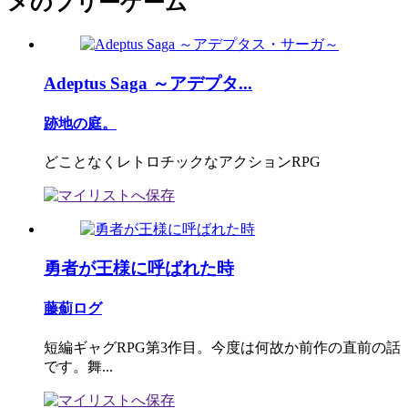
メのフリーゲーム
Adeptus Saga ～アデプタ...
跡地の庭。
どことなくレトロチックなアクションRPG
勇者が王様に呼ばれた時
藤薊ログ
短編ギャグRPG第3作目。今度は何故か前作の直前の話
です。舞...