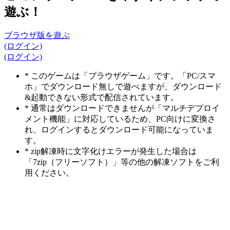
遊ぶ！
ブラウザ版を遊ぶ
(ログイン)
(ログイン)
* このゲームは「ブラウザゲーム」です。「PC/スマ
ホ」でダウンロード無しで遊べますが、ダウンロード
&起動できない形式で配信されています。
* 通常はダウンロードできませんが「マルチデプロイ
メント機能」に対応しているため、PC向けに変換さ
れ、ログインするとダウンロード可能になっていま
す。
* zip解凍時に文字化けエラーが発生した場合は
「7zip（フリーソフト）」等の他の解凍ソフトをご利
用ください。