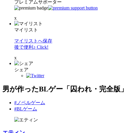
プレミアムサポーター
x
マイリスト
マイリストへ保存
後で便利♪ Click!
x
シェア
男が作ったBLゲー「囚われ・完全版」
#ノベルゲーム
#BLゲーム
エティン