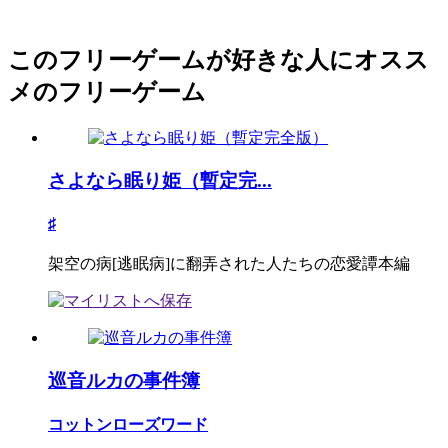
このフリーゲームが好きな人にオスス
メのフリーゲーム
さよなら眠り姫（暫定完...
♯
架空の病[逃眠病]に翻弄された人たちの恋愛譚本編
巡音ルカの事件簿
コットンローズワード