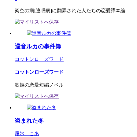
架空の病[逃眠病]に翻弄された人たちの恋愛譚本編
巡音ルカの事件簿
コットンローズワード
コットンローズワード
歌姫の恋愛短編ノベル
盗まれた冬
霧氷 こあ