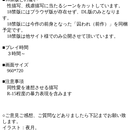
性描写、残虐描写に当たるシーンをカットしています。
18禁版にはブラウザ版が存在せず、DL版のみとなりま
す。
18禁版には今作の前身となった「囚われ（前作）」を同梱
予定です。
18禁版は他サイト様でのみ公開させて頂いています。
■プレイ時間
３時間～
■画面サイズ
960*720
■注意事項
同性愛を連想させる描写
R-15程度の暴力表現を含みます
○ご意見ご感想、ご質問などありましたら下記までお願い致
します。
イラスト：夜月。