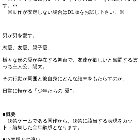
す。※
※動作が安定しない場合はDL版をお試し下さい。※
男が男を愛す。
恋愛、友愛、親子愛。
様々な形の愛が存在する舞台で、友達が欲しいと奮闘するぼ
っち主人公、陽太。
その行動が周囲と彼自身にどんな結末をもたらすのか。
日常に転がる「少年たちの“愛”」
■概要
18禁ゲームである同作から、18禁に該当する表現をカッ
ト・編集した全年齢版となります。
■18禁版との違い