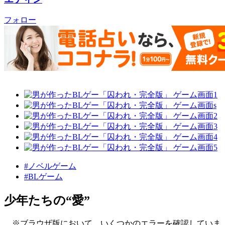
フォロー
#ノベルゲーム
#BLゲーム
少年たちの“愛”
※ブラウザ版において、いくつかのエラーを確認していま