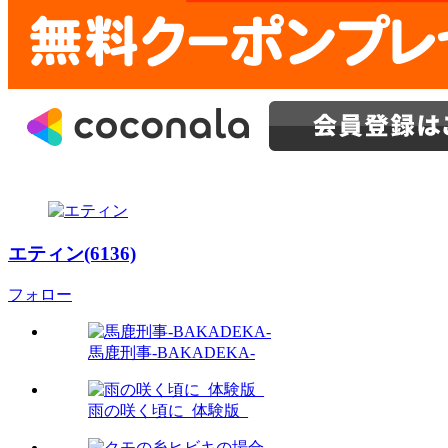
エティン(6136)
フォロー
馬鹿刑事-BAKADEKA-
雨の咲く頃に_体験版_