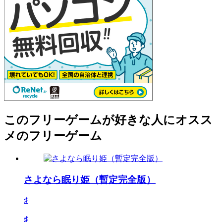
このフリーゲームが好きな人にオスス
メのフリーゲーム
さよなら眠り姫（暫定完全版）
♯
♯