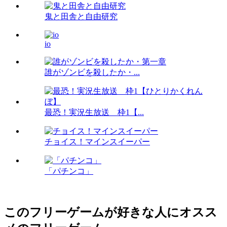
鬼と田舎と自由研究
io
誰がゾンビを殺したか・...
最恐！実況生放送 枠1【...
チョイス！マインスイーパー
「パチンコ」
このフリーゲームが好きな人にオスス