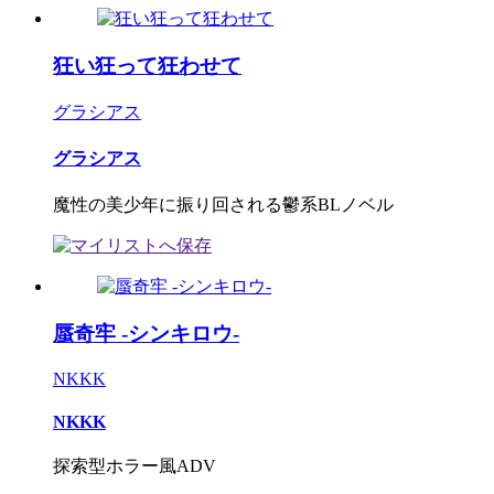
狂い狂って狂わせて
グラシアス
グラシアス
魔性の美少年に振り回される鬱系BLノベル
蜃奇牢 -シンキロウ-
NKKK
NKKK
探索型ホラー風ADV