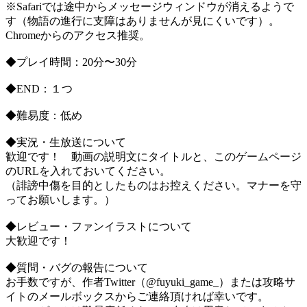
※Safariでは途中からメッセージウィンドウが消えるようで
す（物語の進行に支障はありませんが見にくいです）。
Chromeからのアクセス推奨。
◆プレイ時間：20分〜30分
◆END：１つ
◆難易度：低め
◆実況・生放送について
歓迎です！ 動画の説明文にタイトルと、このゲームページ
のURLを入れておいてください。
（誹謗中傷を目的としたものはお控えください。マナーを守
ってお願いします。）
◆レビュー・ファンイラストについて
大歓迎です！
◆質問・バグの報告について
お手数ですが、作者Twitter（@fuyuki_game_）または攻略サ
イトのメールボックスからご連絡頂ければ幸いです。