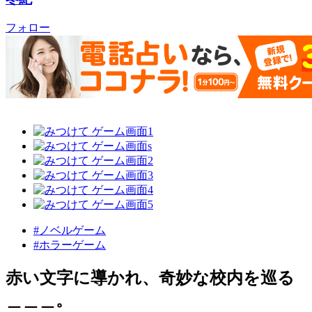
フォロー
#ノベルゲーム
#ホラーゲーム
赤い文字に導かれ、奇妙な校内を巡る
＿＿＿。