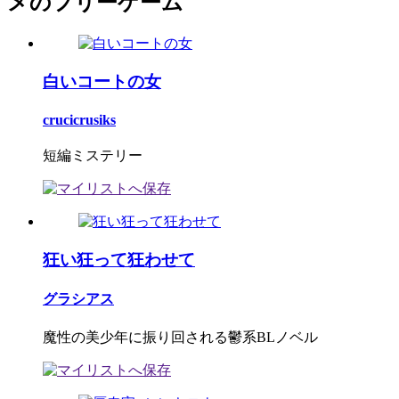
メのフリーゲーム
白いコートの女
crucicrusiks
短編ミステリー
狂い狂って狂わせて
グラシアス
魔性の美少年に振り回される鬱系BLノベル