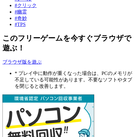
#クリック
#幽霊
#奇妙
#TPS
このフリーゲームを今すぐブラウザで
遊ぶ！
ブラウザ版を遊ぶ
* プレイ中に動作が重くなった場合は、PCのメモリが
不足している可能性があります。不要なソフトやタブ
を閉じると改善します。