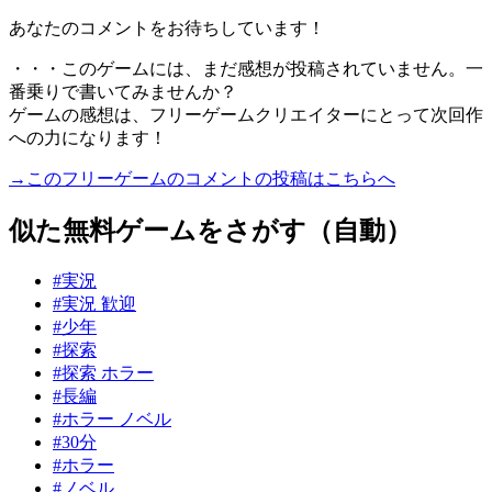
あなたのコメントをお待ちしています！
・・・このゲームには、まだ感想が投稿されていません。一
番乗りで書いてみませんか？
ゲームの感想は、フリーゲームクリエイターにとって次回作
への力になります！
→このフリーゲームのコメントの投稿はこちらへ
似た無料ゲームをさがす（自動）
#実況
#実況 歓迎
#少年
#探索
#探索 ホラー
#長編
#ホラー ノベル
#30分
#ホラー
#ノベル