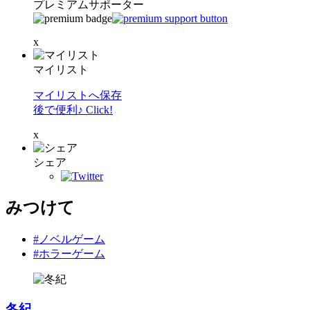
プレミアムサポーター
x
マイリスト
マイリストへ保存
後で便利♪ Click!
x
シェア
みつけて
#ノベルゲーム
#ホラーゲーム
冬紀