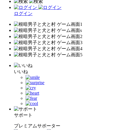
ログイン
いいね
サポート
プレミアムサポーター