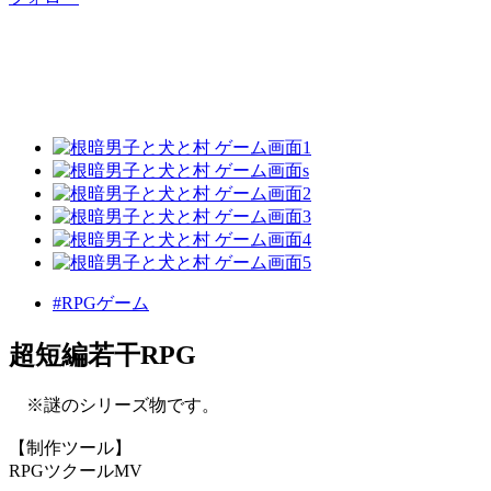
#RPGゲーム
超短編若干RPG
※謎のシリーズ物です。
【制作ツール】
RPGツクールMV