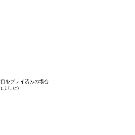
作目をプレイ済みの場合、
れました)