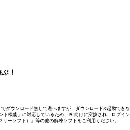
遊ぶ！
ホ」でダウンロード無しで遊べますが、ダウンロード&起動でき
メント機能」に対応しているため、PC向けに変換され、ログイ
ip（フリーソフト）」等の他の解凍ソフトをご利用ください。