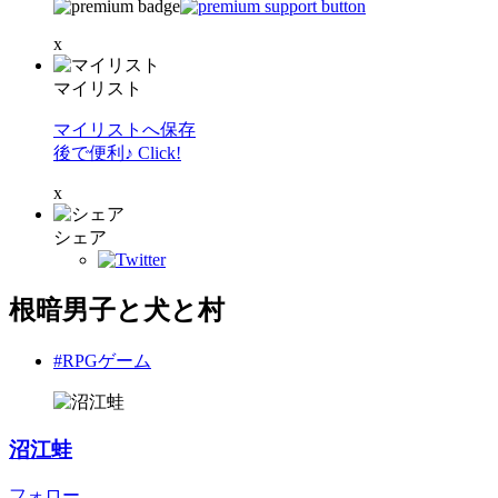
x
マイリスト
マイリストへ保存
後で便利♪ Click!
x
シェア
根暗男子と犬と村
#RPGゲーム
沼江蛙
フォロー