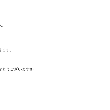
人。
ります。
りがとうございます!!)